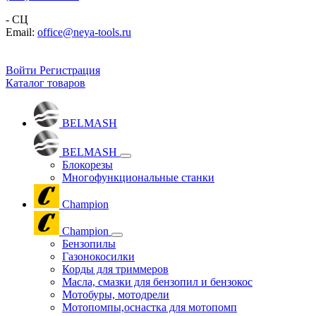
- СЦ
Email:
office@neya-tools.ru
Войти
Регистрация
Каталог товаров
BELMASH
BELMASH
Блокорезы
Многофункциональные станки
Champion
Champion
Бензопилы
Газонокосилки
Корды для триммеров
Масла, смазки для бензопил и бензокос
Мотобуры, мотодрели
Мотопомпы,оснастка для мотопомп