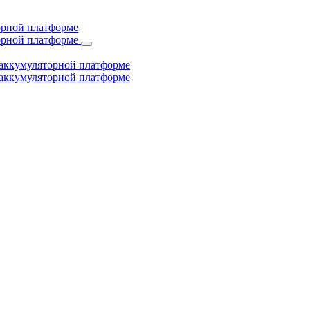
торной платформе
торной платформе
й аккумуляторной платформе
й аккумуляторной платформе