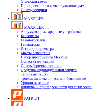
Опрыскиватели
Принадлежности к мотокультиваторам
Снегоуборщики
MAXPILER
MAXPILER
Аккумуляторы, зарядные устройства
Бензопилы
Газонокосилки
Генераторы
Лески для триммера
Мачты освещения
Набор инструмента MaxPiler
Оснастка для сварки
Снегоуборочная техника
Средства индивидуальной защиты
Тепловые пушки
Триммеры электрические и бензиновые
Уровни лазерные
Фильтры и принадлежности для пылесосов
PATRIOT