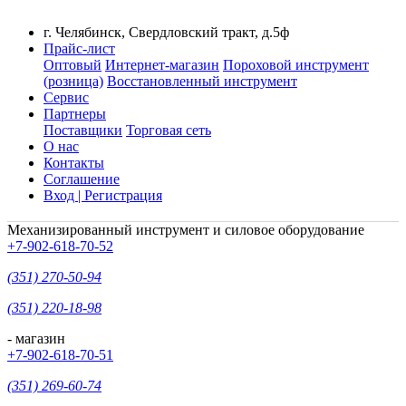
г. Челябинск, Свердловский тракт, д.5ф
Прайс-лист
Оптовый
Интернет-магазин
Пороховой инструмент
(розница)
Восстановленный инструмент
Сервис
Партнеры
Поставщики
Торговая сеть
О нас
Контакты
Соглашение
Вход | Регистрация
Механизированный инструмент и силовое оборудование
+7-902-618-70-52
(351) 270-50-94
(351) 220-18-98
- магазин
+7-902-618-70-51
(351) 269-60-74