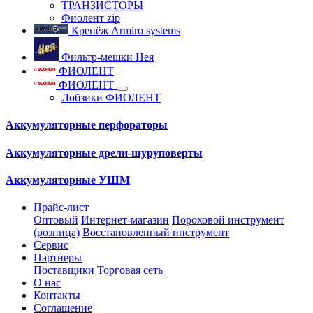
ТРАНЗИСТОРЫ
Фиолент zip
Крепёж Armiro systems
Фильтр-мешки Нея
ФИОЛЕНТ
ФИОЛЕНТ
Лобзики ФИОЛЕНТ
Аккумуляторные перфораторы
Аккумуляторные дрели-шуруповерты
Аккумуляторные УШМ
Прайс-лист
Оптовый
Интернет-магазин
Пороховой инструмент
(розница)
Восстановленный инструмент
Сервис
Партнеры
Поставщики
Торговая сеть
О нас
Контакты
Соглашение