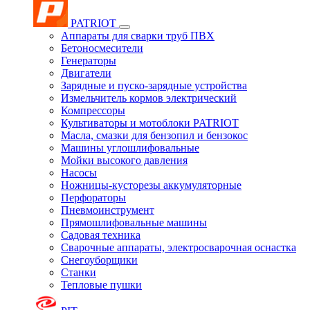
PATRIOT
Аппараты для сварки труб ПВХ
Бетоносмесители
Генераторы
Двигатели
Зарядные и пуско-зарядные устройства
Измельчитель кормов электрический
Компрессоры
Культиваторы и мотоблоки PATRIOT
Масла, смазки для бензопил и бензокос
Машины углошлифовальные
Мойки высокого давления
Насосы
Ножницы-кусторезы аккумуляторные
Перфораторы
Пневмоинструмент
Прямошлифовальные машины
Садовая техника
Сварочные аппараты, электросварочная оснастка
Снегоуборщики
Станки
Тепловые пушки