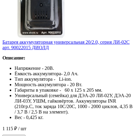
Батарея аккумуляторная универсальная 20/2.0, серия ЛИ-02С
арт. 90022015 ДИОЛД
Описание:
Напряжение - 20В.
Ёмкость аккумулятора- 2,0 Ач.
Тип аккумулятора - Li-ion.
Мощность аккумулятора - 20 Вт.
Габариты в упаковке - 60 x 125 x 205 мм.
Универсальный (семейка) для ДЭА-20 ЛИ-02У, ДЭА-20
ЛИ-03У, УШМ, гайковёртов. Аккумуляторы INR
(210гр.С, ток заряда 10С/20С, 1000 - 2000 циклов, 4,35 В
/ 3,7 В / 2,5 В на элемент).
Вес - 0,425 кг.
1 115 ₽
/ шт