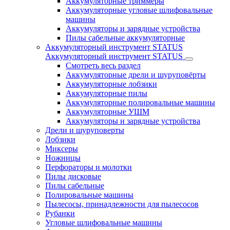
Аккумуляторные триммеры
Аккумуляторные угловые шлифовальные
машины
Аккумуляторы и зарядные устройства
Пилы сабельные аккумуляторные
Аккумуляторный инструмент STATUS
Аккумуляторный инструмент STATUS
Смотреть весь раздел
Аккумуляторные дрели и шуруповёрты
Аккумуляторные лобзики
Аккумуляторные пилы
Аккумуляторные полировальные машины
Аккумуляторные УШМ
Аккумуляторы и зарядные устройства
Дрели и шуруповерты
Лобзики
Миксеры
Ножницы
Перфораторы и молотки
Пилы дисковые
Пилы сабельные
Полировальные машины
Пылесосы, принадлежности для пылесосов
Рубанки
Угловые шлифовальные машины