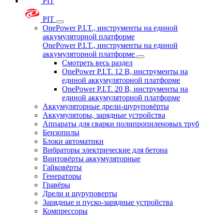
PIT
PIT
OnePower P.I.T., инструменты на единой
аккумуляторной платформе
OnePower P.I.T., инструменты на единой
аккумуляторной платформе
Смотреть весь раздел
OnePower P.I.T. 12 В, инструменты на
единой аккумуляторной платформе
OnePower P.I.T. 20 В, инструменты на
единой аккумуляторной платформе
Аккумуляторные дрели-шуруповёрты
Аккумуляторы, зарядные устройства
Аппараты для сварки полипропиленовых труб
Бензопилы
Блоки автоматики
Вибраторы электрические для бетона
Винтовёрты аккумуляторные
Гайковёрты
Генераторы
Гравёры
Дрели и шуруповерты
Зарядные и пуско-зарядные устройства
Компрессоры