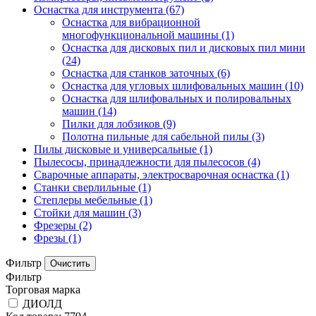
Оснастка для инструмента
(67)
Оснастка для вибрационной
многофункциональной машины
(1)
Оснастка для дисковых пил и дисковых пил мини
(24)
Оснастка для станков заточных
(6)
Оснастка для угловых шлифовальных машин
(10)
Оснастка для шлифовальных и полировальных
машин
(14)
Пилки для лобзиков
(9)
Полотна пильные для сабельной пилы
(3)
Пилы дисковые и универсальные
(1)
Пылесосы, принадлежности для пылесосов
(4)
Сварочные аппараты, электросварочная оснастка
(1)
Станки сверлильные
(1)
Степлеры мебельные
(1)
Стойки для машин
(3)
Фрезеры
(2)
Фрезы
(1)
Фильтр
Фильтр
Торговая марка
ДИОЛД