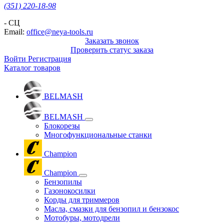
(351) 220-18-98
- СЦ
Email:
office@neya-tools.ru
Заказать звонок
Проверить статус заказа
Войти
Регистрация
Каталог товаров
BELMASH
BELMASH
Блокорезы
Многофункциональные станки
Champion
Champion
Бензопилы
Газонокосилки
Корды для триммеров
Масла, смазки для бензопил и бензокос
Мотобуры, мотодрели