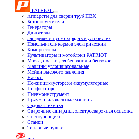
PATRIOT
Аппараты для сварки труб ПВХ
Бетоносмесители
Генераторы
Двигатели
Зарядные и пуско-зарядные устройства
Измельчитель кормов электрический
Компрессоры
Культиваторы и мотоблоки PATRIOT
Масла, смазки для бензопил и бензокос
Машины углошлифовальные
Мойки высокого давления
Насосы
Ножницы-кусторезы аккумуляторные
Перфораторы
Пневмоинструмент
Прямошлифовальные машины
Садовая техника
Сварочные аппараты, электросварочная оснастка
Снегоуборщики
Станки
Тепловые пушки