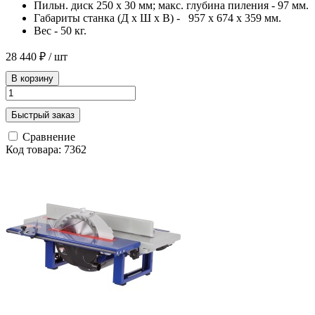
Пильн. диск 250 х 30 мм; макс. глубина пиления - 97 мм.
Габариты станка (Д х Ш х В) - 957 х 674 х 359 мм.
Вес - 50 кг.
28 440 ₽
/ шт
В корзину
Быстрый заказ
Сравнение
Код товара: 7362