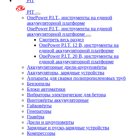
PIT
PIT
OnePower P.I.T., инструменты на единой
аккумуляторной платформе
OnePower P.I.T., инструменты на единой
аккумуляторной платформе
Смотреть весь раздел
OnePower P.I.T. 12 В, инструменты на
единой аккумуляторной платформе
OnePower P.I.T. 20 В, инструменты на
единой аккумуляторной платформе
Аккумуляторные дрели-шуруповёрты
Аккумуляторы, зарядные устройства
Аппараты для сварки полипропиленовых труб
Бензопилы
Блоки автоматики
Вибраторы электрические для бетона
Винтовёрты аккумуляторные
Гайковёрты
Генераторы
Гравёры
Дрели и шуруповерты
Зарядные и пуско-зарядные устройства
Компрессоры