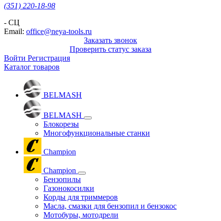
(351) 220-18-98
- СЦ
Email:
office@neya-tools.ru
Заказать звонок
Проверить статус заказа
Войти
Регистрация
Каталог товаров
BELMASH
BELMASH
Блокорезы
Многофункциональные станки
Champion
Champion
Бензопилы
Газонокосилки
Корды для триммеров
Масла, смазки для бензопил и бензокос
Мотобуры, мотодрели