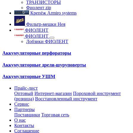
ТРАНЗИСТОРЫ
Фиолент zip
Крепёж Armiro systems
Фильтр-мешки Нея
ФИОЛЕНТ
ФИОЛЕНТ
Лобзики ФИОЛЕНТ
Аккумуляторные перфораторы
Аккумуляторные дрели-шуруповерты
Аккумуляторные УШМ
Прайс-лист
Оптовый
Интернет-магазин
Пороховой инструмент
(розница)
Восстановленный инструмент
Сервис
Партнеры
Поставщики
Торговая сеть
О нас
Контакты
Соглашение