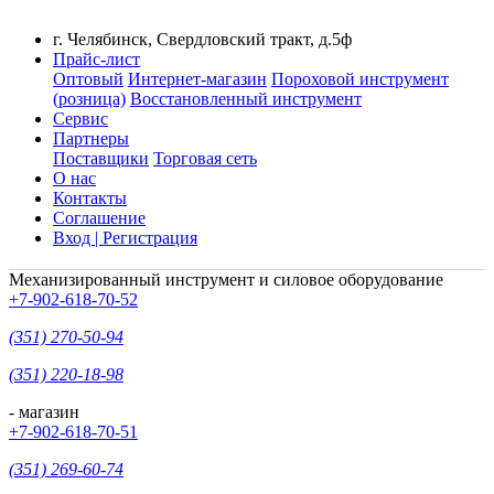
г. Челябинск, Свердловский тракт, д.5ф
Прайс-лист
Оптовый
Интернет-магазин
Пороховой инструмент
(розница)
Восстановленный инструмент
Сервис
Партнеры
Поставщики
Торговая сеть
О нас
Контакты
Соглашение
Вход | Регистрация
Механизированный инструмент и силовое оборудование
+7-902-618-70-52
(351) 270-50-94
(351) 220-18-98
- магазин
+7-902-618-70-51
(351) 269-60-74