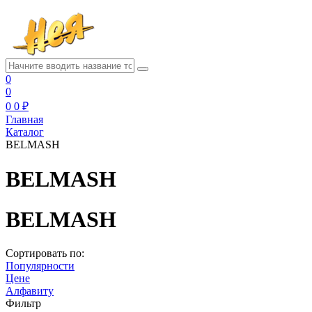
0
0
0
0 ₽
Главная
Каталог
BELMASH
BELMASH
BELMASH
Сортировать по:
Популярности
Цене
Алфавиту
Фильтр