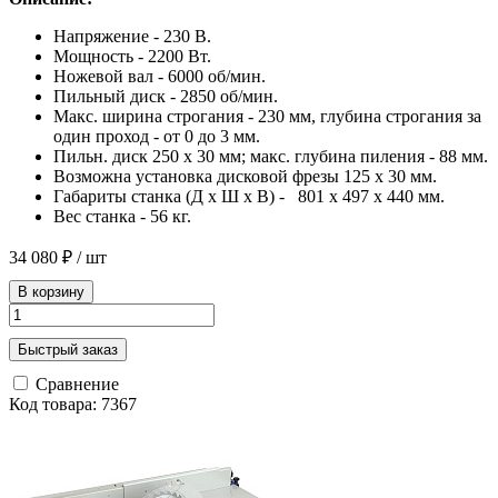
Напряжение - 230 В.
Мощность - 2200 Вт.
Ножевой вал - 6000 об/мин.
Пильный диск - 2850 об/мин.
Макс. ширина строгания - 230 мм, глубина строгания за
один проход - от 0 до 3 мм.
Пильн. диск 250 х 30 мм; макс. глубина пиления - 88 мм.
Возможна установка дисковой фрезы 125 х 30 мм.
Габариты станка (Д х Ш х В) - 801 х 497 х 440 мм.
Вес станка - 56 кг.
34 080 ₽
/ шт
В корзину
Быстрый заказ
Сравнение
Код товара: 7367