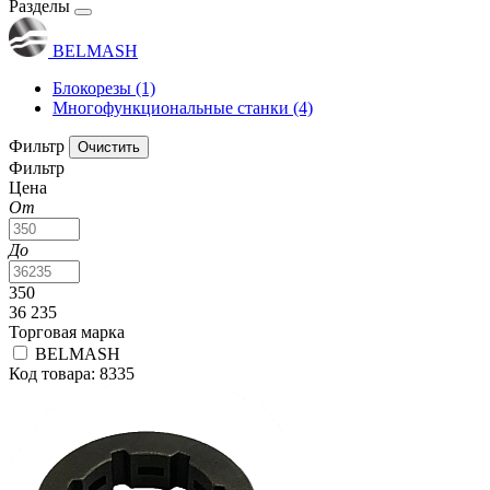
Разделы
BELMASH
Блокорезы
(1)
Многофункциональные станки
(4)
Фильтр
Фильтр
Цена
От
До
350
36 235
Торговая марка
BELMASH
Код товара: 8335