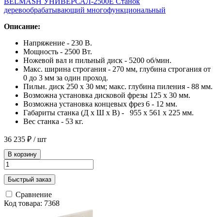
BELMASH УНИВЕРСАЛ-2500Е Станок
деревообрабатывающий многофункциональный
Описание:
Напряжение - 230 В.
Мощность - 2500 Вт.
Ножевой вал и пильный диск - 5200 об/мин.
Макс. ширина строгания - 270 мм, глубина строгания от
0 до 3 мм за один проход.
Пильн. диск 250 х 30 мм; макс. глубина пиления - 88 мм.
Возможна установка дисковой фрезы 125 х 30 мм.
Возможна установка концевых фрез 6 - 12 мм.
Габариты станка (Д х Ш х В) - 955 х 561 х 225 мм.
Вес станка - 53 кг.
36 235 ₽
/ шт
В корзину
Быстрый заказ
Сравнение
Код товара: 7368