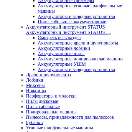
Аккумуляторные триммеры
Аккумуляторные угловые шлифовальные
машины
Аккумуляторы и зарядные устройства
Пилы сабельные аккумуляторные
Аккумуляторный инструмент STATUS
Аккумуляторный инструмент STATUS
Смотреть весь раздел
Аккумуляторные дрели и шуруповёрты
Аккумуляторные лобзики
Аккумуляторные пилы
Аккумуляторные полировальные машины
Аккумуляторные УШМ
Аккумуляторы и зарядные устройства
Дрели и шуруповерты
Лобзики
Миксеры
Ножницы
Перфораторы и молотки
Пилы дисковые
Пилы сабельные
Полировальные машины
Пылесосы, принадлежности для пылесосов
Рубанки
Угловые шлифовальные машины