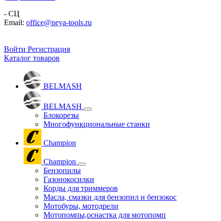
- СЦ
Email:
office@neya-tools.ru
Войти
Регистрация
Каталог товаров
BELMASH
BELMASH
Блокорезы
Многофункциональные станки
Champion
Champion
Бензопилы
Газонокосилки
Корды для триммеров
Масла, смазки для бензопил и бензокос
Мотобуры, мотодрели
Мотопомпы,оснастка для мотопомп