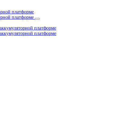
торной платформе
торной платформе
й аккумуляторной платформе
й аккумуляторной платформе