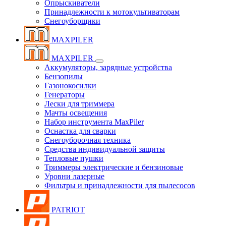
Опрыскиватели
Принадлежности к мотокультиваторам
Снегоуборщики
MAXPILER
MAXPILER
Аккумуляторы, зарядные устройства
Бензопилы
Газонокосилки
Генераторы
Лески для триммера
Мачты освещения
Набор инструмента MaxPiler
Оснастка для сварки
Снегоуборочная техника
Средства индивидуальной защиты
Тепловые пушки
Триммеры электрические и бензиновые
Уровни лазерные
Фильтры и принадлежности для пылесосов
PATRIOT