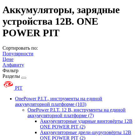
Аккумуляторы, зарядные
устройства 12В. ONE
POWER PIT
Сортировать по:
Популярности
Цене
Алфавиту
Фильтр
Разделы
PIT
OnePower P.I.T., инструменты на единой
аккумуляторной платформе
(103)
OnePower P.I.T. 12 В, инструменты на единой
аккумуляторной платформе
(7)
Аккумуляторные ударные винтовёрты 12В
ONE POWER PIT
(2)
Аккумуляторные дрели-шуруповёрты 12В
ONE POWER PIT
(2)