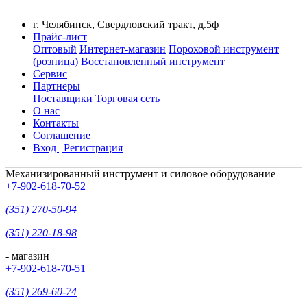
г. Челябинск, Свердловский тракт, д.5ф
Прайс-лист
Оптовый
Интернет-магазин
Пороховой инструмент
(розница)
Восстановленный инструмент
Сервис
Партнеры
Поставщики
Торговая сеть
О нас
Контакты
Соглашение
Вход | Регистрация
Механизированный инструмент и силовое оборудование
+7-902-618-70-52
(351) 270-50-94
(351) 220-18-98
- магазин
+7-902-618-70-51
(351) 269-60-74