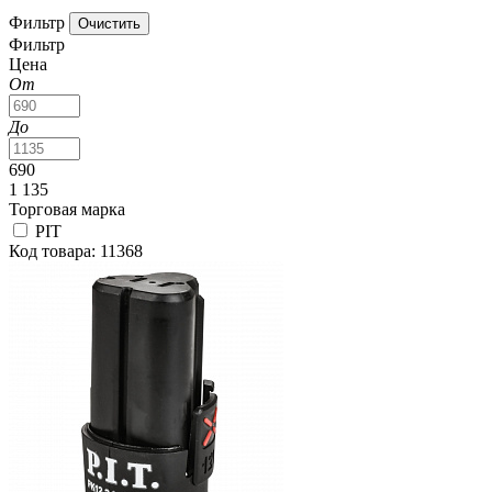
Фильтр
Фильтр
Цена
От
До
690
1 135
Торговая марка
PIT
Код товара: 11368