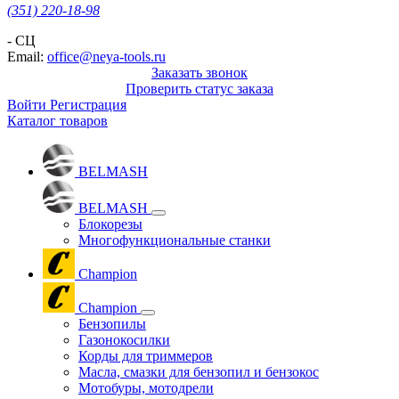
(351) 220-18-98
- СЦ
Email:
office@neya-tools.ru
Заказать звонок
Проверить статус заказа
Войти
Регистрация
Каталог товаров
BELMASH
BELMASH
Блокорезы
Многофункциональные станки
Champion
Champion
Бензопилы
Газонокосилки
Корды для триммеров
Масла, смазки для бензопил и бензокос
Мотобуры, мотодрели