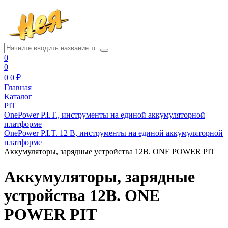
0
0
0
0 ₽
Главная
Каталог
PIT
OnePower P.I.T., инструменты на единой аккумуляторной
платформе
OnePower P.I.T. 12 В, инструменты на единой аккумуляторной
платформе
Аккумуляторы, зарядные устройства 12В. ONE POWER PIT
Аккумуляторы, зарядные
устройства 12В. ONE
POWER PIT