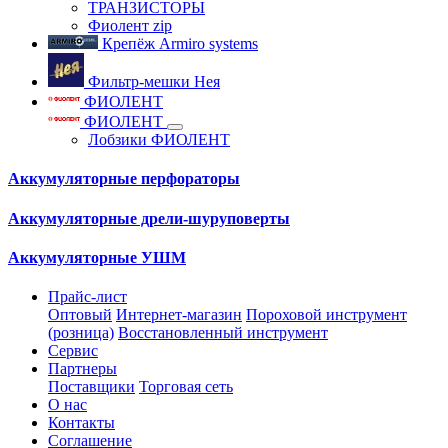
ТРАНЗИСТОРЫ
Фиолент zip
Крепёж Armiro systems
Фильтр-мешки Нея
ФИОЛЕНТ
ФИОЛЕНТ
Лобзики ФИОЛЕНТ
Аккумуляторные перфораторы
Аккумуляторные дрели-шуруповерты
Аккумуляторные УШМ
Прайс-лист
Оптовый
Интернет-магазин
Пороховой инструмент
(розница)
Восстановленный инструмент
Сервис
Партнеры
Поставщики
Торговая сеть
О нас
Контакты
Соглашение