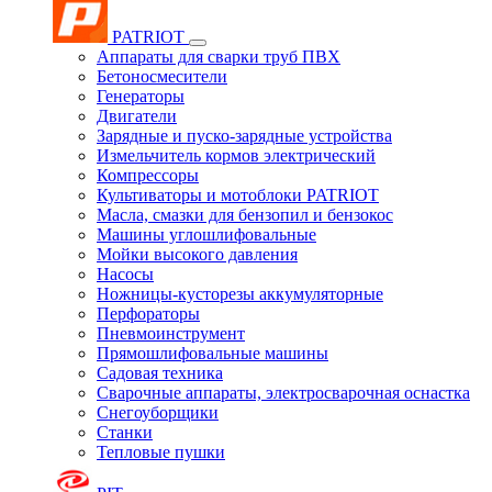
PATRIOT
Аппараты для сварки труб ПВХ
Бетоносмесители
Генераторы
Двигатели
Зарядные и пуско-зарядные устройства
Измельчитель кормов электрический
Компрессоры
Культиваторы и мотоблоки PATRIOT
Масла, смазки для бензопил и бензокос
Машины углошлифовальные
Мойки высокого давления
Насосы
Ножницы-кусторезы аккумуляторные
Перфораторы
Пневмоинструмент
Прямошлифовальные машины
Садовая техника
Сварочные аппараты, электросварочная оснастка
Снегоуборщики
Станки
Тепловые пушки