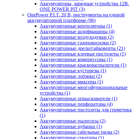
Аккумуляторы, зарядные устройства 12В.
ONE POWER PIT
(3)
OnePower P.I.T. 20 В, инструменты на единой
аккумуляторной платформе
(96)
Аккумуляторные вентиляторы
(1)
Аккумуляторные шлифмашины
(4)
Аккумуляторные воздуходувки
(2)
Аккумуляторные газонокосилки
(2)
Аккумуляторные дрели/гайковерты
(21)
Аккумуляторные клеевые пистолеты
(1)
Аккумуляторные компрессоры
(1)
Аккумуляторные краскораспылители
(1)
Аккумуляторные кусторезы
(1)
Аккумуляторные лобзики
(2)
Аккумуляторные миксеры
(1)
Аккумуляторные многофункциональные
устройства
(1)
Аккумуляторные опрыскиватели
(1)
Аккумуляторные перфораторы
(4)
Аккумуляторные пистолеты для герметика
(1)
Аккумуляторные пылесосы
(2)
Аккумуляторные рубанки
(1)
Аккумуляторные сабельные пилы
(2)
Аккумуляторные секаторы
(1)