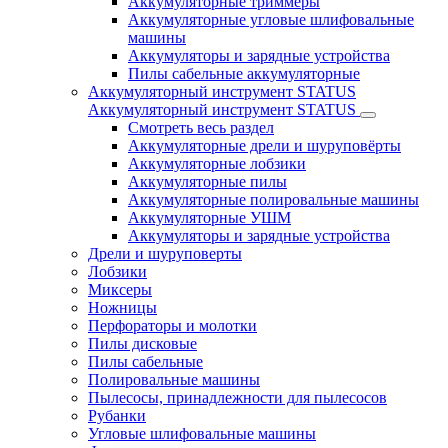
Аккумуляторные триммеры
Аккумуляторные угловые шлифовальные
машины
Аккумуляторы и зарядные устройства
Пилы сабельные аккумуляторные
Аккумуляторный инструмент STATUS
Аккумуляторный инструмент STATUS
Смотреть весь раздел
Аккумуляторные дрели и шуруповёрты
Аккумуляторные лобзики
Аккумуляторные пилы
Аккумуляторные полировальные машины
Аккумуляторные УШМ
Аккумуляторы и зарядные устройства
Дрели и шуруповерты
Лобзики
Миксеры
Ножницы
Перфораторы и молотки
Пилы дисковые
Пилы сабельные
Полировальные машины
Пылесосы, принадлежности для пылесосов
Рубанки
Угловые шлифовальные машины