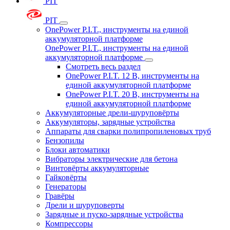
PIT
PIT
OnePower P.I.T., инструменты на единой
аккумуляторной платформе
OnePower P.I.T., инструменты на единой
аккумуляторной платформе
Смотреть весь раздел
OnePower P.I.T. 12 В, инструменты на
единой аккумуляторной платформе
OnePower P.I.T. 20 В, инструменты на
единой аккумуляторной платформе
Аккумуляторные дрели-шуруповёрты
Аккумуляторы, зарядные устройства
Аппараты для сварки полипропиленовых труб
Бензопилы
Блоки автоматики
Вибраторы электрические для бетона
Винтовёрты аккумуляторные
Гайковёрты
Генераторы
Гравёры
Дрели и шуруповерты
Зарядные и пуско-зарядные устройства
Компрессоры