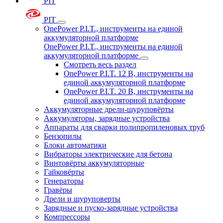
PIT
PIT
OnePower P.I.T., инструменты на единой
аккумуляторной платформе
OnePower P.I.T., инструменты на единой
аккумуляторной платформе
Смотреть весь раздел
OnePower P.I.T. 12 В, инструменты на
единой аккумуляторной платформе
OnePower P.I.T. 20 В, инструменты на
единой аккумуляторной платформе
Аккумуляторные дрели-шуруповёрты
Аккумуляторы, зарядные устройства
Аппараты для сварки полипропиленовых труб
Бензопилы
Блоки автоматики
Вибраторы электрические для бетона
Винтовёрты аккумуляторные
Гайковёрты
Генераторы
Гравёры
Дрели и шуруповерты
Зарядные и пуско-зарядные устройства
Компрессоры