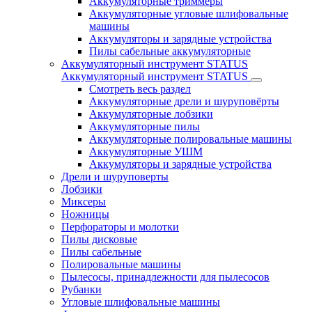
Аккумуляторные триммеры
Аккумуляторные угловые шлифовальные
машины
Аккумуляторы и зарядные устройства
Пилы сабельные аккумуляторные
Аккумуляторный инструмент STATUS
Аккумуляторный инструмент STATUS
Смотреть весь раздел
Аккумуляторные дрели и шуруповёрты
Аккумуляторные лобзики
Аккумуляторные пилы
Аккумуляторные полировальные машины
Аккумуляторные УШМ
Аккумуляторы и зарядные устройства
Дрели и шуруповерты
Лобзики
Миксеры
Ножницы
Перфораторы и молотки
Пилы дисковые
Пилы сабельные
Полировальные машины
Пылесосы, принадлежности для пылесосов
Рубанки
Угловые шлифовальные машины