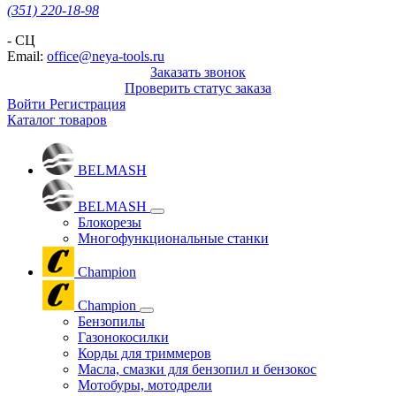
(351) 220-18-98
- СЦ
Email:
office@neya-tools.ru
Заказать звонок
Проверить статус заказа
Войти
Регистрация
Каталог товаров
BELMASH
BELMASH
Блокорезы
Многофункциональные станки
Champion
Champion
Бензопилы
Газонокосилки
Корды для триммеров
Масла, смазки для бензопил и бензокос
Мотобуры, мотодрели