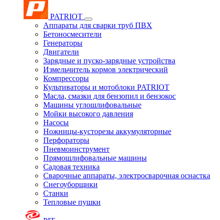
PATRIOT
Аппараты для сварки труб ПВХ
Бетоносмесители
Генераторы
Двигатели
Зарядные и пуско-зарядные устройства
Измельчитель кормов электрический
Компрессоры
Культиваторы и мотоблоки PATRIOT
Масла, смазки для бензопил и бензокос
Машины углошлифовальные
Мойки высокого давления
Насосы
Ножницы-кусторезы аккумуляторные
Перфораторы
Пневмоинструмент
Прямошлифовальные машины
Садовая техника
Сварочные аппараты, электросварочная оснастка
Снегоуборщики
Станки
Тепловые пушки