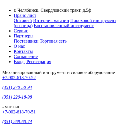
г. Челябинск, Свердловский тракт, д.5ф
Прайс-лист
Оптовый
Интернет-магазин
Пороховой инструмент
(розница)
Восстановленный инструмент
Сервис
Партнеры
Поставщики
Торговая сеть
О нас
Контакты
Соглашение
Вход | Регистрация
Механизированный инструмент и силовое оборудование
+7-902-618-70-52
(351) 270-50-94
(351) 220-18-98
- магазин
+7-902-618-70-51
(351) 269-60-74