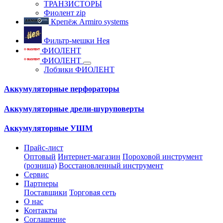
ТРАНЗИСТОРЫ
Фиолент zip
Крепёж Armiro systems
Фильтр-мешки Нея
ФИОЛЕНТ
ФИОЛЕНТ
Лобзики ФИОЛЕНТ
Аккумуляторные перфораторы
Аккумуляторные дрели-шуруповерты
Аккумуляторные УШМ
Прайс-лист
Оптовый
Интернет-магазин
Пороховой инструмент
(розница)
Восстановленный инструмент
Сервис
Партнеры
Поставщики
Торговая сеть
О нас
Контакты
Соглашение