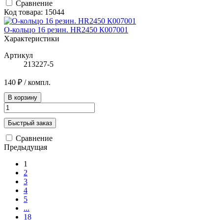
Сравнение
Код товара: 15044
О-кольцо 16 резин. HR2450 К007001
Характеристики
Артикул
213227-5
140 ₽
/ компл.
В корзину
Быстрый заказ
Сравнение
Предыдущая
1
2
3
4
5
...
18