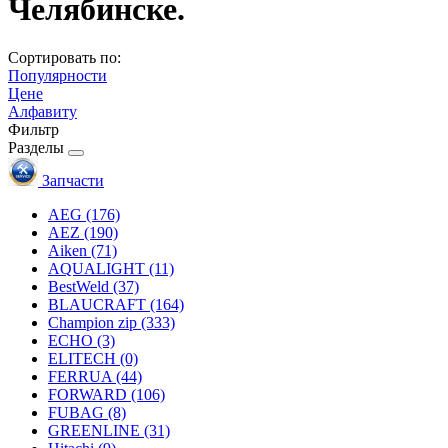
Челябинске.
Сортировать по:
Популярности
Цене
Алфавиту
Фильтр
Разделы
Запчасти
AEG
(176)
AEZ
(190)
Aiken
(71)
AQUALIGHT
(11)
BestWeld
(37)
BLAUCRAFT
(164)
Champion zip
(333)
ECHO
(3)
ELITECH
(0)
FERRUA
(44)
FORWARD
(106)
FUBAG
(8)
GREENLINE
(31)