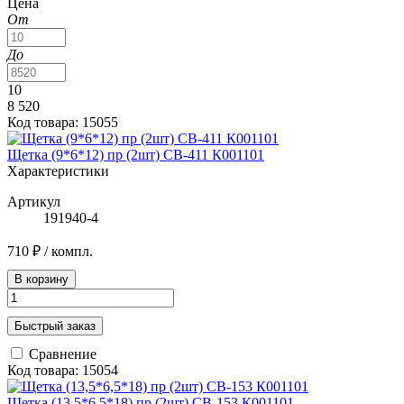
Цена
От
До
10
8 520
Код товара: 15055
Щетка (9*6*12) пр (2шт) CB-411 К001101
Характеристики
Артикул
191940-4
710 ₽
/ компл.
В корзину
Быстрый заказ
Сравнение
Код товара: 15054
Щетка (13,5*6,5*18) пр (2шт) CB-153 К001101