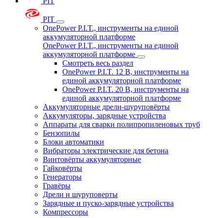
PIT
PIT
OnePower P.I.T., инструменты на единой
аккумуляторной платформе
OnePower P.I.T., инструменты на единой
аккумуляторной платформе
Смотреть весь раздел
OnePower P.I.T. 12 В, инструменты на
единой аккумуляторной платформе
OnePower P.I.T. 20 В, инструменты на
единой аккумуляторной платформе
Аккумуляторные дрели-шуруповёрты
Аккумуляторы, зарядные устройства
Аппараты для сварки полипропиленовых труб
Бензопилы
Блоки автоматики
Вибраторы электрические для бетона
Винтовёрты аккумуляторные
Гайковёрты
Генераторы
Гравёры
Дрели и шуруповерты
Зарядные и пуско-зарядные устройства
Компрессоры