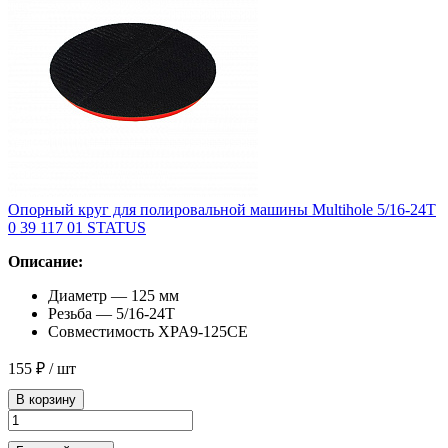
Опорный круг для полировальной машины Multihole 5/16-24T
0 39 117 01 STATUS
Описание:
Диаметр — 125 мм
Резьба — 5/16-24T
Совместимость XPA9-125CE
155 ₽
/ шт
В корзину