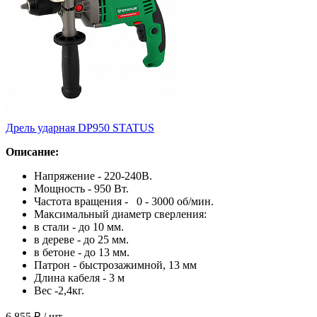
Дрель ударная DP950 STATUS
Описание:
Напряжение - 220-240В.
Мощность - 950 Вт.
Частота вращения - 0 - 3000 об/мин.
Максимальный диаметр сверления:
в стали - до 10 мм.
в дереве - до 25 мм.
в бетоне - до 13 мм.
Патрон - быстрозажимной, 13 мм
Длина кабеля - 3 м
Вес -2,4кг.
6 855 ₽
/ шт