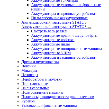
Аккумуляторные триммеры
Аккумуляторные угловые шлифовальные
машины
Аккумуляторы и зарядные устройства
Пилы сабельные аккумуляторные
Аккумуляторный инструмент STATUS
Аккумуляторный инструмент STATUS
Смотреть весь раздел
Аккумуляторные дрели и шуруповёрты
Аккумуляторные лобзики
Аккумуляторные пилы
Аккумуляторные полировальные машины
Аккумуляторные УШМ
Аккумуляторы и зарядные устройства
Дрели и шуруповерты
Лобзики
Миксеры
Ножницы
Перфораторы и молотки
Пилы дисковые
Пилы сабельные
Полировальные машины
Пылесосы, принадлежности для пылесосов
Рубанки
Угловые шлифовальные машины