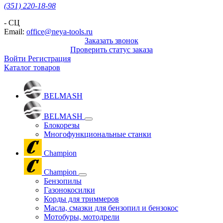
(351) 220-18-98
- СЦ
Email:
office@neya-tools.ru
Заказать звонок
Проверить статус заказа
Войти
Регистрация
Каталог товаров
BELMASH
BELMASH
Блокорезы
Многофункциональные станки
Champion
Champion
Бензопилы
Газонокосилки
Корды для триммеров
Масла, смазки для бензопил и бензокос
Мотобуры, мотодрели