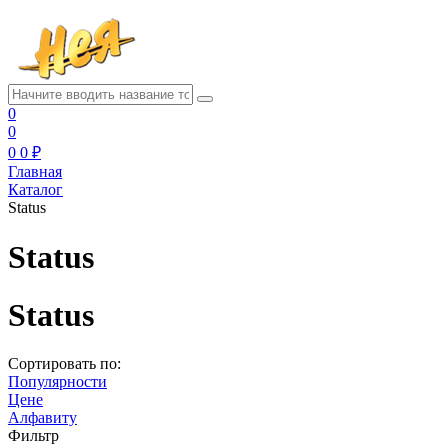
0
0
0
0 ₽
Главная
Каталог
Status
Status
Status
Сортировать по:
Популярности
Цене
Алфавиту
Фильтр