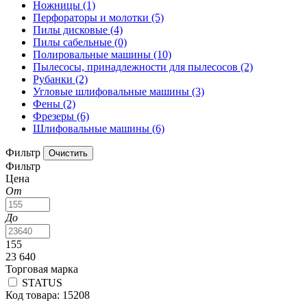
Ножницы
(1)
Перфораторы и молотки
(5)
Пилы дисковые
(4)
Пилы сабельные
(0)
Полировальные машины
(10)
Пылесосы, принадлежности для пылесосов
(2)
Рубанки
(2)
Угловые шлифовальные машины
(3)
Фены
(2)
Фрезеры
(6)
Шлифовальные машины
(6)
Фильтр
Фильтр
Цена
От
До
155
23 640
Торговая марка
STATUS
Код товара: 15208