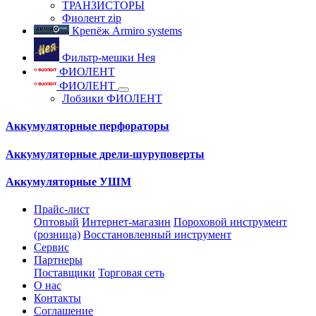
ТРАНЗИСТОРЫ
Фиолент zip
Крепёж Armiro systems
Фильтр-мешки Нея
ФИОЛЕНТ
ФИОЛЕНТ
Лобзики ФИОЛЕНТ
Аккумуляторные перфораторы
Аккумуляторные дрели-шуруповерты
Аккумуляторные УШМ
Прайс-лист
Оптовый
Интернет-магазин
Пороховой инструмент
(розница)
Восстановленный инструмент
Сервис
Партнеры
Поставщики
Торговая сеть
О нас
Контакты
Соглашение