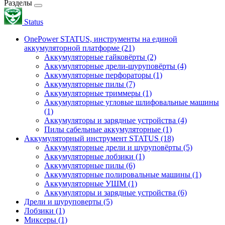
Разделы
Status
OnePower STATUS, инструменты на единой
аккумуляторной платформе
(21)
Аккумуляторные гайковёрты
(2)
Аккумуляторные дрели-шуруповёрты
(4)
Аккумуляторные перфораторы
(1)
Аккумуляторные пилы
(7)
Аккумуляторные триммеры
(1)
Аккумуляторные угловые шлифовальные машины
(1)
Аккумуляторы и зарядные устройства
(4)
Пилы сабельные аккумуляторные
(1)
Аккумуляторный инструмент STATUS
(18)
Аккумуляторные дрели и шуруповёрты
(5)
Аккумуляторные лобзики
(1)
Аккумуляторные пилы
(6)
Аккумуляторные полировальные машины
(1)
Аккумуляторные УШМ
(1)
Аккумуляторы и зарядные устройства
(6)
Дрели и шуруповерты
(5)
Лобзики
(1)
Миксеры
(1)