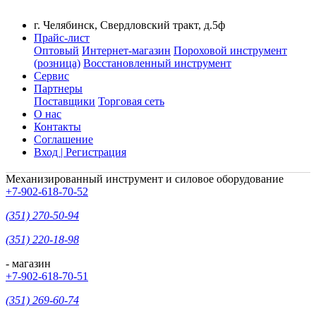
г. Челябинск, Свердловский тракт, д.5ф
Прайс-лист
Оптовый
Интернет-магазин
Пороховой инструмент
(розница)
Восстановленный инструмент
Сервис
Партнеры
Поставщики
Торговая сеть
О нас
Контакты
Соглашение
Вход | Регистрация
Механизированный инструмент и силовое оборудование
+7-902-618-70-52
(351) 270-50-94
(351) 220-18-98
- магазин
+7-902-618-70-51
(351) 269-60-74