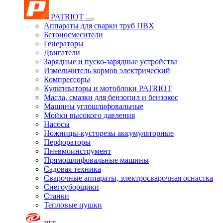
PATRIOT
Аппараты для сварки труб ПВХ
Бетоносмесители
Генераторы
Двигатели
Зарядные и пуско-зарядные устройства
Измельчитель кормов электрический
Компрессоры
Культиваторы и мотоблоки PATRIOT
Масла, смазки для бензопил и бензокос
Машины углошлифовальные
Мойки высокого давления
Насосы
Ножницы-кусторезы аккумуляторные
Перфораторы
Пневмоинструмент
Прямошлифовальные машины
Садовая техника
Сварочные аппараты, электросварочная оснастка
Снегоуборщики
Станки
Тепловые пушки