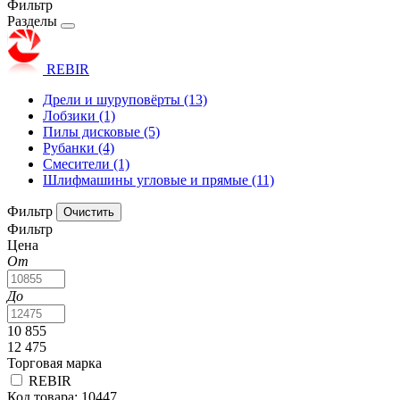
Фильтр
Разделы
REBIR
Дрели и шуруповёрты
(13)
Лобзики
(1)
Пилы дисковые
(5)
Рубанки
(4)
Смесители
(1)
Шлифмашины угловые и прямые
(11)
Фильтр
Фильтр
Цена
От
До
10 855
12 475
Торговая марка
REBIR
Код товара: 10447