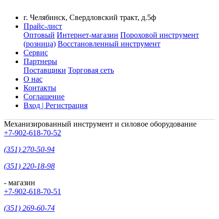
г. Челябинск, Свердловский тракт, д.5ф
Прайс-лист
Оптовый
Интернет-магазин
Пороховой инструмент
(розница)
Восстановленный инструмент
Сервис
Партнеры
Поставщики
Торговая сеть
О нас
Контакты
Соглашение
Вход | Регистрация
Механизированный инструмент и силовое оборудование
+7-902-618-70-52
(351) 270-50-94
(351) 220-18-98
- магазин
+7-902-618-70-51
(351) 269-60-74