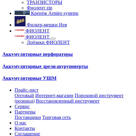
ТРАНЗИСТОРЫ
Фиолент zip
Крепёж Armiro systems
Фильтр-мешки Нея
ФИОЛЕНТ
ФИОЛЕНТ
Лобзики ФИОЛЕНТ
Аккумуляторные перфораторы
Аккумуляторные дрели-шуруповерты
Аккумуляторные УШМ
Прайс-лист
Оптовый
Интернет-магазин
Пороховой инструмент
(розница)
Восстановленный инструмент
Сервис
Партнеры
Поставщики
Торговая сеть
О нас
Контакты
Соглашение