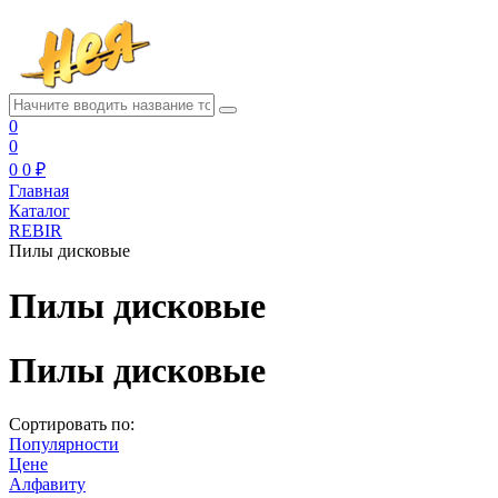
0
0
0
0 ₽
Главная
Каталог
REBIR
Пилы дисковые
Пилы дисковые
Пилы дисковые
Сортировать по:
Популярности
Цене
Алфавиту