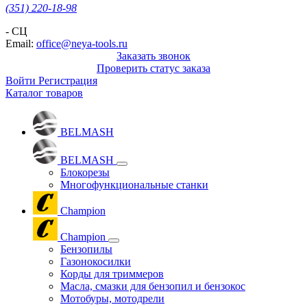
(351) 220-18-98
- СЦ
Email:
office@neya-tools.ru
Заказать звонок
Проверить статус заказа
Войти
Регистрация
Каталог товаров
BELMASH
BELMASH
Блокорезы
Многофункциональные станки
Champion
Champion
Бензопилы
Газонокосилки
Корды для триммеров
Масла, смазки для бензопил и бензокос
Мотобуры, мотодрели