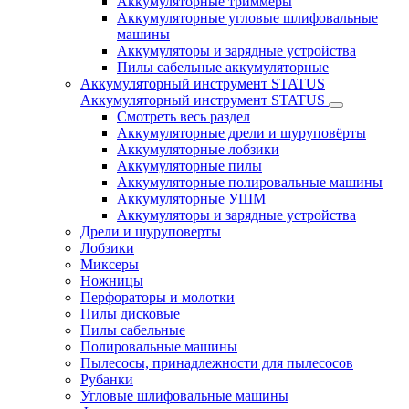
Аккумуляторные триммеры
Аккумуляторные угловые шлифовальные
машины
Аккумуляторы и зарядные устройства
Пилы сабельные аккумуляторные
Аккумуляторный инструмент STATUS
Аккумуляторный инструмент STATUS
Смотреть весь раздел
Аккумуляторные дрели и шуруповёрты
Аккумуляторные лобзики
Аккумуляторные пилы
Аккумуляторные полировальные машины
Аккумуляторные УШМ
Аккумуляторы и зарядные устройства
Дрели и шуруповерты
Лобзики
Миксеры
Ножницы
Перфораторы и молотки
Пилы дисковые
Пилы сабельные
Полировальные машины
Пылесосы, принадлежности для пылесосов
Рубанки
Угловые шлифовальные машины