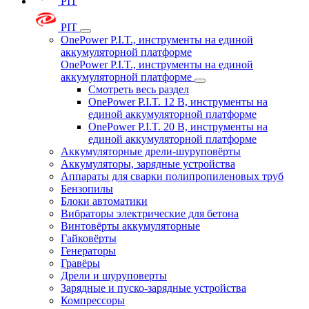
PIT
PIT
OnePower P.I.T., инструменты на единой
аккумуляторной платформе
OnePower P.I.T., инструменты на единой
аккумуляторной платформе
Смотреть весь раздел
OnePower P.I.T. 12 В, инструменты на
единой аккумуляторной платформе
OnePower P.I.T. 20 В, инструменты на
единой аккумуляторной платформе
Аккумуляторные дрели-шуруповёрты
Аккумуляторы, зарядные устройства
Аппараты для сварки полипропиленовых труб
Бензопилы
Блоки автоматики
Вибраторы электрические для бетона
Винтовёрты аккумуляторные
Гайковёрты
Генераторы
Гравёры
Дрели и шуруповерты
Зарядные и пуско-зарядные устройства
Компрессоры