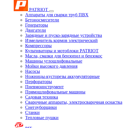
PATRIOT
Аппараты для сварки труб ПВХ
Бетоносмесители
Генераторы
Двигатели
Зарядные и пуско-зарядные устройства
Измельчитель кормов электрический
Компрессоры
Культиваторы и мотоблоки PATRIOT
Масла, смазки для бензопил и бензокос
Машины углошлифовальные
Мойки высокого давления
Насосы
Ножницы-кусторезы аккумуляторные
Перфораторы
Пневмоинструмент
Прямошлифовальные машины
Садовая техника
Сварочные аппараты, электросварочная оснастка
Снегоуборщики
Станки
Тепловые пушки