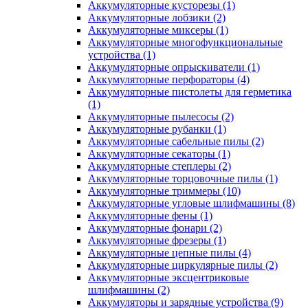
Аккумуляторные кусторезы
(1)
Аккумуляторные лобзики
(2)
Аккумуляторные миксеры
(1)
Аккумуляторные многофункциональные
устройства
(1)
Аккумуляторные опрыскиватели
(1)
Аккумуляторные перфораторы
(4)
Аккумуляторные пистолеты для герметика
(1)
Аккумуляторные пылесосы
(2)
Аккумуляторные рубанки
(1)
Аккумуляторные сабельные пилы
(2)
Аккумуляторные секаторы
(1)
Аккумуляторные степлеры
(2)
Аккумуляторные торцовочные пилы
(1)
Аккумуляторные триммеры
(10)
Аккумуляторные угловые шлифмашины
(8)
Аккумуляторные фены
(1)
Аккумуляторные фонари
(2)
Аккумуляторные фрезеры
(1)
Аккумуляторные цепные пилы
(4)
Аккумуляторные циркулярные пилы
(2)
Аккумуляторные эксцентриковые
шлифмашины
(2)
Аккумуляторы и зарядные устройства
(9)