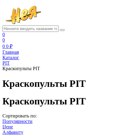
0
0
0
0 ₽
Главная
Каталог
PIT
Краскопульты PIT
Краскопульты PIT
Краскопульты PIT
Сортировать по:
Популярности
Цене
Алфавиту