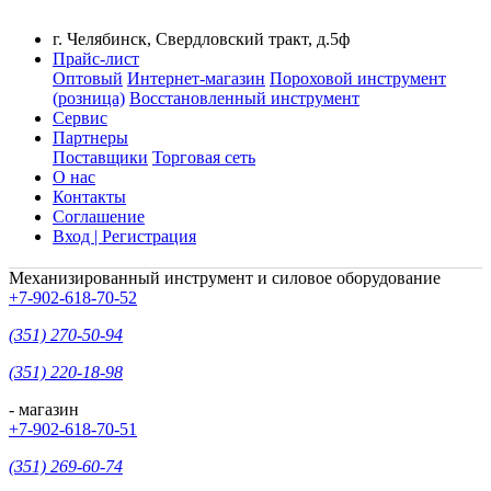
г. Челябинск, Свердловский тракт, д.5ф
Прайс-лист
Оптовый
Интернет-магазин
Пороховой инструмент
(розница)
Восстановленный инструмент
Сервис
Партнеры
Поставщики
Торговая сеть
О нас
Контакты
Соглашение
Вход | Регистрация
Механизированный инструмент и силовое оборудование
+7-902-618-70-52
(351) 270-50-94
(351) 220-18-98
- магазин
+7-902-618-70-51
(351) 269-60-74