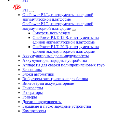
PIT
PIT
OnePower P.I.T., инструменты на единой
аккумуляторной платформе
OnePower P.I.T., инструменты на единой
аккумуляторной платформе
Смотреть весь раздел
OnePower P.I.T. 12 В, инструменты на
единой аккумуляторной платформе
OnePower P.I.T. 20 В, инструменты на
единой аккумуляторной платформе
Аккумуляторные дрели-шуруповёрты
Аккумуляторы, зарядные устройства
Аппараты для сварки полипропиленовых труб
Бензопилы
Блоки автоматики
Вибраторы электрические для бетона
Винтовёрты аккумуляторные
Гайковёрты
Генераторы
Гравёры
Дрели и шуруповерты
Зарядные и пуско-зарядные устройства
Компрессоры