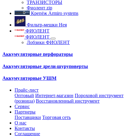
ТРАНЗИСТОРЫ
Фиолент zip
Крепёж Armiro systems
Фильтр-мешки Нея
ФИОЛЕНТ
ФИОЛЕНТ
Лобзики ФИОЛЕНТ
Аккумуляторные перфораторы
Аккумуляторные дрели-шуруповерты
Аккумуляторные УШМ
Прайс-лист
Оптовый
Интернет-магазин
Пороховой инструмент
(розница)
Восстановленный инструмент
Сервис
Партнеры
Поставщики
Торговая сеть
О нас
Контакты
Соглашение