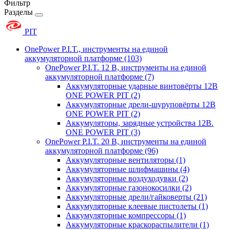
Фильтр
Разделы
PIT
OnePower P.I.T., инструменты на единой
аккумуляторной платформе
(103)
OnePower P.I.T. 12 В, инструменты на единой
аккумуляторной платформе
(7)
Аккумуляторные ударные винтовёрты 12В
ONE POWER PIT
(2)
Аккумуляторные дрели-шуруповёрты 12В
ONE POWER PIT
(2)
Аккумуляторы, зарядные устройства 12В.
ONE POWER PIT
(3)
OnePower P.I.T. 20 В, инструменты на единой
аккумуляторной платформе
(96)
Аккумуляторные вентиляторы
(1)
Аккумуляторные шлифмашины
(4)
Аккумуляторные воздуходувки
(2)
Аккумуляторные газонокосилки
(2)
Аккумуляторные дрели/гайковерты
(21)
Аккумуляторные клеевые пистолеты
(1)
Аккумуляторные компрессоры
(1)
Аккумуляторные краскораспылители
(1)