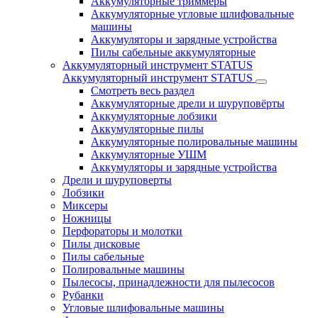
Аккумуляторные триммеры
Аккумуляторные угловые шлифовальные
машины
Аккумуляторы и зарядные устройства
Пилы сабельные аккумуляторные
Аккумуляторный инструмент STATUS
Аккумуляторный инструмент STATUS
Смотреть весь раздел
Аккумуляторные дрели и шуруповёрты
Аккумуляторные лобзики
Аккумуляторные пилы
Аккумуляторные полировальные машины
Аккумуляторные УШМ
Аккумуляторы и зарядные устройства
Дрели и шуруповерты
Лобзики
Миксеры
Ножницы
Перфораторы и молотки
Пилы дисковые
Пилы сабельные
Полировальные машины
Пылесосы, принадлежности для пылесосов
Рубанки
Угловые шлифовальные машины