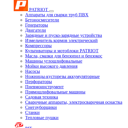
PATRIOT
Аппараты для сварки труб ПВХ
Бетоносмесители
Генераторы
Двигатели
Зарядные и пуско-зарядные устройства
Измельчитель кормов электрический
Компрессоры
Культиваторы и мотоблоки PATRIOT
Масла, смазки для бензопил и бензокос
Машины углошлифовальные
Мойки высокого давления
Насосы
Ножницы-кусторезы аккумуляторные
Перфораторы
Пневмоинструмент
Прямошлифовальные машины
Садовая техника
Сварочные аппараты, электросварочная оснастка
Снегоуборщики
Станки
Тепловые пушки