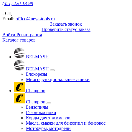
(351) 220-18-98
- СЦ
Email:
office@neya-tools.ru
Заказать звонок
Проверить статус заказа
Войти
Регистрация
Каталог товаров
BELMASH
BELMASH
Блокорезы
Многофункциональные станки
Champion
Champion
Бензопилы
Газонокосилки
Корды для триммеров
Масла, смазки для бензопил и бензокос
Мотобуры, мотодрели