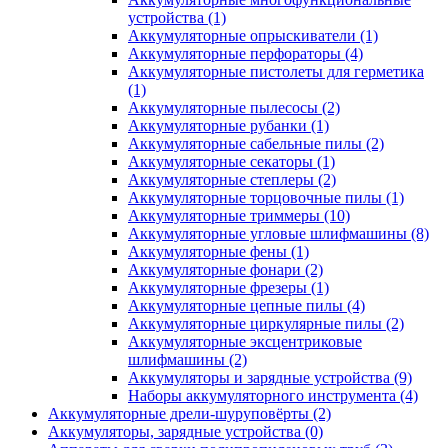
устройства
(1)
Аккумуляторные опрыскиватели
(1)
Аккумуляторные перфораторы
(4)
Аккумуляторные пистолеты для герметика
(1)
Аккумуляторные пылесосы
(2)
Аккумуляторные рубанки
(1)
Аккумуляторные сабельные пилы
(2)
Аккумуляторные секаторы
(1)
Аккумуляторные степлеры
(2)
Аккумуляторные торцовочные пилы
(1)
Аккумуляторные триммеры
(10)
Аккумуляторные угловые шлифмашины
(8)
Аккумуляторные фены
(1)
Аккумуляторные фонари
(2)
Аккумуляторные фрезеры
(1)
Аккумуляторные цепные пилы
(4)
Аккумуляторные циркулярные пилы
(2)
Аккумуляторные эксцентриковые
шлифмашины
(2)
Аккумуляторы и зарядные устройства
(9)
Наборы аккумуляторного инструмента
(4)
Аккумуляторные дрели-шуруповёрты
(2)
Аккумуляторы, зарядные устройства
(0)