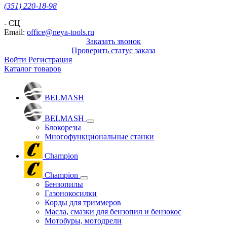
(351) 220-18-98
- СЦ
Email:
office@neya-tools.ru
Заказать звонок
Проверить статус заказа
Войти
Регистрация
Каталог товаров
BELMASH
BELMASH
Блокорезы
Многофункциональные станки
Champion
Champion
Бензопилы
Газонокосилки
Корды для триммеров
Масла, смазки для бензопил и бензокос
Мотобуры, мотодрели