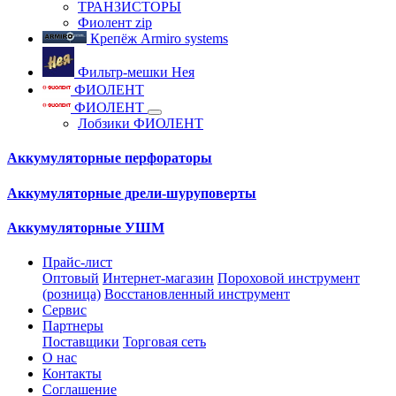
ТРАНЗИСТОРЫ
Фиолент zip
Крепёж Armiro systems
Фильтр-мешки Нея
ФИОЛЕНТ
ФИОЛЕНТ
Лобзики ФИОЛЕНТ
Аккумуляторные перфораторы
Аккумуляторные дрели-шуруповерты
Аккумуляторные УШМ
Прайс-лист
Оптовый
Интернет-магазин
Пороховой инструмент
(розница)
Восстановленный инструмент
Сервис
Партнеры
Поставщики
Торговая сеть
О нас
Контакты
Соглашение