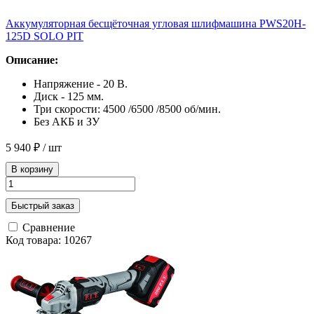
Аккумуляторная бесщёточная угловая шлифмашина PWS20H-
125D SOLO PIT
Описание:
Напряжение - 20 В.
Диск - 125 мм.
Три скорости: 4500 /6500 /8500 об/мин.
Без АКБ и ЗУ
5 940 ₽
/ шт
В корзину
Быстрый заказ
Сравнение
Код товара: 10267