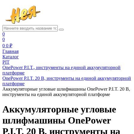
0
0
0
0 ₽
Главная
Каталог
PIT
OnePower P.I.T., инструменты на единой аккумуляторной
платформе
OnePower P.I.T. 20 В, инструменты на единой аккумуляторной
платформе
Аккумуляторные угловые шлифмашины OnePower P.I.T. 20 В,
инструменты на единой аккумуляторной платформе
Аккумуляторные угловые
шлифмашины OnePower
P.I.T. 20 В, инструменты на