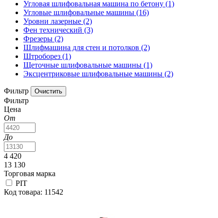
Угловая шлифовальная машина по бетону
(1)
Угловые шлифовальные машины
(16)
Уровни лазерные
(2)
Фен технический
(3)
Фрезеры
(2)
Шлифмашина для стен и потолков
(2)
Штроборез
(1)
Щеточные шлифовальные машины
(1)
Эксцентриковые шлифовальные машины
(2)
Фильтр
Фильтр
Цена
От
До
4 420
13 130
Торговая марка
PIT
Код товара: 11542