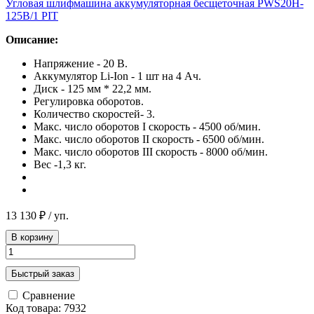
Угловая шлифмашина аккумуляторная бесщеточная PWS20H-
125B/1 PIT
Описание:
Напряжение - 20 В.
Аккумулятор Li-Ion - 1 шт на 4 Ач.
Диск - 125 мм * 22,2 мм.
Регулировка оборотов.
Количество скоростей- 3.
Макс. число оборотов I скорость - 4500 об/мин.
Макс. число оборотов II скорость - 6500 об/мин.
Макс. число оборотов III скорость - 8000 об/мин.
Вес -1,3 кг.
13 130 ₽
/ уп.
В корзину
Быстрый заказ
Сравнение
Код товара: 7932