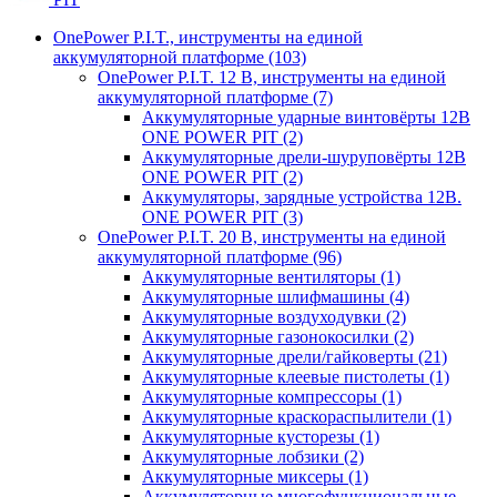
OnePower P.I.T., инструменты на единой
аккумуляторной платформе
(103)
OnePower P.I.T. 12 В, инструменты на единой
аккумуляторной платформе
(7)
Аккумуляторные ударные винтовёрты 12В
ONE POWER PIT
(2)
Аккумуляторные дрели-шуруповёрты 12В
ONE POWER PIT
(2)
Аккумуляторы, зарядные устройства 12В.
ONE POWER PIT
(3)
OnePower P.I.T. 20 В, инструменты на единой
аккумуляторной платформе
(96)
Аккумуляторные вентиляторы
(1)
Аккумуляторные шлифмашины
(4)
Аккумуляторные воздуходувки
(2)
Аккумуляторные газонокосилки
(2)
Аккумуляторные дрели/гайковерты
(21)
Аккумуляторные клеевые пистолеты
(1)
Аккумуляторные компрессоры
(1)
Аккумуляторные краскораспылители
(1)
Аккумуляторные кусторезы
(1)
Аккумуляторные лобзики
(2)
Аккумуляторные миксеры
(1)
Аккумуляторные многофункциональные