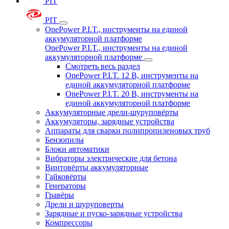
PIT
PIT
OnePower P.I.T., инструменты на единой
аккумуляторной платформе
OnePower P.I.T., инструменты на единой
аккумуляторной платформе
Смотреть весь раздел
OnePower P.I.T. 12 В, инструменты на
единой аккумуляторной платформе
OnePower P.I.T. 20 В, инструменты на
единой аккумуляторной платформе
Аккумуляторные дрели-шуруповёрты
Аккумуляторы, зарядные устройства
Аппараты для сварки полипропиленовых труб
Бензопилы
Блоки автоматики
Вибраторы электрические для бетона
Винтовёрты аккумуляторные
Гайковёрты
Генераторы
Гравёры
Дрели и шуруповерты
Зарядные и пуско-зарядные устройства
Компрессоры