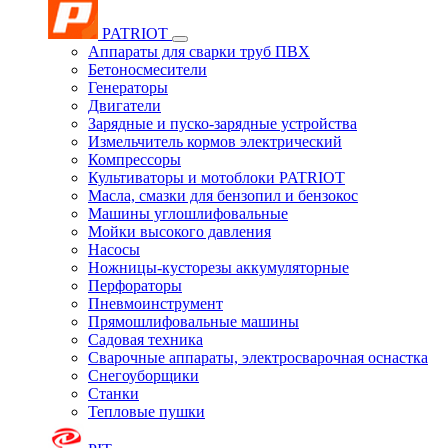
PATRIOT
Аппараты для сварки труб ПВХ
Бетоносмесители
Генераторы
Двигатели
Зарядные и пуско-зарядные устройства
Измельчитель кормов электрический
Компрессоры
Культиваторы и мотоблоки PATRIOT
Масла, смазки для бензопил и бензокос
Машины углошлифовальные
Мойки высокого давления
Насосы
Ножницы-кусторезы аккумуляторные
Перфораторы
Пневмоинструмент
Прямошлифовальные машины
Садовая техника
Сварочные аппараты, электросварочная оснастка
Снегоуборщики
Станки
Тепловые пушки