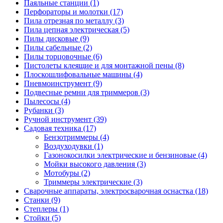
Паяльные станции
(1)
Перфораторы и молотки
(17)
Пила отрезная по металлу
(3)
Пила цепная электрическая
(5)
Пилы дисковые
(9)
Пилы сабельные
(2)
Пилы торцовочные
(6)
Пистолеты клеящие и для монтажной пены
(8)
Плоскошлифовальные машины
(4)
Пневмоинструмент
(9)
Подвесные ремни для триммеров
(3)
Пылесосы
(4)
Рубанки
(3)
Ручной инструмент
(39)
Садовая техника
(17)
Бензотриммеры
(4)
Воздуходувки
(1)
Газонокосилки электрические и бензиновые
(4)
Мойки высокого давления
(3)
Мотобуры
(2)
Триммеры электрические
(3)
Сварочные аппараты, электросварочная оснастка
(18)
Станки
(9)
Степлеры
(1)
Стойки
(5)