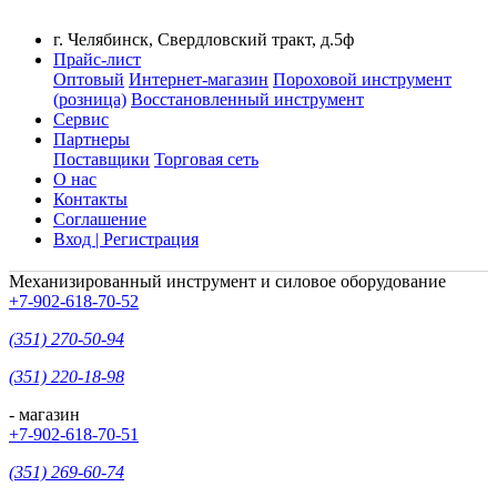
г. Челябинск, Свердловский тракт, д.5ф
Прайс-лист
Оптовый
Интернет-магазин
Пороховой инструмент
(розница)
Восстановленный инструмент
Сервис
Партнеры
Поставщики
Торговая сеть
О нас
Контакты
Соглашение
Вход | Регистрация
Механизированный инструмент и силовое оборудование
+7-902-618-70-52
(351) 270-50-94
(351) 220-18-98
- магазин
+7-902-618-70-51
(351) 269-60-74