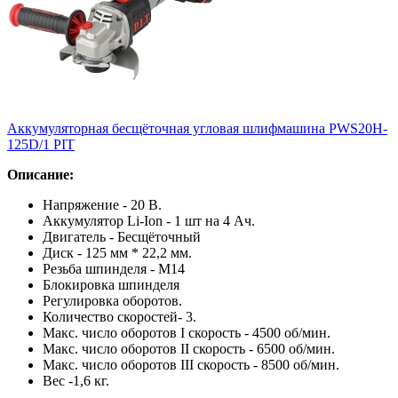
Аккумуляторная бесщёточная угловая шлифмашина PWS20H-
125D/1 PIT
Описание:
Напряжение - 20 В.
Аккумулятор Li-Ion - 1 шт на 4 Ач.
Двигатель - Бесщёточный
Диск - 125 мм * 22,2 мм.
Резьба шпинделя - М14
Блокировка шпинделя
Регулировка оборотов.
Количество скоростей- 3.
Макс. число оборотов I скорость - 4500 об/мин.
Макс. число оборотов II скорость - 6500 об/мин.
Макс. число оборотов III скорость - 8500 об/мин.
Вес -1,6 кг.