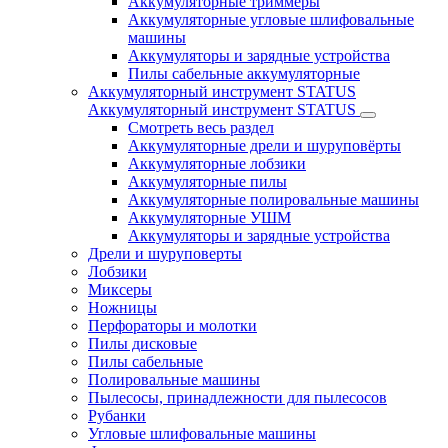
Аккумуляторные триммеры
Аккумуляторные угловые шлифовальные
машины
Аккумуляторы и зарядные устройства
Пилы сабельные аккумуляторные
Аккумуляторный инструмент STATUS
Аккумуляторный инструмент STATUS
Смотреть весь раздел
Аккумуляторные дрели и шуруповёрты
Аккумуляторные лобзики
Аккумуляторные пилы
Аккумуляторные полировальные машины
Аккумуляторные УШМ
Аккумуляторы и зарядные устройства
Дрели и шуруповерты
Лобзики
Миксеры
Ножницы
Перфораторы и молотки
Пилы дисковые
Пилы сабельные
Полировальные машины
Пылесосы, принадлежности для пылесосов
Рубанки
Угловые шлифовальные машины