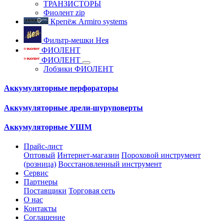
ТРАНЗИСТОРЫ
Фиолент zip
Крепёж Armiro systems
Фильтр-мешки Нея
ФИОЛЕНТ
ФИОЛЕНТ
Лобзики ФИОЛЕНТ
Аккумуляторные перфораторы
Аккумуляторные дрели-шуруповерты
Аккумуляторные УШМ
Прайс-лист
Оптовый
Интернет-магазин
Пороховой инструмент
(розница)
Восстановленный инструмент
Сервис
Партнеры
Поставщики
Торговая сеть
О нас
Контакты
Соглашение