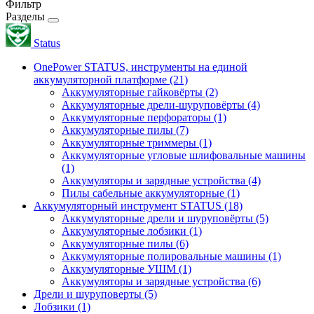
Фильтр
Разделы
Status
OnePower STATUS, инструменты на единой
аккумуляторной платформе
(21)
Аккумуляторные гайковёрты
(2)
Аккумуляторные дрели-шуруповёрты
(4)
Аккумуляторные перфораторы
(1)
Аккумуляторные пилы
(7)
Аккумуляторные триммеры
(1)
Аккумуляторные угловые шлифовальные машины
(1)
Аккумуляторы и зарядные устройства
(4)
Пилы сабельные аккумуляторные
(1)
Аккумуляторный инструмент STATUS
(18)
Аккумуляторные дрели и шуруповёрты
(5)
Аккумуляторные лобзики
(1)
Аккумуляторные пилы
(6)
Аккумуляторные полировальные машины
(1)
Аккумуляторные УШМ
(1)
Аккумуляторы и зарядные устройства
(6)
Дрели и шуруповерты
(5)
Лобзики
(1)