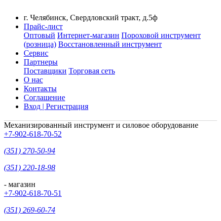
г. Челябинск, Свердловский тракт, д.5ф
Прайс-лист
Оптовый
Интернет-магазин
Пороховой инструмент
(розница)
Восстановленный инструмент
Сервис
Партнеры
Поставщики
Торговая сеть
О нас
Контакты
Соглашение
Вход | Регистрация
Механизированный инструмент и силовое оборудование
+7-902-618-70-52
(351) 270-50-94
(351) 220-18-98
- магазин
+7-902-618-70-51
(351) 269-60-74