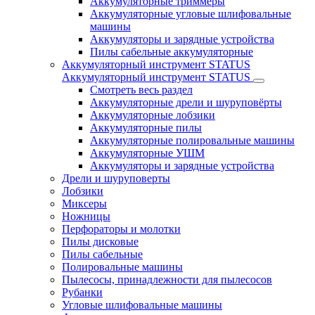
Аккумуляторные триммеры
Аккумуляторные угловые шлифовальные
машины
Аккумуляторы и зарядные устройства
Пилы сабельные аккумуляторные
Аккумуляторный инструмент STATUS
Аккумуляторный инструмент STATUS
Смотреть весь раздел
Аккумуляторные дрели и шуруповёрты
Аккумуляторные лобзики
Аккумуляторные пилы
Аккумуляторные полировальные машины
Аккумуляторные УШМ
Аккумуляторы и зарядные устройства
Дрели и шуруповерты
Лобзики
Миксеры
Ножницы
Перфораторы и молотки
Пилы дисковые
Пилы сабельные
Полировальные машины
Пылесосы, принадлежности для пылесосов
Рубанки
Угловые шлифовальные машины