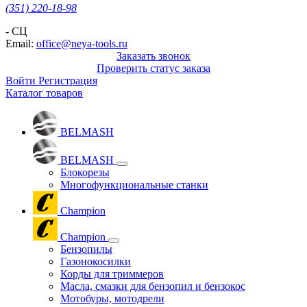
(351) 220-18-98
- СЦ
Email:
office@neya-tools.ru
Заказать звонок
Проверить статус заказа
Войти
Регистрация
Каталог товаров
BELMASH
BELMASH
Блокорезы
Многофункциональные станки
Champion
Champion
Бензопилы
Газонокосилки
Корды для триммеров
Масла, смазки для бензопил и бензокос
Мотобуры, мотодрели