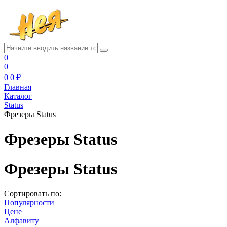
0
0
0
0 ₽
Главная
Каталог
Status
Фрезеры Status
Фрезеры Status
Фрезеры Status
Сортировать по:
Популярности
Цене
Алфавиту