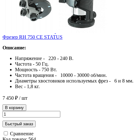
Фрезер RH 750 CE STATUS
Описание:
Напряжение - 220 - 240 B.
Частота - 50 Гц.
Мощность - 750 Bт.
Частота вращения - 10000 - 30000 об/мин.
Диаметры хвостовиков используемых фрез - 6 и 8 мм.
Вес - 1,8 кг.
7 450 ₽
/ шт
В корзину
Быстрый заказ
Сравнение
Код товара: 564