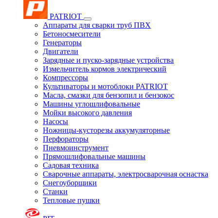
PATRIOT
Аппараты для сварки труб ПВХ
Бетоносмесители
Генераторы
Двигатели
Зарядные и пуско-зарядные устройства
Измельчитель кормов электрический
Компрессоры
Культиваторы и мотоблоки PATRIOT
Масла, смазки для бензопил и бензокос
Машины углошлифовальные
Мойки высокого давления
Насосы
Ножницы-кусторезы аккумуляторные
Перфораторы
Пневмоинструмент
Прямошлифовальные машины
Садовая техника
Сварочные аппараты, электросварочная оснастка
Снегоуборщики
Станки
Тепловые пушки