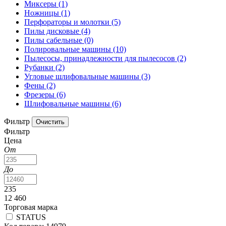
Миксеры
(1)
Ножницы
(1)
Перфораторы и молотки
(5)
Пилы дисковые
(4)
Пилы сабельные
(0)
Полировальные машины
(10)
Пылесосы, принадлежности для пылесосов
(2)
Рубанки
(2)
Угловые шлифовальные машины
(3)
Фены
(2)
Фрезеры
(6)
Шлифовальные машины
(6)
Фильтр
Фильтр
Цена
От
До
235
12 460
Торговая марка
STATUS