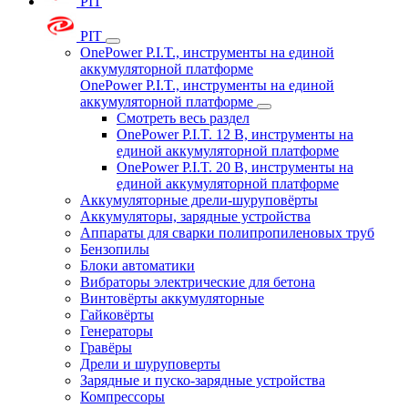
PIT
PIT
OnePower P.I.T., инструменты на единой
аккумуляторной платформе
OnePower P.I.T., инструменты на единой
аккумуляторной платформе
Смотреть весь раздел
OnePower P.I.T. 12 В, инструменты на
единой аккумуляторной платформе
OnePower P.I.T. 20 В, инструменты на
единой аккумуляторной платформе
Аккумуляторные дрели-шуруповёрты
Аккумуляторы, зарядные устройства
Аппараты для сварки полипропиленовых труб
Бензопилы
Блоки автоматики
Вибраторы электрические для бетона
Винтовёрты аккумуляторные
Гайковёрты
Генераторы
Гравёры
Дрели и шуруповерты
Зарядные и пуско-зарядные устройства
Компрессоры