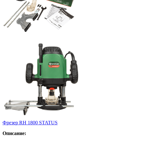
Фрезер RH 1800 STATUS
Описание: