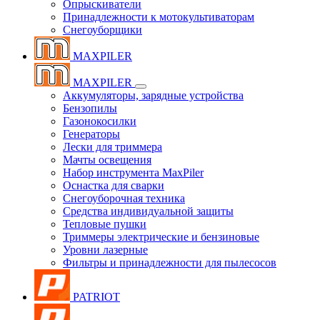
Опрыскиватели
Принадлежности к мотокультиваторам
Снегоуборщики
MAXPILER
MAXPILER
Аккумуляторы, зарядные устройства
Бензопилы
Газонокосилки
Генераторы
Лески для триммера
Мачты освещения
Набор инструмента MaxPiler
Оснастка для сварки
Снегоуборочная техника
Средства индивидуальной защиты
Тепловые пушки
Триммеры электрические и бензиновые
Уровни лазерные
Фильтры и принадлежности для пылесосов
PATRIOT