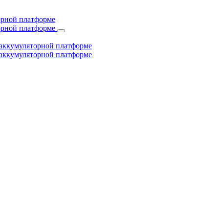
торной платформе
торной платформе
й аккумуляторной платформе
й аккумуляторной платформе