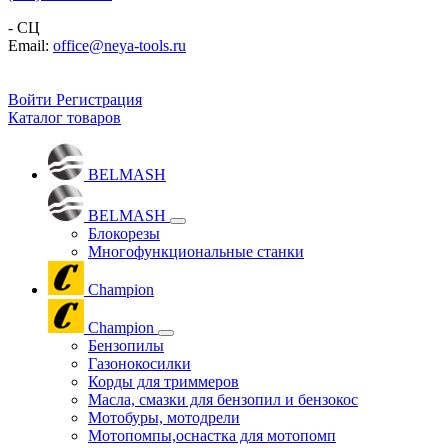
- СЦ
Email:
office@neya-tools.ru
Войти
Регистрация
Каталог товаров
BELMASH
BELMASH
Блокорезы
Многофункциональные станки
Champion
Champion
Бензопилы
Газонокосилки
Корды для триммеров
Масла, смазки для бензопил и бензокос
Мотобуры, мотодрели
Мотопомпы,оснастка для мотопомп