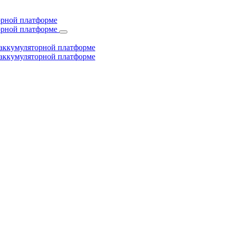
торной платформе
торной платформе
й аккумуляторной платформе
й аккумуляторной платформе