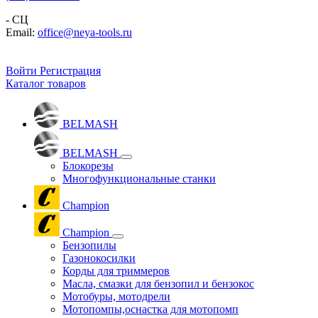
- СЦ
Email:
office@neya-tools.ru
Войти
Регистрация
Каталог товаров
BELMASH
BELMASH
Блокорезы
Многофункциональные станки
Champion
Champion
Бензопилы
Газонокосилки
Корды для триммеров
Масла, смазки для бензопил и бензокос
Мотобуры, мотодрели
Мотопомпы,оснастка для мотопомп