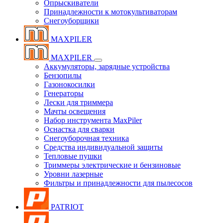
Опрыскиватели
Принадлежности к мотокультиваторам
Снегоуборщики
MAXPILER
MAXPILER
Аккумуляторы, зарядные устройства
Бензопилы
Газонокосилки
Генераторы
Лески для триммера
Мачты освещения
Набор инструмента MaxPiler
Оснастка для сварки
Снегоуборочная техника
Средства индивидуальной защиты
Тепловые пушки
Триммеры электрические и бензиновые
Уровни лазерные
Фильтры и принадлежности для пылесосов
PATRIOT