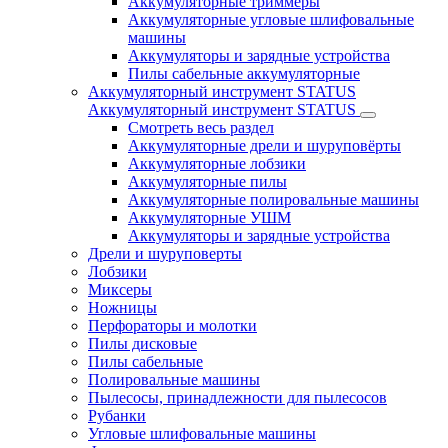
Аккумуляторные триммеры
Аккумуляторные угловые шлифовальные
машины
Аккумуляторы и зарядные устройства
Пилы сабельные аккумуляторные
Аккумуляторный инструмент STATUS
Аккумуляторный инструмент STATUS
Смотреть весь раздел
Аккумуляторные дрели и шуруповёрты
Аккумуляторные лобзики
Аккумуляторные пилы
Аккумуляторные полировальные машины
Аккумуляторные УШМ
Аккумуляторы и зарядные устройства
Дрели и шуруповерты
Лобзики
Миксеры
Ножницы
Перфораторы и молотки
Пилы дисковые
Пилы сабельные
Полировальные машины
Пылесосы, принадлежности для пылесосов
Рубанки
Угловые шлифовальные машины