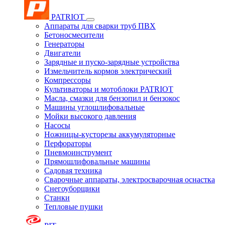
PATRIOT
Аппараты для сварки труб ПВХ
Бетоносмесители
Генераторы
Двигатели
Зарядные и пуско-зарядные устройства
Измельчитель кормов электрический
Компрессоры
Культиваторы и мотоблоки PATRIOT
Масла, смазки для бензопил и бензокос
Машины углошлифовальные
Мойки высокого давления
Насосы
Ножницы-кусторезы аккумуляторные
Перфораторы
Пневмоинструмент
Прямошлифовальные машины
Садовая техника
Сварочные аппараты, электросварочная оснастка
Снегоуборщики
Станки
Тепловые пушки