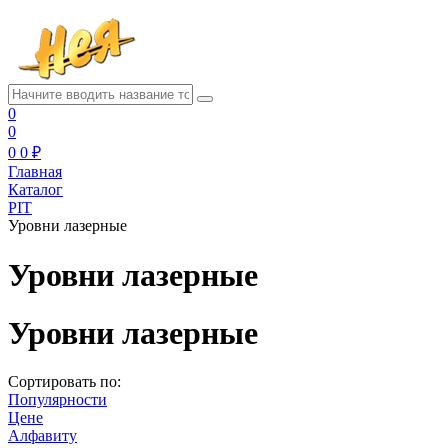
0
0
0
0 ₽
Главная
Каталог
PIT
Уровни лазерные
Уровни лазерные
Уровни лазерные
Сортировать по:
Популярности
Цене
Алфавиту