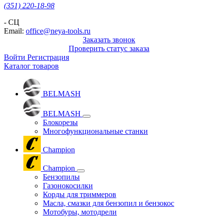
(351) 220-18-98
- СЦ
Email:
office@neya-tools.ru
Заказать звонок
Проверить статус заказа
Войти
Регистрация
Каталог товаров
BELMASH
BELMASH
Блокорезы
Многофункциональные станки
Champion
Champion
Бензопилы
Газонокосилки
Корды для триммеров
Масла, смазки для бензопил и бензокос
Мотобуры, мотодрели