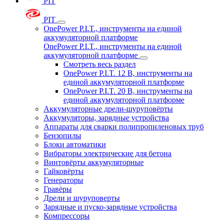
PIT
PIT
OnePower P.I.T., инструменты на единой
аккумуляторной платформе
OnePower P.I.T., инструменты на единой
аккумуляторной платформе
Смотреть весь раздел
OnePower P.I.T. 12 В, инструменты на
единой аккумуляторной платформе
OnePower P.I.T. 20 В, инструменты на
единой аккумуляторной платформе
Аккумуляторные дрели-шуруповёрты
Аккумуляторы, зарядные устройства
Аппараты для сварки полипропиленовых труб
Бензопилы
Блоки автоматики
Вибраторы электрические для бетона
Винтовёрты аккумуляторные
Гайковёрты
Генераторы
Гравёры
Дрели и шуруповерты
Зарядные и пуско-зарядные устройства
Компрессоры