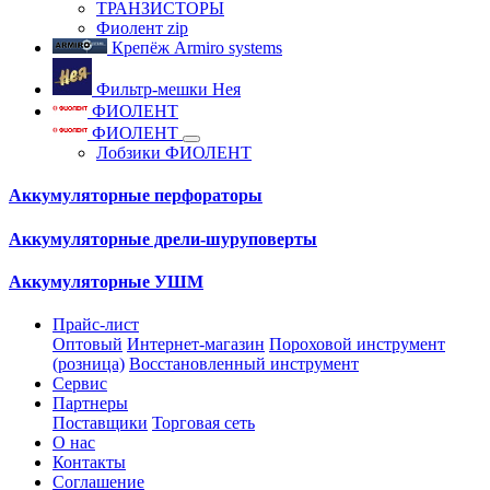
ТРАНЗИСТОРЫ
Фиолент zip
Крепёж Armiro systems
Фильтр-мешки Нея
ФИОЛЕНТ
ФИОЛЕНТ
Лобзики ФИОЛЕНТ
Аккумуляторные перфораторы
Аккумуляторные дрели-шуруповерты
Аккумуляторные УШМ
Прайс-лист
Оптовый
Интернет-магазин
Пороховой инструмент
(розница)
Восстановленный инструмент
Сервис
Партнеры
Поставщики
Торговая сеть
О нас
Контакты
Соглашение