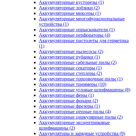
Аккумуляторные кусторезы
(1)
Аккумуляторные лобзики
(2)
Аккумуляторные миксеры
(1)
Аккумуляторные многофункциональные
устройства
(1)
Аккумуляторные опрыскиватели
(1)
Аккумуляторные перфораторы
(4)
Аккумуляторные пистолеты для герметика
(1)
Аккумуляторные пылесосы
(2)
Аккумуляторные рубанки
(1)
Аккумуляторные сабельные пилы
(2)
Аккумуляторные секаторы
(1)
Аккумуляторные степлеры
(2)
Аккумуляторные торцовочные пилы
(1)
Аккумуляторные триммеры
(10)
Аккумуляторные угловые шлифмашины
(8)
Аккумуляторные фены
(1)
Аккумуляторные фонари
(2)
Аккумуляторные фрезеры
(1)
Аккумуляторные цепные пилы
(4)
Аккумуляторные циркулярные пилы
(2)
Аккумуляторные эксцентриковые
шлифмашины
(2)
Аккумуляторы и зарядные устройства
(9)