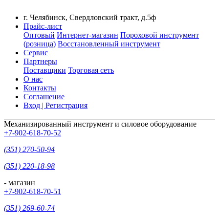
г. Челябинск, Свердловский тракт, д.5ф
Прайс-лист
Оптовый
Интернет-магазин
Пороховой инструмент
(розница)
Восстановленный инструмент
Сервис
Партнеры
Поставщики
Торговая сеть
О нас
Контакты
Соглашение
Вход | Регистрация
Механизированный инструмент и силовое оборудование
+7-902-618-70-52
(351) 270-50-94
(351) 220-18-98
- магазин
+7-902-618-70-51
(351) 269-60-74