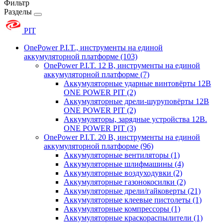
Фильтр
Разделы
PIT
OnePower P.I.T., инструменты на единой
аккумуляторной платформе
(103)
OnePower P.I.T. 12 В, инструменты на единой
аккумуляторной платформе
(7)
Аккумуляторные ударные винтовёрты 12В
ONE POWER PIT
(2)
Аккумуляторные дрели-шуруповёрты 12В
ONE POWER PIT
(2)
Аккумуляторы, зарядные устройства 12В.
ONE POWER PIT
(3)
OnePower P.I.T. 20 В, инструменты на единой
аккумуляторной платформе
(96)
Аккумуляторные вентиляторы
(1)
Аккумуляторные шлифмашины
(4)
Аккумуляторные воздуходувки
(2)
Аккумуляторные газонокосилки
(2)
Аккумуляторные дрели/гайковерты
(21)
Аккумуляторные клеевые пистолеты
(1)
Аккумуляторные компрессоры
(1)
Аккумуляторные краскораспылители
(1)