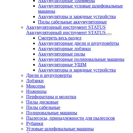
Аккумуляторные триммеры
Аккумуляторные угловые шлифовальные
машины
Аккумуляторы и зарядные устройства
Пилы сабельные аккумуляторные
Аккумуляторный инструмент STATUS
Аккумуляторный инструмент STATUS
Смотреть весь раздел
Аккумуляторные дрели и шуруповёрты
Аккумуляторные лобзики
Аккумуляторные пилы
Аккумуляторные полировальные машины
Аккумуляторные УШМ
Аккумуляторы и зарядные устройства
Дрели и шуруповерты
Лобзики
Миксеры
Ножницы
Перфораторы и молотки
Пилы дисковые
Пилы сабельные
Полировальные машины
Пылесосы, принадлежности для пылесосов
Рубанки
Угловые шлифовальные машины