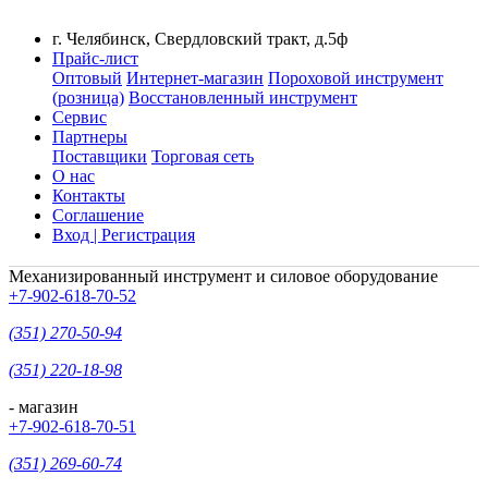
г. Челябинск, Свердловский тракт, д.5ф
Прайс-лист
Оптовый
Интернет-магазин
Пороховой инструмент
(розница)
Восстановленный инструмент
Сервис
Партнеры
Поставщики
Торговая сеть
О нас
Контакты
Соглашение
Вход | Регистрация
Механизированный инструмент и силовое оборудование
+7-902-618-70-52
(351) 270-50-94
(351) 220-18-98
- магазин
+7-902-618-70-51
(351) 269-60-74