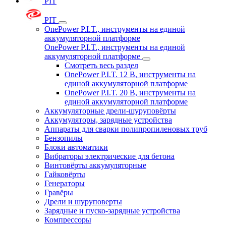
PIT
PIT
OnePower P.I.T., инструменты на единой
аккумуляторной платформе
OnePower P.I.T., инструменты на единой
аккумуляторной платформе
Смотреть весь раздел
OnePower P.I.T. 12 В, инструменты на
единой аккумуляторной платформе
OnePower P.I.T. 20 В, инструменты на
единой аккумуляторной платформе
Аккумуляторные дрели-шуруповёрты
Аккумуляторы, зарядные устройства
Аппараты для сварки полипропиленовых труб
Бензопилы
Блоки автоматики
Вибраторы электрические для бетона
Винтовёрты аккумуляторные
Гайковёрты
Генераторы
Гравёры
Дрели и шуруповерты
Зарядные и пуско-зарядные устройства
Компрессоры