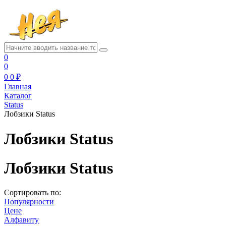
0
0
0
0 ₽
Главная
Каталог
Status
Лобзики Status
Лобзики Status
Лобзики Status
Сортировать по:
Популярности
Цене
Алфавиту