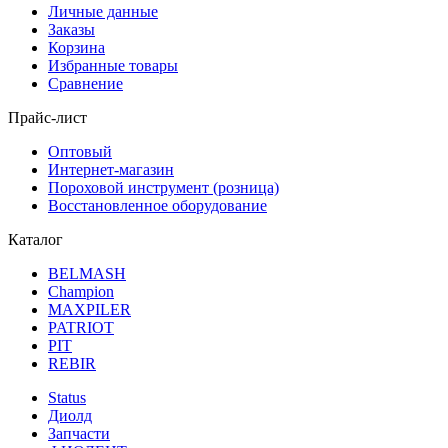
Личные данные
Заказы
Корзина
Избранные товары
Сравнение
Прайс-лист
Оптовый
Интернет-магазин
Пороховой инструмент (розница)
Восстановленное оборудование
Каталог
BELMASH
Champion
MAXPILER
PATRIOT
PIT
REBIR
Status
Диолд
Запчасти