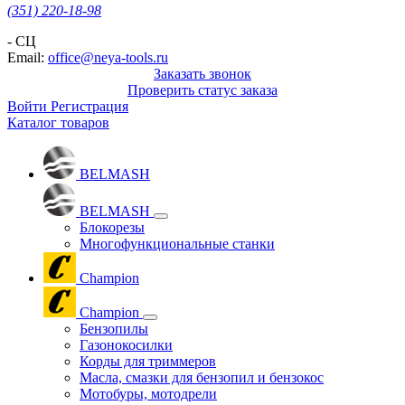
(351) 220-18-98
- СЦ
Email:
office@neya-tools.ru
Заказать звонок
Проверить статус заказа
Войти
Регистрация
Каталог товаров
BELMASH
BELMASH
Блокорезы
Многофункциональные станки
Champion
Champion
Бензопилы
Газонокосилки
Корды для триммеров
Масла, смазки для бензопил и бензокос
Мотобуры, мотодрели