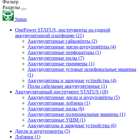
Фильтр
Разделы
Status
OnePower STATUS, инструменты на единой
аккумуляторной платформе
(21)
Аккумуляторные гайковёрты
(2)
Аккумуляторные дрели-шуруповёрты
(4)
Аккумуляторные перфораторы
(1)
Аккумуляторные пилы
(7)
Аккумуляторные триммеры
(1)
Аккумуляторные угловые шлифовальные машины
(1)
Аккумуляторы и зарядные устройства
(4)
Пилы сабельные аккумуляторные
(1)
Аккумуляторный инструмент STATUS
(18)
Аккумуляторные дрели и шуруповёрты
(5)
Аккумуляторные лобзики
(1)
Аккумуляторные пилы
(6)
Аккумуляторные полировальные машины
(1)
Аккумуляторные УШМ
(1)
Аккумуляторы и зарядные устройства
(6)
Дрели и шуруповерты
(5)
Лобзики
(1)