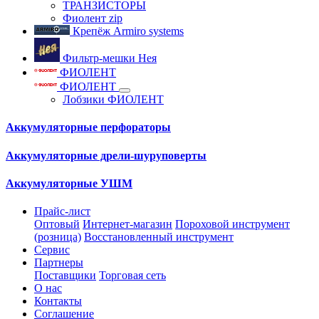
ТРАНЗИСТОРЫ
Фиолент zip
Крепёж Armiro systems
Фильтр-мешки Нея
ФИОЛЕНТ
ФИОЛЕНТ
Лобзики ФИОЛЕНТ
Аккумуляторные перфораторы
Аккумуляторные дрели-шуруповерты
Аккумуляторные УШМ
Прайс-лист
Оптовый
Интернет-магазин
Пороховой инструмент
(розница)
Восстановленный инструмент
Сервис
Партнеры
Поставщики
Торговая сеть
О нас
Контакты
Соглашение