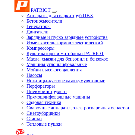
PATRIOT
Аппараты для сварки труб ПВХ
Бетоносмесители
Генераторы
Двигатели
Зарядные и пуско-зарядные устройства
Измельчитель кормов электрический
Компрессоры
Культиваторы и мотоблоки PATRIOT
Масла, смазки для бензопил и бензокос
Машины углошлифовальные
Мойки высокого давления
Насосы
Ножницы-кусторезы аккумуляторные
Перфораторы
Пневмоинструмент
Прямошлифовальные машины
Садовая техника
Сварочные аппараты, электросварочная оснастка
Снегоуборщики
Станки
Тепловые пушки