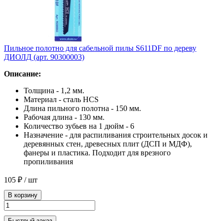
Пильное полотно для сабельной пилы S611DF по дереву
ДИОЛД (арт. 90300003)
Описание:
Толщина - 1,2 мм.
Материал - сталь HCS
Длина пильного полотна - 150 мм.
Рабочая длина - 130 мм.
Количество зубьев на 1 дюйм - 6
Назначение - для распиливания строительных досок и
деревянных стен, древесных плит (ДСП и МДФ),
фанеры и пластика. Подходит для врезного
пропиливания
105 ₽
/ шт
В корзину
Быстрый заказ