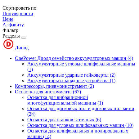
Сортировать по:
Популярности
Цене
Алфавиту
Фильтр
Разделы
Диолд
OnePower Диолд семейство аккумуляторных машин
(4)
Аккумуляторные угловые шлифовальные машины
(1)
Аккумуляторные ударные гайковерты
(2)
Аккумуляторы и зарядные устройства
(1)
Компрессоры, пневмоинструмент
(2)
Оснастка для инструмента
(67)
Оснастка для вибрационной
многофункциональной машины
(1)
Оснастка для дисковых пил и дисковых пил мини
(24)
Оснастка для станков заточных
(6)
Оснастка для угловых шлифовальных машин
(10)
Оснастка для шлифовальных и полировальных
машин
(14)