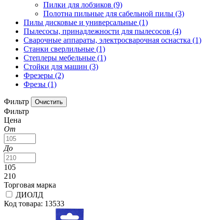
Пилки для лобзиков
(9)
Полотна пильные для сабельной пилы
(3)
Пилы дисковые и универсальные
(1)
Пылесосы, принадлежности для пылесосов
(4)
Сварочные аппараты, электросварочная оснастка
(1)
Станки сверлильные
(1)
Степлеры мебельные
(1)
Стойки для машин
(3)
Фрезеры
(2)
Фрезы
(1)
Фильтр
Фильтр
Цена
От
До
105
210
Торговая марка
ДИОЛД
Код товара: 13533