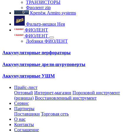
ТРАНЗИСТОРЫ
Фиолент zip
Крепёж Armiro systems
Фильтр-мешки Нея
ФИОЛЕНТ
ФИОЛЕНТ
Лобзики ФИОЛЕНТ
Аккумуляторные перфораторы
Аккумуляторные дрели-шуруповерты
Аккумуляторные УШМ
Прайс-лист
Оптовый
Интернет-магазин
Пороховой инструмент
(розница)
Восстановленный инструмент
Сервис
Партнеры
Поставщики
Торговая сеть
О нас
Контакты
Соглашение