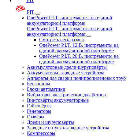
PIT
PIT
OnePower P.I.T., инструменты на единой
аккумуляторной платформе
OnePower P.I.T., инструменты на единой
аккумуляторной платформе
Смотреть весь раздел
OnePower P.I.T. 12 В, инструменты на
единой аккумуляторной платформе
OnePower P.I.T. 20 В, инструменты на
единой аккумуляторной платформе
Аккумуляторные дрели-шуруповёрты
Аккумуляторы, зарядные устройства
Аппараты для сварки полипропиленовых труб
Бензопилы
Блоки автоматики
Вибраторы электрические для бетона
Винтовёрты аккумуляторные
Гайковёрты
Генераторы
Гравёры
Дрели и шуруповерты
Зарядные и пуско-зарядные устройства
Компрессоры