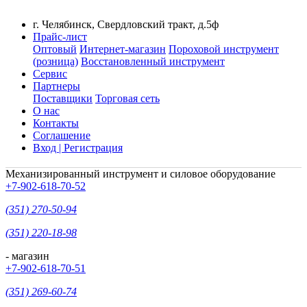
г. Челябинск, Свердловский тракт, д.5ф
Прайс-лист
Оптовый
Интернет-магазин
Пороховой инструмент
(розница)
Восстановленный инструмент
Сервис
Партнеры
Поставщики
Торговая сеть
О нас
Контакты
Соглашение
Вход | Регистрация
Механизированный инструмент и силовое оборудование
+7-902-618-70-52
(351) 270-50-94
(351) 220-18-98
- магазин
+7-902-618-70-51
(351) 269-60-74