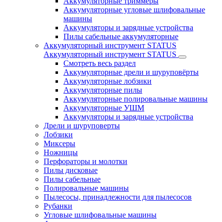
Аккумуляторные триммеры
Аккумуляторные угловые шлифовальные
машины
Аккумуляторы и зарядные устройства
Пилы сабельные аккумуляторные
Аккумуляторный инструмент STATUS
Аккумуляторный инструмент STATUS
Смотреть весь раздел
Аккумуляторные дрели и шуруповёрты
Аккумуляторные лобзики
Аккумуляторные пилы
Аккумуляторные полировальные машины
Аккумуляторные УШМ
Аккумуляторы и зарядные устройства
Дрели и шуруповерты
Лобзики
Миксеры
Ножницы
Перфораторы и молотки
Пилы дисковые
Пилы сабельные
Полировальные машины
Пылесосы, принадлежности для пылесосов
Рубанки
Угловые шлифовальные машины