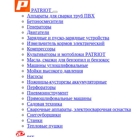
PATRIOT
Аппараты для сварки труб ПВХ
Бетоносмесители
Генераторы
Двигатели
Зарядные и пуско-зарядные устройства
Измельчитель кормов электрический
Компрессоры
Культиваторы и мотоблоки PATRIOT
Масла, смазки для бензопил и бензокос
Машины углошлифовальные
Мойки высокого давления
Насосы
Ножницы-кусторезы аккумуляторные
Перфораторы
Пневмоинструмент
Прямошлифовальные машины
Садовая техника
Сварочные аппараты, электросварочная оснастка
Снегоуборщики
Станки
Тепловые пушки