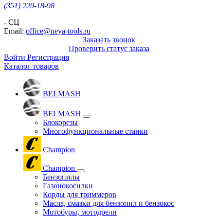
(351) 220-18-98
- СЦ
Email:
office@neya-tools.ru
Заказать звонок
Проверить статус заказа
Войти
Регистрация
Каталог товаров
BELMASH
BELMASH
Блокорезы
Многофункциональные станки
Champion
Champion
Бензопилы
Газонокосилки
Корды для триммеров
Масла, смазки для бензопил и бензокос
Мотобуры, мотодрели