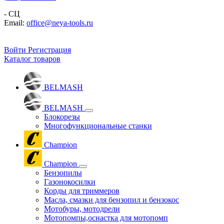
- СЦ
Email:
office@neya-tools.ru
Войти
Регистрация
Каталог товаров
BELMASH
BELMASH
Блокорезы
Многофункциональные станки
Champion
Champion
Бензопилы
Газонокосилки
Корды для триммеров
Масла, смазки для бензопил и бензокос
Мотобуры, мотодрели
Мотопомпы,оснастка для мотопомп