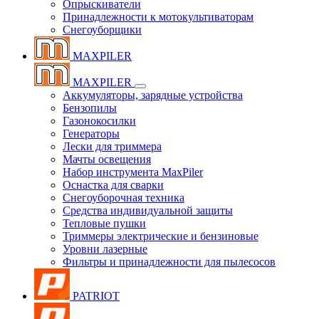
Опрыскиватели
Принадлежности к мотокультиваторам
Снегоуборщики
MAXPILER
MAXPILER
Аккумуляторы, зарядные устройства
Бензопилы
Газонокосилки
Генераторы
Лески для триммера
Мачты освещения
Набор инструмента MaxPiler
Оснастка для сварки
Снегоуборочная техника
Средства индивидуальной защиты
Тепловые пушки
Триммеры электрические и бензиновые
Уровни лазерные
Фильтры и принадлежности для пылесосов
PATRIOT