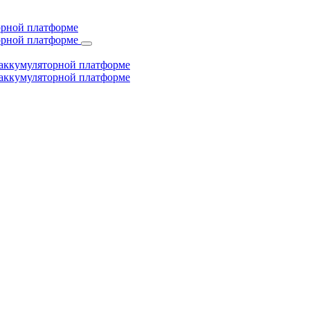
торной платформе
торной платформе
й аккумуляторной платформе
й аккумуляторной платформе