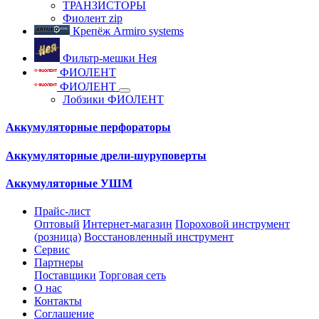
ТРАНЗИСТОРЫ
Фиолент zip
Крепёж Armiro systems
Фильтр-мешки Нея
ФИОЛЕНТ
ФИОЛЕНТ
Лобзики ФИОЛЕНТ
Аккумуляторные перфораторы
Аккумуляторные дрели-шуруповерты
Аккумуляторные УШМ
Прайс-лист
Оптовый
Интернет-магазин
Пороховой инструмент
(розница)
Восстановленный инструмент
Сервис
Партнеры
Поставщики
Торговая сеть
О нас
Контакты
Соглашение