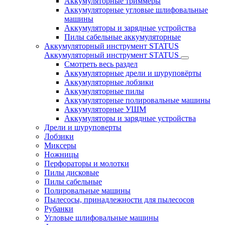
Аккумуляторные триммеры
Аккумуляторные угловые шлифовальные
машины
Аккумуляторы и зарядные устройства
Пилы сабельные аккумуляторные
Аккумуляторный инструмент STATUS
Аккумуляторный инструмент STATUS
Смотреть весь раздел
Аккумуляторные дрели и шуруповёрты
Аккумуляторные лобзики
Аккумуляторные пилы
Аккумуляторные полировальные машины
Аккумуляторные УШМ
Аккумуляторы и зарядные устройства
Дрели и шуруповерты
Лобзики
Миксеры
Ножницы
Перфораторы и молотки
Пилы дисковые
Пилы сабельные
Полировальные машины
Пылесосы, принадлежности для пылесосов
Рубанки
Угловые шлифовальные машины