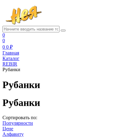
0
0
0
0 ₽
Главная
Каталог
REBIR
Рубанки
Рубанки
Рубанки
Сортировать по:
Популярности
Цене
Алфавиту