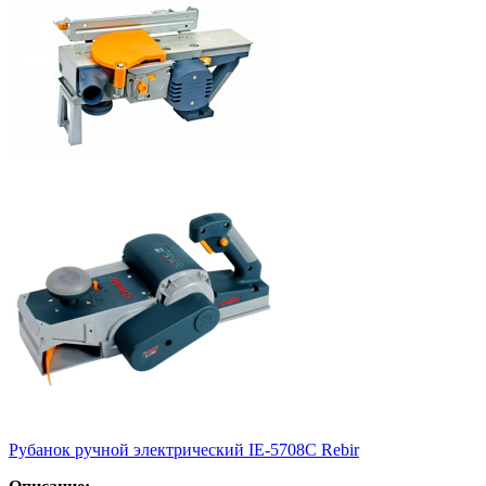
Рубанок ручной электрический IE-5708С Rebir