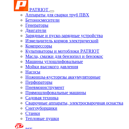
PATRIOT
Аппараты для сварки труб ПВХ
Бетоносмесители
Генераторы
Двигатели
Зарядные и пуско-зарядные устройства
Измельчитель кормов электрический
Компрессоры
Культиваторы и мотоблоки PATRIOT
Масла, смазки для бензопил и бензокос
Машины углошлифовальные
Мойки высокого давления
Насосы
Ножницы-кусторезы аккумуляторные
Перфораторы
Пневмоинструмент
Прямошлифовальные машины
Садовая техника
Сварочные аппараты, электросварочная оснастка
Снегоуборщики
Станки
Тепловые пушки