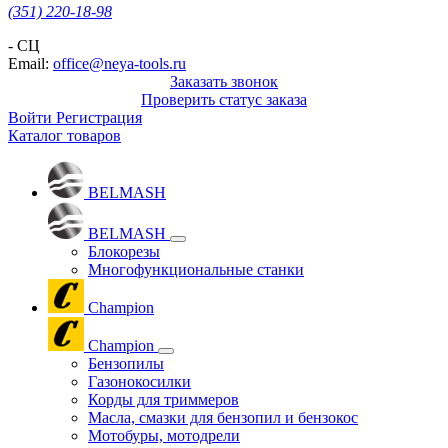
(351) 220-18-98
- СЦ
Email:
office@neya-tools.ru
Заказать звонок
Проверить статус заказа
Войти
Регистрация
Каталог товаров
BELMASH
BELMASH
Блокорезы
Многофункциональные станки
Champion
Champion
Бензопилы
Газонокосилки
Корды для триммеров
Масла, смазки для бензопил и бензокос
Мотобуры, мотодрели