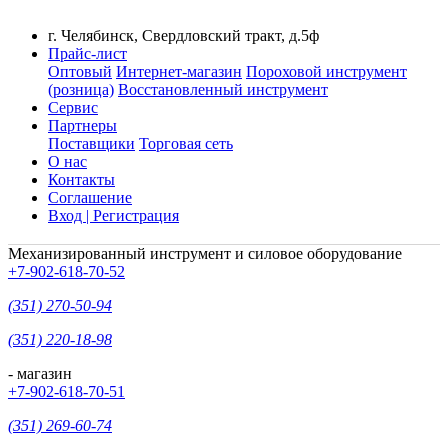
г. Челябинск, Свердловский тракт, д.5ф
Прайс-лист
Оптовый
Интернет-магазин
Пороховой инструмент
(розница)
Восстановленный инструмент
Сервис
Партнеры
Поставщики
Торговая сеть
О нас
Контакты
Соглашение
Вход | Регистрация
Механизированный инструмент и силовое оборудование
+7-902-618-70-52
(351) 270-50-94
(351) 220-18-98
- магазин
+7-902-618-70-51
(351) 269-60-74