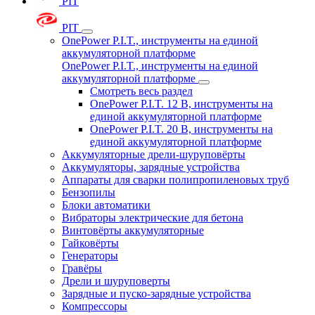
PIT
PIT
OnePower P.I.T., инструменты на единой
аккумуляторной платформе
OnePower P.I.T., инструменты на единой
аккумуляторной платформе
Смотреть весь раздел
OnePower P.I.T. 12 В, инструменты на
единой аккумуляторной платформе
OnePower P.I.T. 20 В, инструменты на
единой аккумуляторной платформе
Аккумуляторные дрели-шуруповёрты
Аккумуляторы, зарядные устройства
Аппараты для сварки полипропиленовых труб
Бензопилы
Блоки автоматики
Вибраторы электрические для бетона
Винтовёрты аккумуляторные
Гайковёрты
Генераторы
Гравёры
Дрели и шуруповерты
Зарядные и пуско-зарядные устройства
Компрессоры