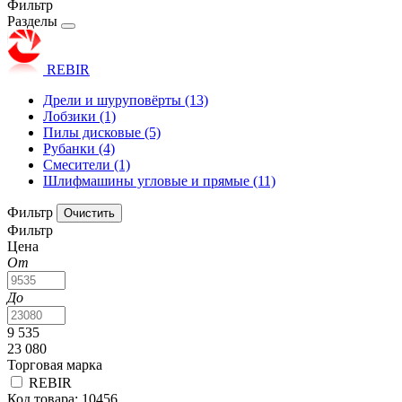
Фильтр
Разделы
REBIR
Дрели и шуруповёрты
(13)
Лобзики
(1)
Пилы дисковые
(5)
Рубанки
(4)
Смесители
(1)
Шлифмашины угловые и прямые
(11)
Фильтр
Фильтр
Цена
От
До
9 535
23 080
Торговая марка
REBIR
Код товара: 10456