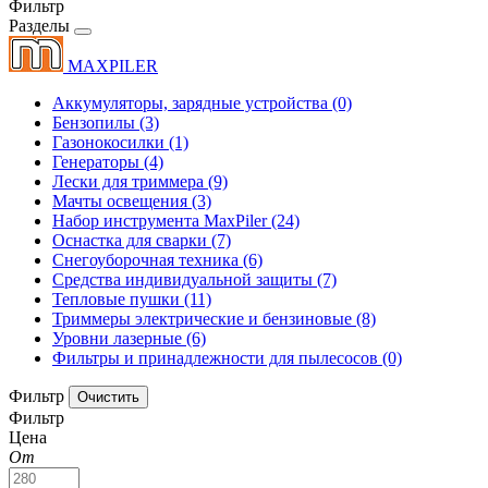
Фильтр
Разделы
MAXPILER
Аккумуляторы, зарядные устройства
(0)
Бензопилы
(3)
Газонокосилки
(1)
Генераторы
(4)
Лески для триммера
(9)
Мачты освещения
(3)
Набор инструмента MaxPiler
(24)
Оснастка для сварки
(7)
Снегоуборочная техника
(6)
Средства индивидуальной защиты
(7)
Тепловые пушки
(11)
Триммеры электрические и бензиновые
(8)
Уровни лазерные
(6)
Фильтры и принадлежности для пылесосов
(0)
Фильтр
Фильтр
Цена
От