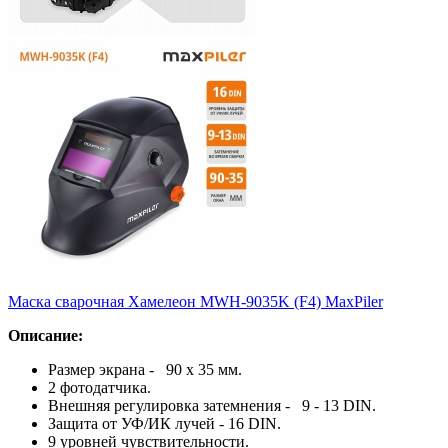
Маска сварочная Хамелеон MWH-9035K (F4) MaxPiler
Описание:
Размер экрана - 90 х 35 мм.
2 фотодатчика.
Внешняя регулировка затемнения - 9 - 13 DIN.
Защита от УФ/ИК лучей - 16 DIN.
9 уровней чувствительности.