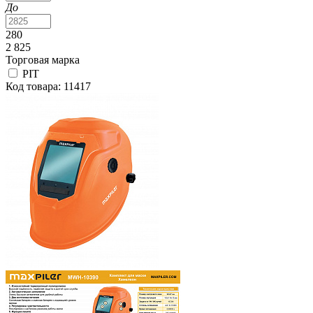
До
280
2 825
Торговая марка
PIT
Код товара: 11417