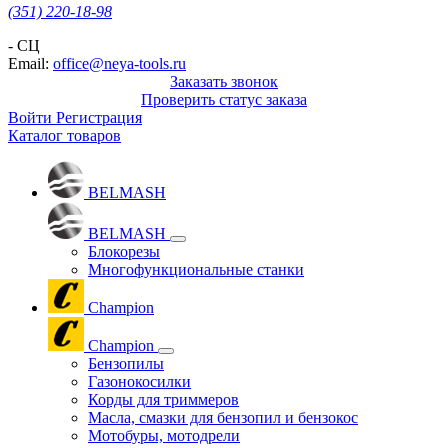
(351) 220-18-98
- СЦ
Email:
office@neya-tools.ru
Заказать звонок
Проверить статус заказа
Войти
Регистрация
Каталог товаров
BELMASH
BELMASH
Блокорезы
Многофункциональные станки
Champion
Champion
Бензопилы
Газонокосилки
Корды для триммеров
Масла, смазки для бензопил и бензокос
Мотобуры, мотодрели