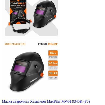
Маска сварочная Хамелеон MaxPiler MWH-9345K (F5)