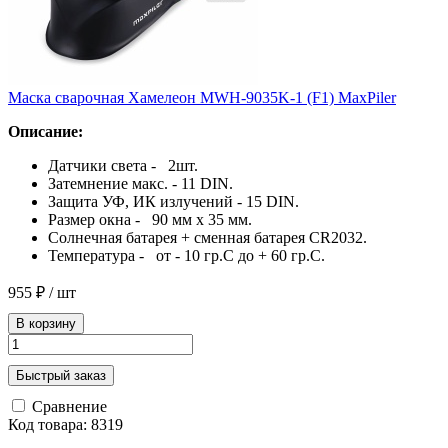
Маска сварочная Хамелеон MWH-9035K-1 (F1) MaxPiler
Описание:
Датчики света - 2шт.
Затемнение макс. - 11 DIN.
Защита УФ, ИК излучений - 15 DIN.
Размер окна - 90 мм х 35 мм.
Солнечная батарея + сменная батарея CR2032.
Температура - от - 10 гр.С до + 60 гр.С.
955 ₽
/ шт
В корзину
Быстрый заказ
Сравнение
Код товара: 8319