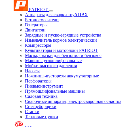
PATRIOT
Аппараты для сварки труб ПВХ
Бетоносмесители
Генераторы
Двигатели
Зарядные и пуско-зарядные устройства
Измельчитель кормов электрический
Компрессоры
Культиваторы и мотоблоки PATRIOT
Масла, смазки для бензопил и бензокос
Машины углошлифовальные
Мойки высокого давления
Насосы
Ножницы-кусторезы аккумуляторные
Перфораторы
Пневмоинструмент
Прямошлифовальные машины
Садовая техника
Сварочные аппараты, электросварочная оснастка
Снегоуборщики
Станки
Тепловые пушки