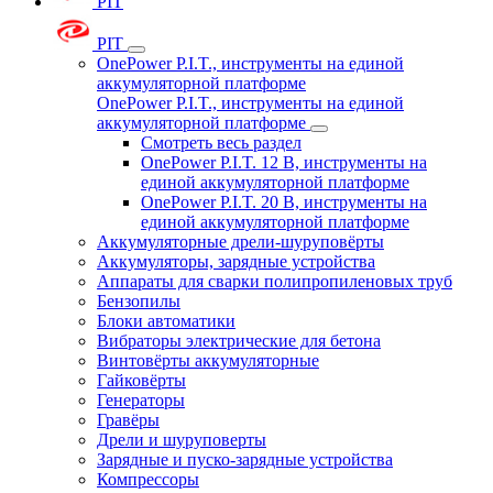
PIT
PIT
OnePower P.I.T., инструменты на единой
аккумуляторной платформе
OnePower P.I.T., инструменты на единой
аккумуляторной платформе
Смотреть весь раздел
OnePower P.I.T. 12 В, инструменты на
единой аккумуляторной платформе
OnePower P.I.T. 20 В, инструменты на
единой аккумуляторной платформе
Аккумуляторные дрели-шуруповёрты
Аккумуляторы, зарядные устройства
Аппараты для сварки полипропиленовых труб
Бензопилы
Блоки автоматики
Вибраторы электрические для бетона
Винтовёрты аккумуляторные
Гайковёрты
Генераторы
Гравёры
Дрели и шуруповерты
Зарядные и пуско-зарядные устройства
Компрессоры