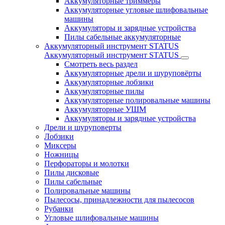
Аккумуляторные триммеры
Аккумуляторные угловые шлифовальные
машины
Аккумуляторы и зарядные устройства
Пилы сабельные аккумуляторные
Аккумуляторный инструмент STATUS
Аккумуляторный инструмент STATUS
Смотреть весь раздел
Аккумуляторные дрели и шуруповёрты
Аккумуляторные лобзики
Аккумуляторные пилы
Аккумуляторные полировальные машины
Аккумуляторные УШМ
Аккумуляторы и зарядные устройства
Дрели и шуруповерты
Лобзики
Миксеры
Ножницы
Перфораторы и молотки
Пилы дисковые
Пилы сабельные
Полировальные машины
Пылесосы, принадлежности для пылесосов
Рубанки
Угловые шлифовальные машины