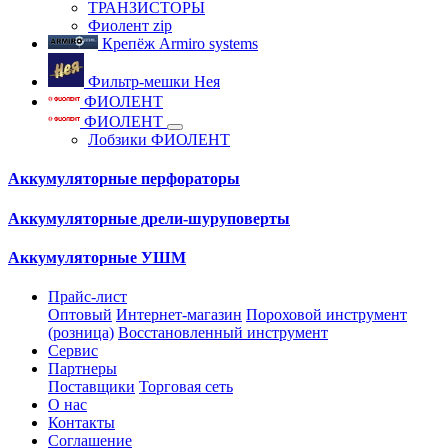
ТРАНЗИСТОРЫ
Фиолент zip
Крепёж Armiro systems
Фильтр-мешки Нея
ФИОЛЕНТ
ФИОЛЕНТ
Лобзики ФИОЛЕНТ
Аккумуляторные перфораторы
Аккумуляторные дрели-шуруповерты
Аккумуляторные УШМ
Прайс-лист
Оптовый
Интернет-магазин
Пороховой инструмент
(розница)
Восстановленный инструмент
Сервис
Партнеры
Поставщики
Торговая сеть
О нас
Контакты
Соглашение