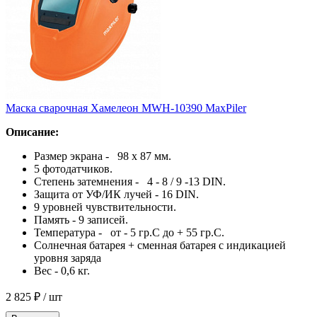
Маска сварочная Хамелеон MWH-10390 MaxPiler
Описание:
Размер экрана - 98 х 87 мм.
5 фотодатчиков.
Степень затемнения - 4 - 8 / 9 -13 DIN.
Защита от УФ/ИК лучей - 16 DIN.
9 уровней чувствительности.
Память - 9 записей.
Температура - от - 5 гр.С до + 55 гр.С.
Солнечная батарея + сменная батарея с индикацией
уровня заряда
Вес - 0,6 кг.
2 825 ₽
/ шт