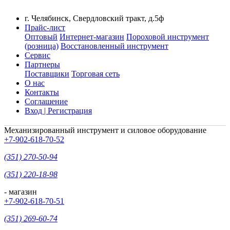
г. Челябинск, Свердловский тракт, д.5ф
Прайс-лист
Оптовый
Интернет-магазин
Пороховой инструмент
(розница)
Восстановленный инструмент
Сервис
Партнеры
Поставщики
Торговая сеть
О нас
Контакты
Соглашение
Вход | Регистрация
Механизированный инструмент и силовое оборудование
+7-902-618-70-52
(351) 270-50-94
(351) 220-18-98
- магазин
+7-902-618-70-51
(351) 269-60-74