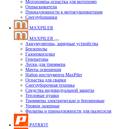
Мотопомпы,оснастка для мотопомп
Опрыскиватели
Принадлежности к мотокультиваторам
Снегоуборщики
MAXPILER
MAXPILER
Аккумуляторы, зарядные устройства
Бензопилы
Газонокосилки
Генераторы
Лески для триммера
Мачты освещения
Набор инструмента MaxPiler
Оснастка для сварки
Снегоуборочная техника
Средства индивидуальной защиты
Тепловые пушки
Триммеры электрические и бензиновые
Уровни лазерные
Фильтры и принадлежности для пылесосов
PATRIOT