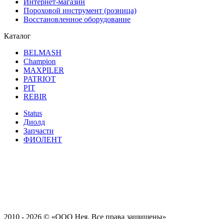
Интернет-магазин
Пороховой инструмент (розница)
Восстановленное оборудование
Каталог
BELMASH
Champion
MAXPILER
PATRIOT
PIT
REBIR
Status
Диолд
Запчасти
ФИОЛЕНТ
2010 - 2026 ©
«ООО Нея. Все права защищены»