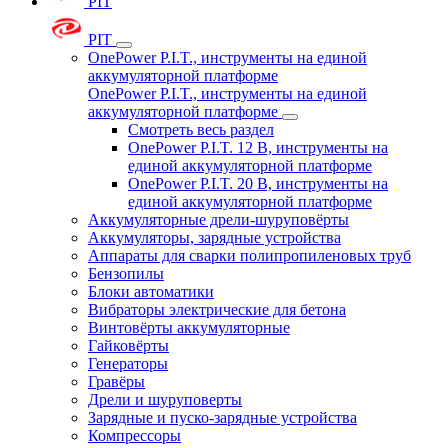
PIT
PIT
OnePower P.I.T., инструменты на единой
аккумуляторной платформе
OnePower P.I.T., инструменты на единой
аккумуляторной платформе
Смотреть весь раздел
OnePower P.I.T. 12 В, инструменты на
единой аккумуляторной платформе
OnePower P.I.T. 20 В, инструменты на
единой аккумуляторной платформе
Аккумуляторные дрели-шуруповёрты
Аккумуляторы, зарядные устройства
Аппараты для сварки полипропиленовых труб
Бензопилы
Блоки автоматики
Вибраторы электрические для бетона
Винтовёрты аккумуляторные
Гайковёрты
Генераторы
Гравёры
Дрели и шуруповерты
Зарядные и пуско-зарядные устройства
Компрессоры