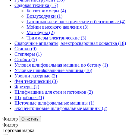
Садовая техника
(17)
Бензотриммеры
(4)
Воздуходувки
(1)
Газонокосилки электрические и бензиновые
(4)
Мойки высокого давления
(3)
Мотобуры
(2)
Триммеры электрические
(3)
Сварочные аппараты, электросварочная оснастка
(18)
Станки
(9)
Степлеры
(1)
Стойки
(5)
Угловая шлифовальная машина по бетону
(1)
Угловые шлифовальные машины
(16)
Уровни лазерные
(2)
Фен технический
(3)
Фрезеры
(2)
Шлифмашина для стен и потолков
(2)
Штроборез
(1)
Щеточные шлифовальные машины
(1)
Эксцентриковые шлифовальные машины
(2)
Фильтр
Фильтр
Торговая марка