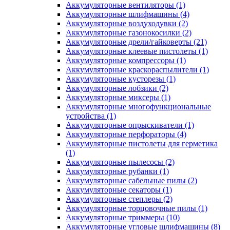
Аккумуляторные вентиляторы
(1)
Аккумуляторные шлифмашины
(4)
Аккумуляторные воздуходувки
(2)
Аккумуляторные газонокосилки
(2)
Аккумуляторные дрели/гайковерты
(21)
Аккумуляторные клеевые пистолеты
(1)
Аккумуляторные компрессоры
(1)
Аккумуляторные краскораспылители
(1)
Аккумуляторные кусторезы
(1)
Аккумуляторные лобзики
(2)
Аккумуляторные миксеры
(1)
Аккумуляторные многофункциональные
устройства
(1)
Аккумуляторные опрыскиватели
(1)
Аккумуляторные перфораторы
(4)
Аккумуляторные пистолеты для герметика
(1)
Аккумуляторные пылесосы
(2)
Аккумуляторные рубанки
(1)
Аккумуляторные сабельные пилы
(2)
Аккумуляторные секаторы
(1)
Аккумуляторные степлеры
(2)
Аккумуляторные торцовочные пилы
(1)
Аккумуляторные триммеры
(10)
Аккумуляторные угловые шлифмашины
(8)