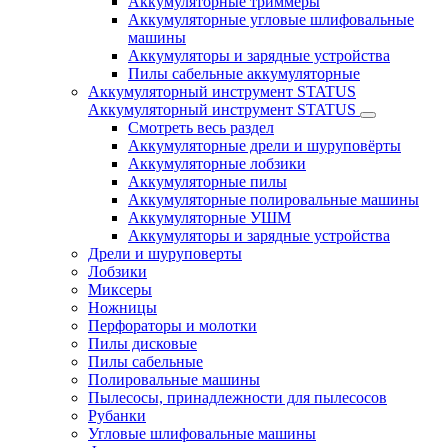
Аккумуляторные триммеры
Аккумуляторные угловые шлифовальные
машины
Аккумуляторы и зарядные устройства
Пилы сабельные аккумуляторные
Аккумуляторный инструмент STATUS
Аккумуляторный инструмент STATUS
Смотреть весь раздел
Аккумуляторные дрели и шуруповёрты
Аккумуляторные лобзики
Аккумуляторные пилы
Аккумуляторные полировальные машины
Аккумуляторные УШМ
Аккумуляторы и зарядные устройства
Дрели и шуруповерты
Лобзики
Миксеры
Ножницы
Перфораторы и молотки
Пилы дисковые
Пилы сабельные
Полировальные машины
Пылесосы, принадлежности для пылесосов
Рубанки
Угловые шлифовальные машины