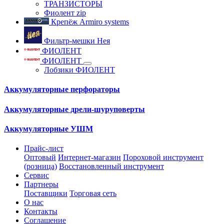
ТРАНЗИСТОРЫ
Фиолент zip
Крепёж Armiro systems
Фильтр-мешки Нея
ФИОЛЕНТ
ФИОЛЕНТ
Лобзики ФИОЛЕНТ
Аккумуляторные перфораторы
Аккумуляторные дрели-шуруповерты
Аккумуляторные УШМ
Прайс-лист
Оптовый
Интернет-магазин
Пороховой инструмент
(розница)
Восстановленный инструмент
Сервис
Партнеры
Поставщики
Торговая сеть
О нас
Контакты
Соглашение