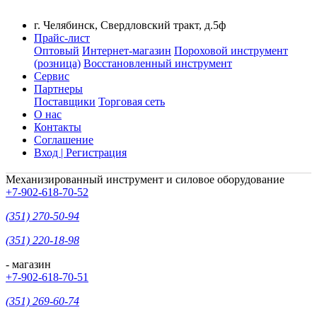
г. Челябинск, Свердловский тракт, д.5ф
Прайс-лист
Оптовый
Интернет-магазин
Пороховой инструмент
(розница)
Восстановленный инструмент
Сервис
Партнеры
Поставщики
Торговая сеть
О нас
Контакты
Соглашение
Вход | Регистрация
Механизированный инструмент и силовое оборудование
+7-902-618-70-52
(351) 270-50-94
(351) 220-18-98
- магазин
+7-902-618-70-51
(351) 269-60-74