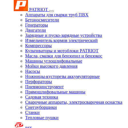
PATRIOT
Аппараты для сварки труб ПВХ
Бетоносмесители
Генераторы
Двигатели
Зарядные и пуско-зарядные устройства
Измельчитель кормов электрический
Компрессоры
Культиваторы и мотоблоки PATRIOT
Масла, смазки для бензопил и бензокос
Машины углошлифовальные
Мойки высокого давления
Насосы
Ножницы-кусторезы аккумуляторные
Перфораторы
Пневмоинструмент
Прямошлифовальные машины
Садовая техника
Сварочные аппараты, электросварочная оснастка
Снегоуборщики
Станки
Тепловые пушки