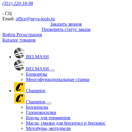
(351) 220-18-98
- СЦ
Email:
office@neya-tools.ru
Заказать звонок
Проверить статус заказа
Войти
Регистрация
Каталог товаров
BELMASH
BELMASH
Блокорезы
Многофункциональные станки
Champion
Champion
Бензопилы
Газонокосилки
Корды для триммеров
Масла, смазки для бензопил и бензокос
Мотобуры, мотодрели