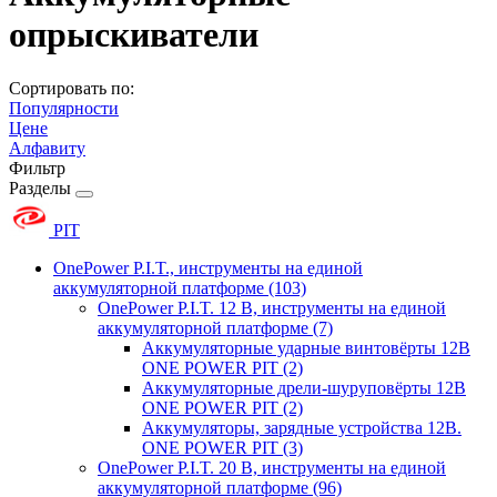
опрыскиватели
Сортировать по:
Популярности
Цене
Алфавиту
Фильтр
Разделы
PIT
OnePower P.I.T., инструменты на единой
аккумуляторной платформе
(103)
OnePower P.I.T. 12 В, инструменты на единой
аккумуляторной платформе
(7)
Аккумуляторные ударные винтовёрты 12В
ONE POWER PIT
(2)
Аккумуляторные дрели-шуруповёрты 12В
ONE POWER PIT
(2)
Аккумуляторы, зарядные устройства 12В.
ONE POWER PIT
(3)
OnePower P.I.T. 20 В, инструменты на единой
аккумуляторной платформе
(96)