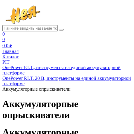
0
0
0
0 ₽
Главная
Каталог
PIT
OnePower P.I.T., инструменты на единой аккумуляторной
платформе
OnePower P.I.T. 20 В, инструменты на единой аккумуляторной
платформе
Аккумуляторные опрыскиватели
Аккумуляторные
опрыскиватели
Аккумуляторные