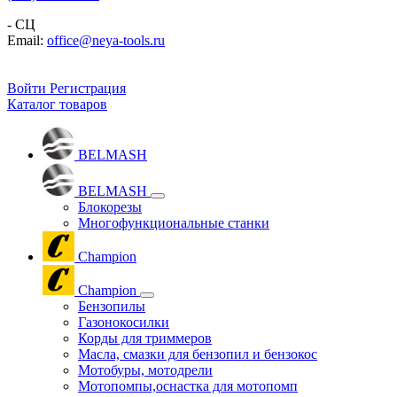
- СЦ
Email:
office@neya-tools.ru
Войти
Регистрация
Каталог товаров
BELMASH
BELMASH
Блокорезы
Многофункциональные станки
Champion
Champion
Бензопилы
Газонокосилки
Корды для триммеров
Масла, смазки для бензопил и бензокос
Мотобуры, мотодрели
Мотопомпы,оснастка для мотопомп