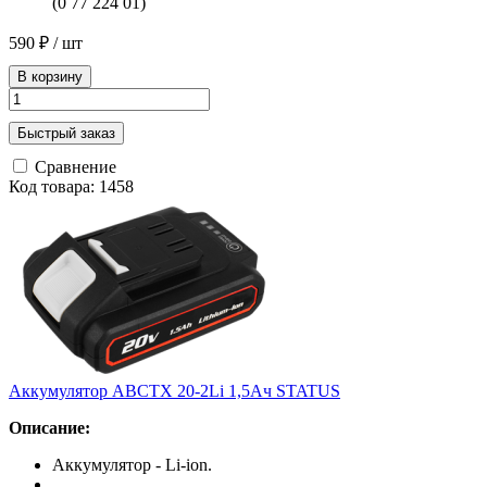
(0 77 224 01)
590 ₽
/ шт
В корзину
Быстрый заказ
Сравнение
Код товара: 1458
Аккумулятор ABCTX 20-2Li 1,5Ач STATUS
Описание:
Аккумулятор - Li-ion.