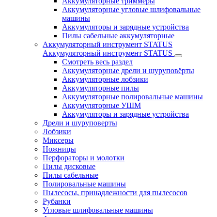
Аккумуляторные триммеры
Аккумуляторные угловые шлифовальные
машины
Аккумуляторы и зарядные устройства
Пилы сабельные аккумуляторные
Аккумуляторный инструмент STATUS
Аккумуляторный инструмент STATUS
Смотреть весь раздел
Аккумуляторные дрели и шуруповёрты
Аккумуляторные лобзики
Аккумуляторные пилы
Аккумуляторные полировальные машины
Аккумуляторные УШМ
Аккумуляторы и зарядные устройства
Дрели и шуруповерты
Лобзики
Миксеры
Ножницы
Перфораторы и молотки
Пилы дисковые
Пилы сабельные
Полировальные машины
Пылесосы, принадлежности для пылесосов
Рубанки
Угловые шлифовальные машины