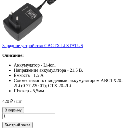
Зарядное устройство CBCTX Li STATUS
Описание:
Аккумулятор - Li-ion.
Напряжение аккумулятора - 21.5 В.
Ёмкость - 1,5 А
Совместимость с моделями: аккумулятором ABCTX20-
2Li (0 77 220 01); CTX 20-2Li
Штекер - 5,5мм
420 ₽
/ шт
В корзину
Быстрый заказ