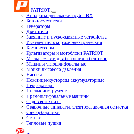
PATRIOT
Аппараты для сварки труб ПВХ
Бетоносмесители
Генераторы
Двигатели
Зарядные и пуско-зарядные устройства
Измельчитель кормов электрический
Компрессоры
Культиваторы и мотоблоки PATRIOT
Масла, смазки для бензопил и бензокос
Машины углошлифовальные
Мойки высокого давления
Насосы
Ножницы-кусторезы аккумуляторные
Перфораторы
Пневмоинструмент
Прямошлифовальные машины
Садовая техника
Сварочные аппараты, электросварочная оснастка
Снегоуборщики
Станки
Тепловые пушки