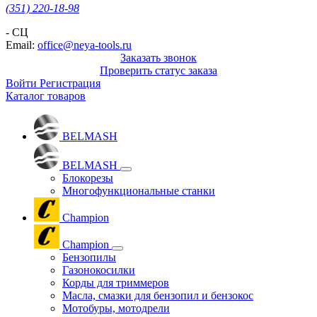
(351) 220-18-98
- СЦ
Email:
office@neya-tools.ru
Заказать звонок
Проверить статус заказа
Войти
Регистрация
Каталог товаров
BELMASH
BELMASH
Блокорезы
Многофункциональные станки
Champion
Champion
Бензопилы
Газонокосилки
Корды для триммеров
Масла, смазки для бензопил и бензокос
Мотобуры, мотодрели