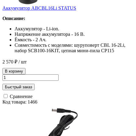
Аккумулятор ABCBL16Li STATUS
Описание:
Аккумулятор - Li-ion.
Напряжение аккумулятора - 16 В.
Ёмкость - 2 Ач.
Совместимость с моделями: шуруповерт CBL 16-2Li,
набор SCB100-16KIT, цепная мини-пила CP115
2 570 ₽
/ шт
В корзину
Быстрый заказ
Сравнение
Код товара: 1466