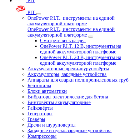
PIT
PIT
OnePower P.I.T., инструменты на единой
аккумуляторной платформе
OnePower P.I.T., инструменты на единой
аккумуляторной платформе
Смотреть весь раздел
OnePower P.I.T. 12 В, инструменты на
единой аккумуляторной платформе
OnePower P.I.T. 20 В, инструменты на
единой аккумуляторной платформе
Аккумуляторные дрели-шуруповёрты
Аккумуляторы, зарядные устройства
Аппараты для сварки полипропиленовых труб
Бензопилы
Блоки автоматики
Вибраторы электрические для бетона
Винтовёрты аккумуляторные
Гайковёрты
Генераторы
Гравёры
Дрели и шуруповерты
Зарядные и пуско-зарядные устройства
Компрессоры