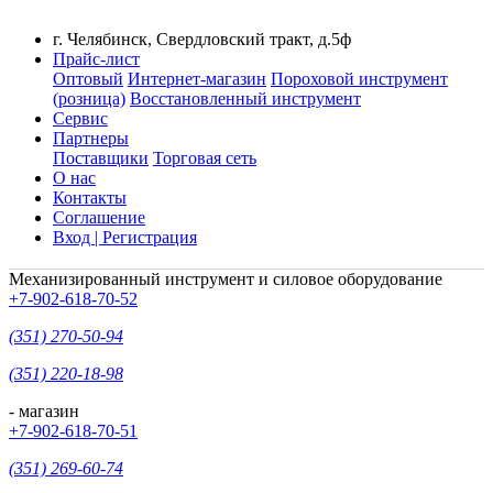
г. Челябинск, Свердловский тракт, д.5ф
Прайс-лист
Оптовый
Интернет-магазин
Пороховой инструмент
(розница)
Восстановленный инструмент
Сервис
Партнеры
Поставщики
Торговая сеть
О нас
Контакты
Соглашение
Вход | Регистрация
Механизированный инструмент и силовое оборудование
+7-902-618-70-52
(351) 270-50-94
(351) 220-18-98
- магазин
+7-902-618-70-51
(351) 269-60-74