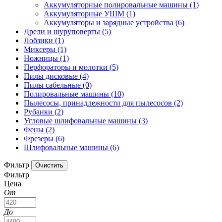
Аккумуляторные полировальные машины
(1)
Аккумуляторные УШМ
(1)
Аккумуляторы и зарядные устройства
(6)
Дрели и шуруповерты
(5)
Лобзики
(1)
Миксеры
(1)
Ножницы
(1)
Перфораторы и молотки
(5)
Пилы дисковые
(4)
Пилы сабельные
(0)
Полировальные машины
(10)
Пылесосы, принадлежности для пылесосов
(2)
Рубанки
(2)
Угловые шлифовальные машины
(3)
Фены
(2)
Фрезеры
(6)
Шлифовальные машины
(6)
Фильтр
Фильтр
Цена
От
До