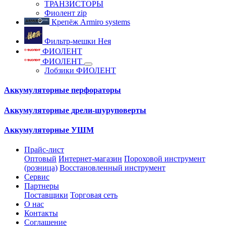
ТРАНЗИСТОРЫ
Фиолент zip
Крепёж Armiro systems
Фильтр-мешки Нея
ФИОЛЕНТ
ФИОЛЕНТ
Лобзики ФИОЛЕНТ
Аккумуляторные перфораторы
Аккумуляторные дрели-шуруповерты
Аккумуляторные УШМ
Прайс-лист
Оптовый
Интернет-магазин
Пороховой инструмент
(розница)
Восстановленный инструмент
Сервис
Партнеры
Поставщики
Торговая сеть
О нас
Контакты
Соглашение