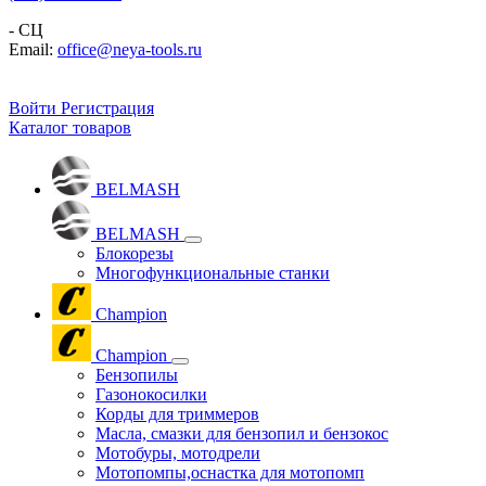
- СЦ
Email:
office@neya-tools.ru
Войти
Регистрация
Каталог товаров
BELMASH
BELMASH
Блокорезы
Многофункциональные станки
Champion
Champion
Бензопилы
Газонокосилки
Корды для триммеров
Масла, смазки для бензопил и бензокос
Мотобуры, мотодрели
Мотопомпы,оснастка для мотопомп