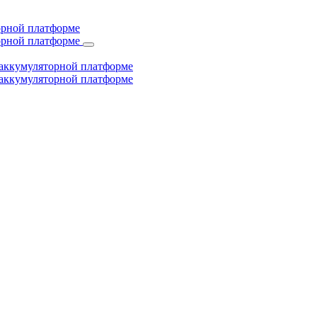
торной платформе
торной платформе
й аккумуляторной платформе
й аккумуляторной платформе