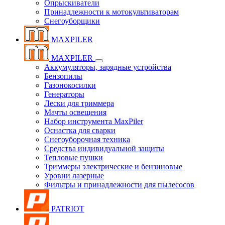
Опрыскиватели
Принадлежности к мотокультиваторам
Снегоуборщики
MAXPILER
MAXPILER
Аккумуляторы, зарядные устройства
Бензопилы
Газонокосилки
Генераторы
Лески для триммера
Мачты освещения
Набор инструмента MaxPiler
Оснастка для сварки
Снегоуборочная техника
Средства индивидуальной защиты
Тепловые пушки
Триммеры электрические и бензиновые
Уровни лазерные
Фильтры и принадлежности для пылесосов
PATRIOT