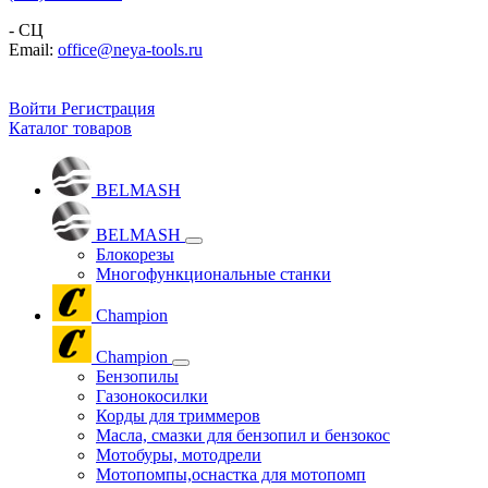
- СЦ
Email:
office@neya-tools.ru
Войти
Регистрация
Каталог товаров
BELMASH
BELMASH
Блокорезы
Многофункциональные станки
Champion
Champion
Бензопилы
Газонокосилки
Корды для триммеров
Масла, смазки для бензопил и бензокос
Мотобуры, мотодрели
Мотопомпы,оснастка для мотопомп