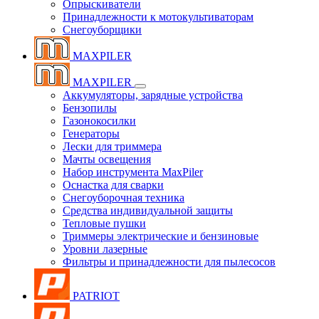
Опрыскиватели
Принадлежности к мотокультиваторам
Снегоуборщики
MAXPILER
MAXPILER
Аккумуляторы, зарядные устройства
Бензопилы
Газонокосилки
Генераторы
Лески для триммера
Мачты освещения
Набор инструмента MaxPiler
Оснастка для сварки
Снегоуборочная техника
Средства индивидуальной защиты
Тепловые пушки
Триммеры электрические и бензиновые
Уровни лазерные
Фильтры и принадлежности для пылесосов
PATRIOT