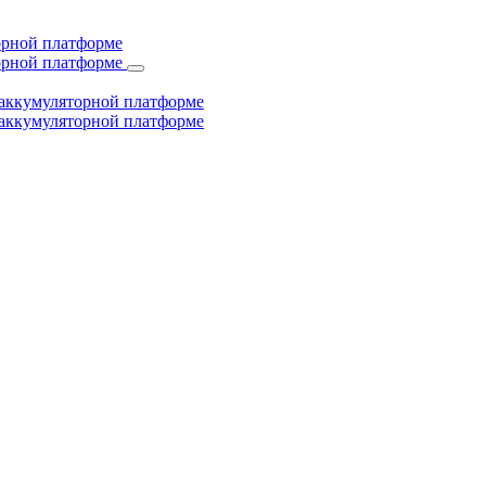
торной платформе
торной платформе
й аккумуляторной платформе
й аккумуляторной платформе