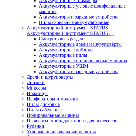
Аккумуляторные триммеры
Аккумуляторные угловые шлифовальные
машины
Аккумуляторы и зарядные устройства
Пилы сабельные аккумуляторные
Аккумуляторный инструмент STATUS
Аккумуляторный инструмент STATUS
Смотреть весь раздел
Аккумуляторные дрели и шуруповёрты
Аккумуляторные лобзики
Аккумуляторные пилы
Аккумуляторные полировальные машины
Аккумуляторные УШМ
Аккумуляторы и зарядные устройства
Дрели и шуруповерты
Лобзики
Миксеры
Ножницы
Перфораторы и молотки
Пилы дисковые
Пилы сабельные
Полировальные машины
Пылесосы, принадлежности для пылесосов
Рубанки
Угловые шлифовальные машины