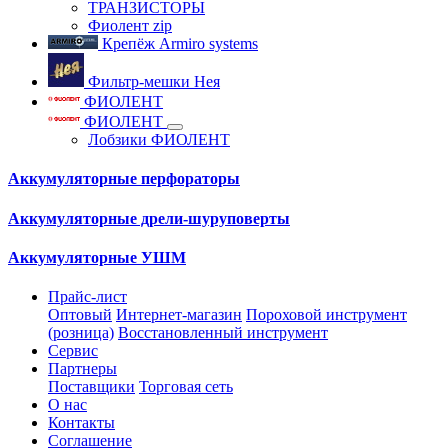
ТРАНЗИСТОРЫ
Фиолент zip
Крепёж Armiro systems
Фильтр-мешки Нея
ФИОЛЕНТ
ФИОЛЕНТ
Лобзики ФИОЛЕНТ
Аккумуляторные перфораторы
Аккумуляторные дрели-шуруповерты
Аккумуляторные УШМ
Прайс-лист
Оптовый
Интернет-магазин
Пороховой инструмент
(розница)
Восстановленный инструмент
Сервис
Партнеры
Поставщики
Торговая сеть
О нас
Контакты
Соглашение