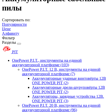
пилы
Сортировать по:
Популярности
Цене
Алфавиту
Фильтр
Разделы
PIT
OnePower P.I.T., инструменты на единой
аккумуляторной платформе
(103)
OnePower P.I.T. 12 В, инструменты на единой
аккумуляторной платформе
(7)
Аккумуляторные ударные винтовёрты 12В
ONE POWER PIT
(2)
Аккумуляторные дрели-шуруповёрты 12В
ONE POWER PIT
(2)
Аккумуляторы, зарядные устройства 12В.
ONE POWER PIT
(3)
OnePower P.I.T. 20 В, инструменты на единой
аккумуляторной платформе
(96)