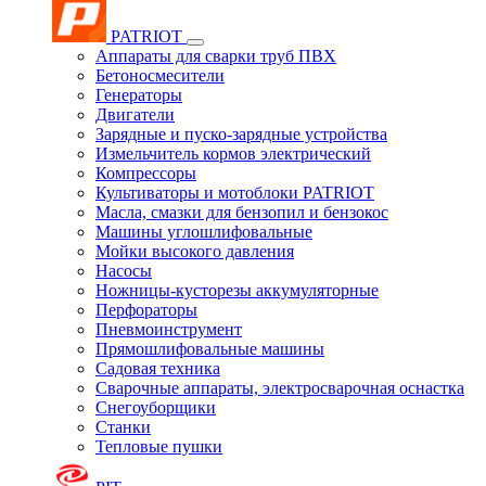
PATRIOT
Аппараты для сварки труб ПВХ
Бетоносмесители
Генераторы
Двигатели
Зарядные и пуско-зарядные устройства
Измельчитель кормов электрический
Компрессоры
Культиваторы и мотоблоки PATRIOT
Масла, смазки для бензопил и бензокос
Машины углошлифовальные
Мойки высокого давления
Насосы
Ножницы-кусторезы аккумуляторные
Перфораторы
Пневмоинструмент
Прямошлифовальные машины
Садовая техника
Сварочные аппараты, электросварочная оснастка
Снегоуборщики
Станки
Тепловые пушки