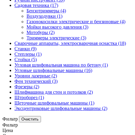
Садовая техника
(17)
Бензотриммеры
(4)
Воздуходувки
(1)
Газонокосилки электрические и бензиновые
(4)
Мойки высокого давления
(3)
Мотобуры
(2)
Триммеры электрические
(3)
Сварочные аппараты, электросварочная оснастка
(18)
Станки
(9)
Степлеры
(1)
Стойки
(5)
Угловая шлифовальная машина по бетону
(1)
Угловые шлифовальные машины
(16)
Уровни лазерные
(2)
Фен технический
(3)
Фрезеры
(2)
Шлифмашина для стен и потолков
(2)
Штроборез
(1)
Щеточные шлифовальные машины
(1)
Эксцентриковые шлифовальные машины
(2)
Фильтр
Фильтр
Цена