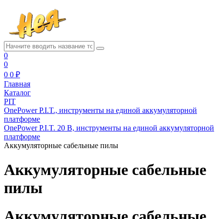
0
0
0
0 ₽
Главная
Каталог
PIT
OnePower P.I.T., инструменты на единой аккумуляторной
платформе
OnePower P.I.T. 20 В, инструменты на единой аккумуляторной
платформе
Аккумуляторные сабельные пилы
Аккумуляторные сабельные
пилы
Аккумуляторные сабельные