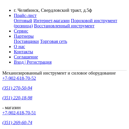
г. Челябинск, Свердловский тракт, д.5ф
Прайс-лист
Оптовый
Интернет-магазин
Пороховой инструмент
(розница)
Восстановленный инструмент
Сервис
Партнеры
Поставщики
Торговая сеть
О нас
Контакты
Соглашение
Вход | Регистрация
Механизированный инструмент и силовое оборудование
+7-902-618-70-52
(351) 270-50-94
(351) 220-18-98
- магазин
+7-902-618-70-51
(351) 269-60-74