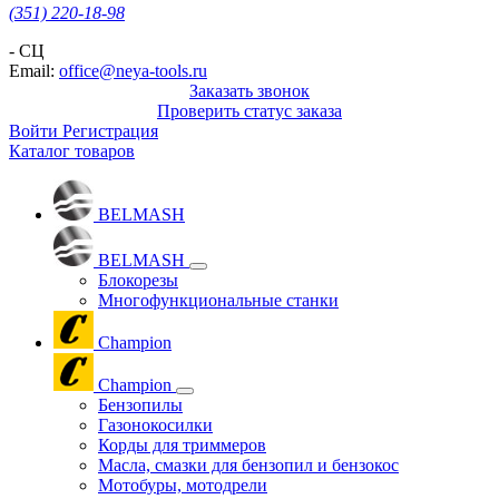
(351) 220-18-98
- СЦ
Email:
office@neya-tools.ru
Заказать звонок
Проверить статус заказа
Войти
Регистрация
Каталог товаров
BELMASH
BELMASH
Блокорезы
Многофункциональные станки
Champion
Champion
Бензопилы
Газонокосилки
Корды для триммеров
Масла, смазки для бензопил и бензокос
Мотобуры, мотодрели