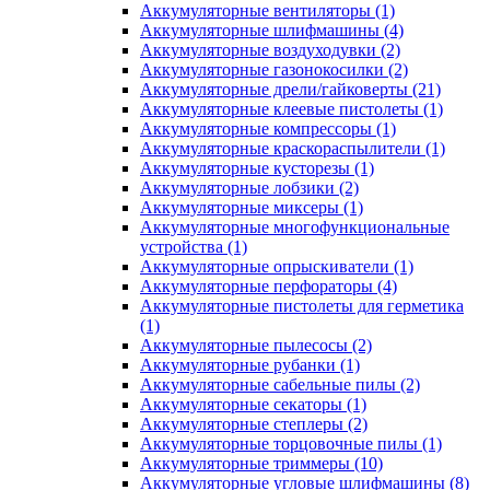
Аккумуляторные вентиляторы
(1)
Аккумуляторные шлифмашины
(4)
Аккумуляторные воздуходувки
(2)
Аккумуляторные газонокосилки
(2)
Аккумуляторные дрели/гайковерты
(21)
Аккумуляторные клеевые пистолеты
(1)
Аккумуляторные компрессоры
(1)
Аккумуляторные краскораспылители
(1)
Аккумуляторные кусторезы
(1)
Аккумуляторные лобзики
(2)
Аккумуляторные миксеры
(1)
Аккумуляторные многофункциональные
устройства
(1)
Аккумуляторные опрыскиватели
(1)
Аккумуляторные перфораторы
(4)
Аккумуляторные пистолеты для герметика
(1)
Аккумуляторные пылесосы
(2)
Аккумуляторные рубанки
(1)
Аккумуляторные сабельные пилы
(2)
Аккумуляторные секаторы
(1)
Аккумуляторные степлеры
(2)
Аккумуляторные торцовочные пилы
(1)
Аккумуляторные триммеры
(10)
Аккумуляторные угловые шлифмашины
(8)