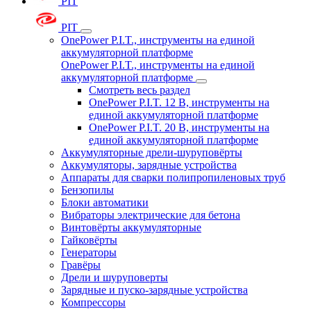
PIT
PIT
OnePower P.I.T., инструменты на единой
аккумуляторной платформе
OnePower P.I.T., инструменты на единой
аккумуляторной платформе
Смотреть весь раздел
OnePower P.I.T. 12 В, инструменты на
единой аккумуляторной платформе
OnePower P.I.T. 20 В, инструменты на
единой аккумуляторной платформе
Аккумуляторные дрели-шуруповёрты
Аккумуляторы, зарядные устройства
Аппараты для сварки полипропиленовых труб
Бензопилы
Блоки автоматики
Вибраторы электрические для бетона
Винтовёрты аккумуляторные
Гайковёрты
Генераторы
Гравёры
Дрели и шуруповерты
Зарядные и пуско-зарядные устройства
Компрессоры