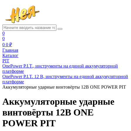
0
0
0
0 ₽
Главная
Каталог
PIT
OnePower P.I.T., инструменты на единой аккумуляторной
платформе
OnePower P.I.T. 12 В, инструменты на единой аккумуляторной
платформе
Аккумуляторные ударные винтовёрты 12В ONE POWER PIT
Аккумуляторные ударные
винтовёрты 12В ONE
POWER PIT