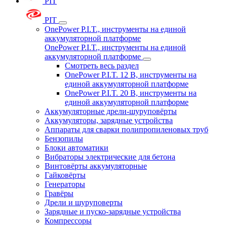
PIT
PIT
OnePower P.I.T., инструменты на единой
аккумуляторной платформе
OnePower P.I.T., инструменты на единой
аккумуляторной платформе
Смотреть весь раздел
OnePower P.I.T. 12 В, инструменты на
единой аккумуляторной платформе
OnePower P.I.T. 20 В, инструменты на
единой аккумуляторной платформе
Аккумуляторные дрели-шуруповёрты
Аккумуляторы, зарядные устройства
Аппараты для сварки полипропиленовых труб
Бензопилы
Блоки автоматики
Вибраторы электрические для бетона
Винтовёрты аккумуляторные
Гайковёрты
Генераторы
Гравёры
Дрели и шуруповерты
Зарядные и пуско-зарядные устройства
Компрессоры