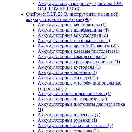
Аккумуляторы, зарядные устройства 12В.
ONE POWER PIT
(3)
OnePower P.I.T. 20 В, инструменты на единой
аккумуляторной платформе
(96)
Аккумуляторные вентиляторы
(1)
Аккумуляторные шлифмашины
(4)
Аккумуляторные воздуходувки
(2)
Аккумуляторные газонокосилки
(2)
Аккумуляторные дрели/гайковерты
(21)
Аккумуляторные клеевые пистолеты
(1)
Аккумуляторные компрессоры
(1)
Аккумуляторные краскораспылители
(1)
Аккумуляторные кусторезы
(1)
Аккумуляторные лобзики
(2)
Аккумуляторные миксеры
(1)
Аккумуляторные многофункциональные
устройства
(1)
Аккумуляторные опрыскиватели
(1)
Аккумуляторные перфораторы
(4)
Аккумуляторные пистолеты для герметика
(1)
Аккумуляторные пылесосы
(2)
Аккумуляторные рубанки
(1)
Аккумуляторные сабельные пилы
(2)
Аккумуляторные секаторы
(1)