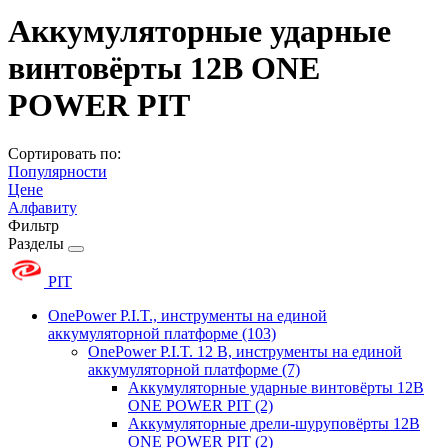
Аккумуляторные ударные
винтовёрты 12В ONE
POWER PIT
Сортировать по:
Популярности
Цене
Алфавиту
Фильтр
Разделы
PIT
OnePower P.I.T., инструменты на единой
аккумуляторной платформе
(103)
OnePower P.I.T. 12 В, инструменты на единой
аккумуляторной платформе
(7)
Аккумуляторные ударные винтовёрты 12В
ONE POWER PIT
(2)
Аккумуляторные дрели-шуруповёрты 12В
ONE POWER PIT
(2)