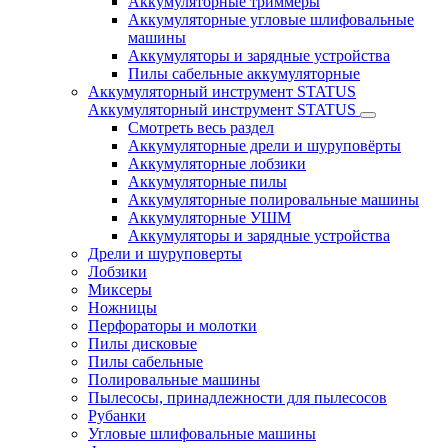
Аккумуляторные триммеры
Аккумуляторные угловые шлифовальные
машины
Аккумуляторы и зарядные устройства
Пилы сабельные аккумуляторные
Аккумуляторный инструмент STATUS
Аккумуляторный инструмент STATUS
Смотреть весь раздел
Аккумуляторные дрели и шуруповёрты
Аккумуляторные лобзики
Аккумуляторные пилы
Аккумуляторные полировальные машины
Аккумуляторные УШМ
Аккумуляторы и зарядные устройства
Дрели и шуруповерты
Лобзики
Миксеры
Ножницы
Перфораторы и молотки
Пилы дисковые
Пилы сабельные
Полировальные машины
Пылесосы, принадлежности для пылесосов
Рубанки
Угловые шлифовальные машины