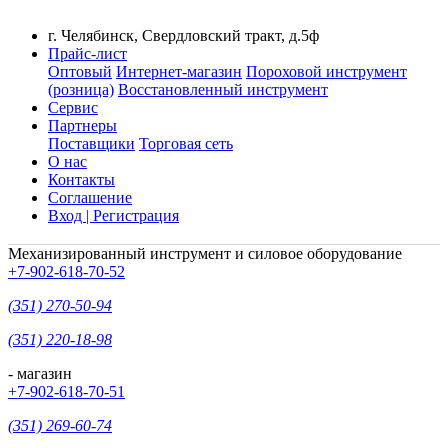
г. Челябинск, Свердловский тракт, д.5ф
Прайс-лист
Оптовый
Интернет-магазин
Пороховой инструмент
(розница)
Восстановленный инструмент
Сервис
Партнеры
Поставщики
Торговая сеть
О нас
Контакты
Соглашение
Вход | Регистрация
Механизированный инструмент и силовое оборудование
+7-902-618-70-52
(351) 270-50-94
(351) 220-18-98
- магазин
+7-902-618-70-51
(351) 269-60-74