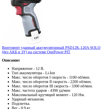
Винтоверт ударный аккумуляторный PSD12K-120A SOLO
(без АКБ и ЗУ) на системе OnePower PIT
Описание:
Напряжение - 12 В.
Тип аккумулятора - Li-Ion
Макс. число оборотов I скорость - 1100 об/мин.
Макс. число оборотов II скорость - 2200 об/мин.
Макс. число оборотов III скорость - 3300 об/мин.
Макс. частота ударов - 4300 уд/мин
Максимальный крутящий момент - 120 Нм.
Ударный механизм.
Подсветка.
Вес - 0,9 кг.