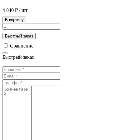
4 840 ₽
/ шт
В корзину
Быстрый заказ
Сравнение
Быстрый заказ