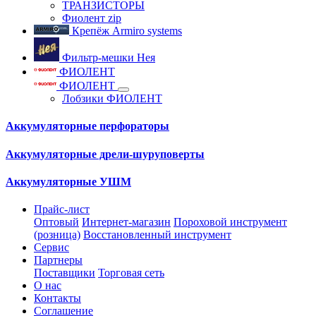
ТРАНЗИСТОРЫ
Фиолент zip
Крепёж Armiro systems
Фильтр-мешки Нея
ФИОЛЕНТ
ФИОЛЕНТ
Лобзики ФИОЛЕНТ
Аккумуляторные перфораторы
Аккумуляторные дрели-шуруповерты
Аккумуляторные УШМ
Прайс-лист
Оптовый
Интернет-магазин
Пороховой инструмент
(розница)
Восстановленный инструмент
Сервис
Партнеры
Поставщики
Торговая сеть
О нас
Контакты
Соглашение