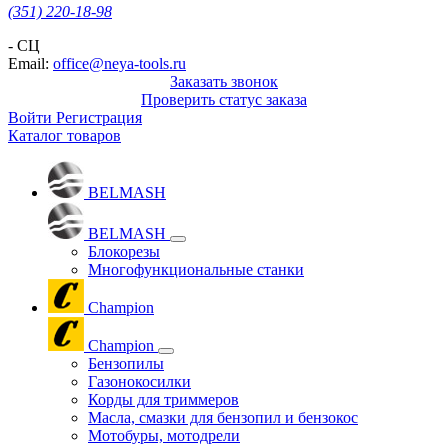
(351) 220-18-98
- СЦ
Email:
office@neya-tools.ru
Заказать звонок
Проверить статус заказа
Войти
Регистрация
Каталог товаров
BELMASH
BELMASH
Блокорезы
Многофункциональные станки
Champion
Champion
Бензопилы
Газонокосилки
Корды для триммеров
Масла, смазки для бензопил и бензокос
Мотобуры, мотодрели