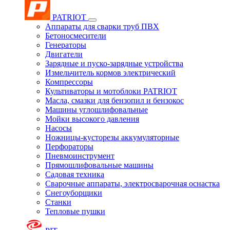
PATRIOT
Аппараты для сварки труб ПВХ
Бетоносмесители
Генераторы
Двигатели
Зарядные и пуско-зарядные устройства
Измельчитель кормов электрический
Компрессоры
Культиваторы и мотоблоки PATRIOT
Масла, смазки для бензопил и бензокос
Машины углошлифовальные
Мойки высокого давления
Насосы
Ножницы-кусторезы аккумуляторные
Перфораторы
Пневмоинструмент
Прямошлифовальные машины
Садовая техника
Сварочные аппараты, электросварочная оснастка
Снегоуборщики
Станки
Тепловые пушки