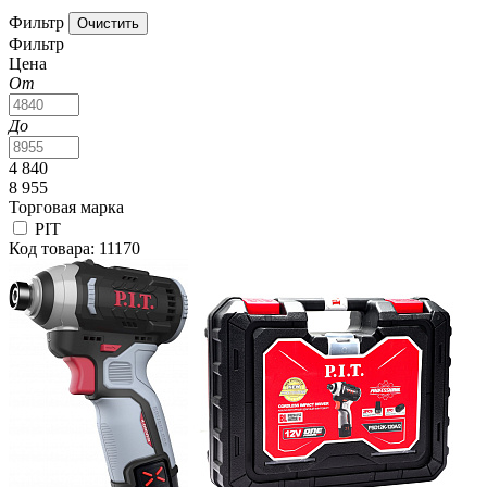
Фильтр
Фильтр
Цена
От
До
4 840
8 955
Торговая марка
PIT
Код товара: 11170