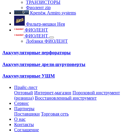
ТРАНЗИСТОРЫ
Фиолент zip
Крепёж Armiro systems
Фильтр-мешки Нея
ФИОЛЕНТ
ФИОЛЕНТ
Лобзики ФИОЛЕНТ
Аккумуляторные перфораторы
Аккумуляторные дрели-шуруповерты
Аккумуляторные УШМ
Прайс-лист
Оптовый
Интернет-магазин
Пороховой инструмент
(розница)
Восстановленный инструмент
Сервис
Партнеры
Поставщики
Торговая сеть
О нас
Контакты
Соглашение