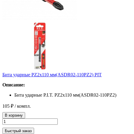
Бита ударные PZ2x110 мм(ASDR02-110PZ2) PIT
Описание:
Бита ударные P.I.T. PZ2x110 мм(ASDR02-110PZ2)
105 ₽
/ компл.
В корзину
Быстрый заказ