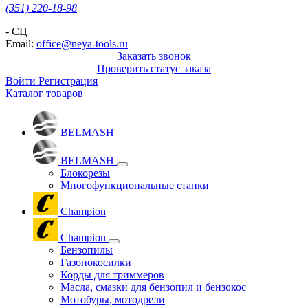
(351) 220-18-98
- СЦ
Email:
office@neya-tools.ru
Заказать звонок
Проверить статус заказа
Войти
Регистрация
Каталог товаров
BELMASH
BELMASH
Блокорезы
Многофункциональные станки
Champion
Champion
Бензопилы
Газонокосилки
Корды для триммеров
Масла, смазки для бензопил и бензокос
Мотобуры, мотодрели