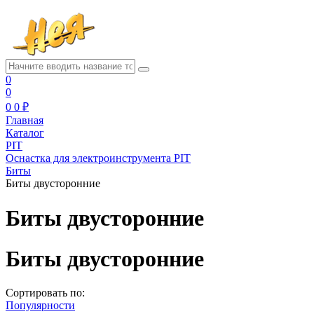
0
0
0
0 ₽
Главная
Каталог
PIT
Оснастка для электроинструмента PIT
Биты
Биты двусторонние
Биты двусторонние
Биты двусторонние
Сортировать по:
Популярности