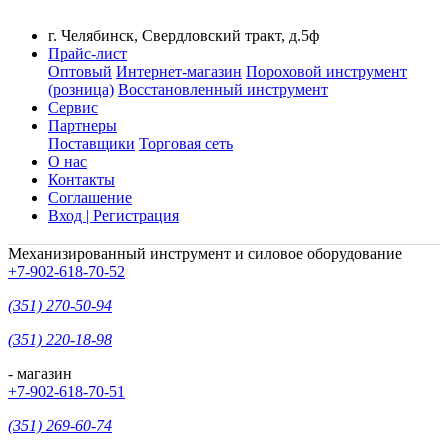
г. Челябинск, Свердловский тракт, д.5ф
Прайс-лист
Оптовый
Интернет-магазин
Пороховой инструмент
(розница)
Восстановленный инструмент
Сервис
Партнеры
Поставщики
Торговая сеть
О нас
Контакты
Соглашение
Вход | Регистрация
Механизированный инструмент и силовое оборудование
+7-902-618-70-52
(351) 270-50-94
(351) 220-18-98
- магазин
+7-902-618-70-51
(351) 269-60-74