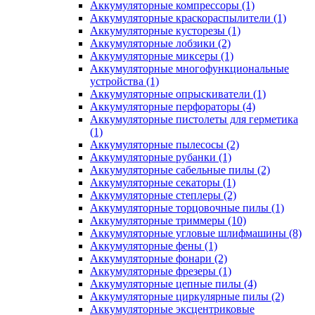
Аккумуляторные компрессоры
(1)
Аккумуляторные краскораспылители
(1)
Аккумуляторные кусторезы
(1)
Аккумуляторные лобзики
(2)
Аккумуляторные миксеры
(1)
Аккумуляторные многофункциональные
устройства
(1)
Аккумуляторные опрыскиватели
(1)
Аккумуляторные перфораторы
(4)
Аккумуляторные пистолеты для герметика
(1)
Аккумуляторные пылесосы
(2)
Аккумуляторные рубанки
(1)
Аккумуляторные сабельные пилы
(2)
Аккумуляторные секаторы
(1)
Аккумуляторные степлеры
(2)
Аккумуляторные торцовочные пилы
(1)
Аккумуляторные триммеры
(10)
Аккумуляторные угловые шлифмашины
(8)
Аккумуляторные фены
(1)
Аккумуляторные фонари
(2)
Аккумуляторные фрезеры
(1)
Аккумуляторные цепные пилы
(4)
Аккумуляторные циркулярные пилы
(2)
Аккумуляторные эксцентриковые