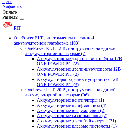
Цене
Алфавиту
Фильтр
Разделы
PIT
OnePower P.I.T., инструменты на единой
аккумуляторной платформе
(103)
OnePower P.I.T. 12 В, инструменты на единой
аккумуляторной платформе
(7)
Аккумуляторные ударные винтовёрты 12В
ONE POWER PIT
(2)
Аккумуляторные дрели-шуруповёрты 12В
ONE POWER PIT
(2)
Аккумуляторы, зарядные устройства 12В.
ONE POWER PIT
(3)
OnePower P.I.T. 20 В, инструменты на единой
аккумуляторной платформе
(96)
Аккумуляторные вентиляторы
(1)
Аккумуляторные шлифмашины
(4)
Аккумуляторные воздуходувки
(2)
Аккумуляторные газонокосилки
(2)
Аккумуляторные дрели/гайковерты
(21)
Аккумуляторные клеевые пистолеты
(1)