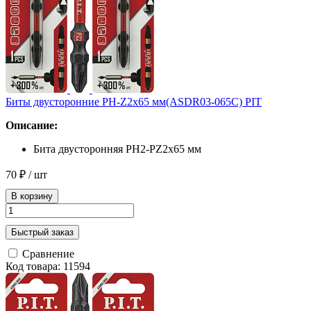
Биты двусторонние PH-Z2x65 мм(ASDR03-065C) PIT
Описание:
Бита двусторонняя PH2-PZ2x65 мм
70 ₽
/ шт
В корзину
Быстрый заказ
Сравнение
Код товара: 11594