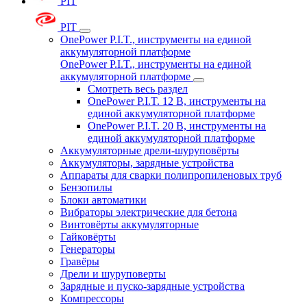
PIT
PIT
OnePower P.I.T., инструменты на единой
аккумуляторной платформе
OnePower P.I.T., инструменты на единой
аккумуляторной платформе
Смотреть весь раздел
OnePower P.I.T. 12 В, инструменты на
единой аккумуляторной платформе
OnePower P.I.T. 20 В, инструменты на
единой аккумуляторной платформе
Аккумуляторные дрели-шуруповёрты
Аккумуляторы, зарядные устройства
Аппараты для сварки полипропиленовых труб
Бензопилы
Блоки автоматики
Вибраторы электрические для бетона
Винтовёрты аккумуляторные
Гайковёрты
Генераторы
Гравёры
Дрели и шуруповерты
Зарядные и пуско-зарядные устройства
Компрессоры