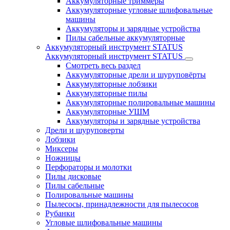
Аккумуляторные триммеры
Аккумуляторные угловые шлифовальные
машины
Аккумуляторы и зарядные устройства
Пилы сабельные аккумуляторные
Аккумуляторный инструмент STATUS
Аккумуляторный инструмент STATUS
Смотреть весь раздел
Аккумуляторные дрели и шуруповёрты
Аккумуляторные лобзики
Аккумуляторные пилы
Аккумуляторные полировальные машины
Аккумуляторные УШМ
Аккумуляторы и зарядные устройства
Дрели и шуруповерты
Лобзики
Миксеры
Ножницы
Перфораторы и молотки
Пилы дисковые
Пилы сабельные
Полировальные машины
Пылесосы, принадлежности для пылесосов
Рубанки
Угловые шлифовальные машины