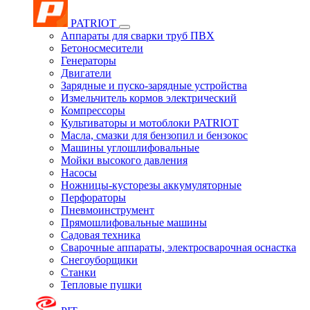
PATRIOT
Аппараты для сварки труб ПВХ
Бетоносмесители
Генераторы
Двигатели
Зарядные и пуско-зарядные устройства
Измельчитель кормов электрический
Компрессоры
Культиваторы и мотоблоки PATRIOT
Масла, смазки для бензопил и бензокос
Машины углошлифовальные
Мойки высокого давления
Насосы
Ножницы-кусторезы аккумуляторные
Перфораторы
Пневмоинструмент
Прямошлифовальные машины
Садовая техника
Сварочные аппараты, электросварочная оснастка
Снегоуборщики
Станки
Тепловые пушки