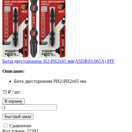
Биты двусторонние H2-PH2x65 мм(ASDR03-065A) PIT
Описание:
Бита двусторонняя PH2-PH2x65 мм.
75 ₽
/ шт
В корзину
Быстрый заказ
Сравнение
Код товара: 11593