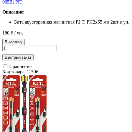
065В) PIT
Описание:
Бита двусторонняя магнитная P.I.T. PH2x65 мм 2шт в уп.
180 ₽
/ уп.
В корзину
Быстрый заказ
Сравнение
Код товара: 11596