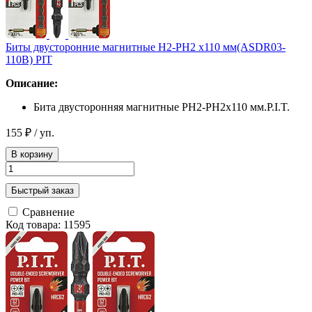
Биты двусторонние магнитные H2-PH2 x110 мм(ASDR03-
110B) PIT
Описание:
Бита двусторонняя магнитные PH2-PH2x110 мм.P.I.T.
155 ₽
/ уп.
В корзину
Быстрый заказ
Сравнение
Код товара: 11595