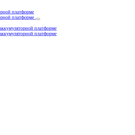
торной платформе
торной платформе
й аккумуляторной платформе
й аккумуляторной платформе