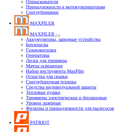
Опрыскиватели
Принадлежности к мотокультиваторам
Снегоуборщики
MAXPILER
MAXPILER
Аккумуляторы, зарядные устройства
Бензопилы
Газонокосилки
Генераторы
Лески для триммера
Мачты освещения
Набор инструмента MaxPiler
Оснастка для сварки
Снегоуборочная техника
Средства индивидуальной защиты
Тепловые пушки
Триммеры электрические и бензиновые
Уровни лазерные
Фильтры и принадлежности для пылесосов
PATRIOT