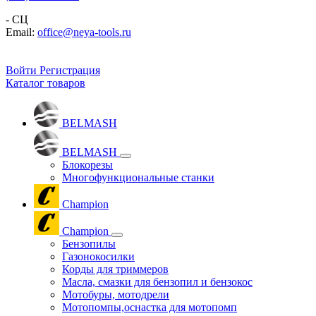
- СЦ
Email:
office@neya-tools.ru
Войти
Регистрация
Каталог товаров
BELMASH
BELMASH
Блокорезы
Многофункциональные станки
Champion
Champion
Бензопилы
Газонокосилки
Корды для триммеров
Масла, смазки для бензопил и бензокос
Мотобуры, мотодрели
Мотопомпы,оснастка для мотопомп