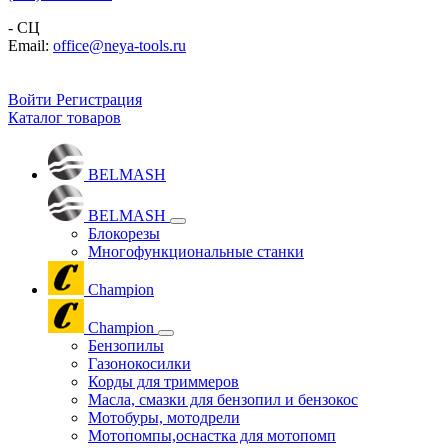
- СЦ
Email:
office@neya-tools.ru
Войти
Регистрация
Каталог товаров
BELMASH
BELMASH
Блокорезы
Многофункциональные станки
Champion
Champion
Бензопилы
Газонокосилки
Корды для триммеров
Масла, смазки для бензопил и бензокос
Мотобуры, мотодрели
Мотопомпы,оснастка для мотопомп