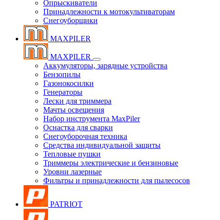
Опрыскиватели
Принадлежности к мотокультиваторам
Снегоуборщики
MAXPILER
MAXPILER
Аккумуляторы, зарядные устройства
Бензопилы
Газонокосилки
Генераторы
Лески для триммера
Мачты освещения
Набор инструмента MaxPiler
Оснастка для сварки
Снегоуборочная техника
Средства индивидуальной защиты
Тепловые пушки
Триммеры электрические и бензиновые
Уровни лазерные
Фильтры и принадлежности для пылесосов
PATRIOT