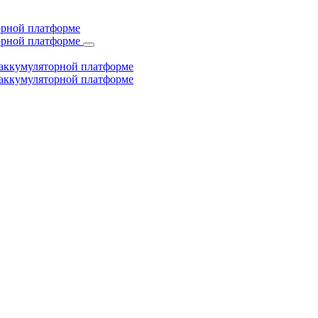
торной платформе
торной платформе
й аккумуляторной платформе
й аккумуляторной платформе