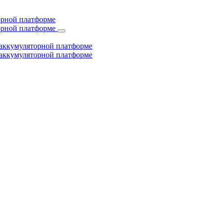
торной платформе
торной платформе
й аккумуляторной платформе
й аккумуляторной платформе