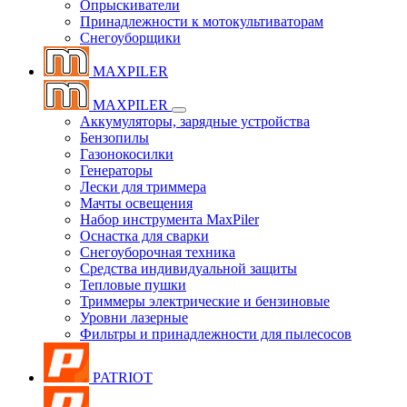
Опрыскиватели
Принадлежности к мотокультиваторам
Снегоуборщики
MAXPILER
MAXPILER
Аккумуляторы, зарядные устройства
Бензопилы
Газонокосилки
Генераторы
Лески для триммера
Мачты освещения
Набор инструмента MaxPiler
Оснастка для сварки
Снегоуборочная техника
Средства индивидуальной защиты
Тепловые пушки
Триммеры электрические и бензиновые
Уровни лазерные
Фильтры и принадлежности для пылесосов
PATRIOT