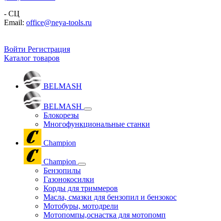
- СЦ
Email:
office@neya-tools.ru
Войти
Регистрация
Каталог товаров
BELMASH
BELMASH
Блокорезы
Многофункциональные станки
Champion
Champion
Бензопилы
Газонокосилки
Корды для триммеров
Масла, смазки для бензопил и бензокос
Мотобуры, мотодрели
Мотопомпы,оснастка для мотопомп