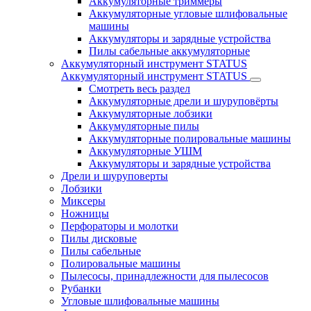
Аккумуляторные триммеры
Аккумуляторные угловые шлифовальные
машины
Аккумуляторы и зарядные устройства
Пилы сабельные аккумуляторные
Аккумуляторный инструмент STATUS
Аккумуляторный инструмент STATUS
Смотреть весь раздел
Аккумуляторные дрели и шуруповёрты
Аккумуляторные лобзики
Аккумуляторные пилы
Аккумуляторные полировальные машины
Аккумуляторные УШМ
Аккумуляторы и зарядные устройства
Дрели и шуруповерты
Лобзики
Миксеры
Ножницы
Перфораторы и молотки
Пилы дисковые
Пилы сабельные
Полировальные машины
Пылесосы, принадлежности для пылесосов
Рубанки
Угловые шлифовальные машины