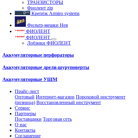
ТРАНЗИСТОРЫ
Фиолент zip
Крепёж Armiro systems
Фильтр-мешки Нея
ФИОЛЕНТ
ФИОЛЕНТ
Лобзики ФИОЛЕНТ
Аккумуляторные перфораторы
Аккумуляторные дрели-шуруповерты
Аккумуляторные УШМ
Прайс-лист
Оптовый
Интернет-магазин
Пороховой инструмент
(розница)
Восстановленный инструмент
Сервис
Партнеры
Поставщики
Торговая сеть
О нас
Контакты
Соглашение