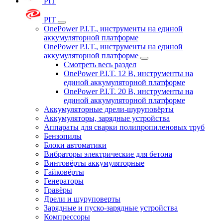
PIT
PIT
OnePower P.I.T., инструменты на единой
аккумуляторной платформе
OnePower P.I.T., инструменты на единой
аккумуляторной платформе
Смотреть весь раздел
OnePower P.I.T. 12 В, инструменты на
единой аккумуляторной платформе
OnePower P.I.T. 20 В, инструменты на
единой аккумуляторной платформе
Аккумуляторные дрели-шуруповёрты
Аккумуляторы, зарядные устройства
Аппараты для сварки полипропиленовых труб
Бензопилы
Блоки автоматики
Вибраторы электрические для бетона
Винтовёрты аккумуляторные
Гайковёрты
Генераторы
Гравёры
Дрели и шуруповерты
Зарядные и пуско-зарядные устройства
Компрессоры