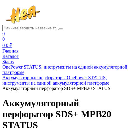
0
0
0
0 ₽
Главная
Каталог
Status
OnePower STATUS, инструменты на единой аккумуляторной
платформе
Аккумуляторные перфораторы OnePower STATUS,
инструменты на единой аккумуляторной платформе
Аккумуляторный перфоратор SDS+ MPB20 STATUS
Аккумуляторный
перфоратор SDS+ MPB20
STATUS