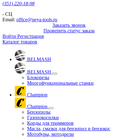
(351) 220-18-98
- СЦ
Email:
office@neya-tools.ru
Заказать звонок
Проверить статус заказа
Войти
Регистрация
Каталог товаров
BELMASH
BELMASH
Блокорезы
Многофункциональные станки
Champion
Champion
Бензопилы
Газонокосилки
Корды для триммеров
Масла, смазки для бензопил и бензокос
Мотобуры, мотодрели