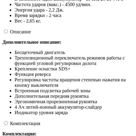
Частота ударов (макс.) - 4500 уд/мин.
Энергия удара - 2,2 Дж.
Время зарядки - 2 часа
Вес - 2,65 кг.
Описание
Дополнительное описание:
Бесщеточный двигатель
Трехпозиционный переключатель режимов работы с
функцией угловой регулировки долота
Крепление оснастки SDS+
Функция реверса
Регулировка частоты вращения степенью нажатия на
кнопку выключателя
Встроенная подсветка рабочей зоны
Дополнительная передняя рукоятка
Эргономичная прорезиненная рукоятка
4 Ач литий-ионный аккумулятор-слайдер
Индикатор уровня заряда
Комплектация
Комплектация: