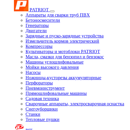
PATRIOT
Аппараты для сварки труб ПВХ
Бетоносмесители
Генераторы
Двигатели
Зарядные и пуско-зарядные устройства
Измельчитель кормов электрический
Компрессоры
Культиваторы и мотоблоки PATRIOT
Масла, смазки для бензопил и бензокос
Машины углошлифовальные
Мойки высокого давления
Насосы
Ножницы-кусторезы аккумуляторные
Перфораторы
Пневмоинструмент
Прямошлифовальные машины
Садовая техника
Сварочные аппараты, электросварочная оснастка
Снегоуборщики
Станки
Тепловые пушки