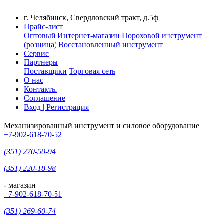
г. Челябинск, Свердловский тракт, д.5ф
Прайс-лист
Оптовый
Интернет-магазин
Пороховой инструмент
(розница)
Восстановленный инструмент
Сервис
Партнеры
Поставщики
Торговая сеть
О нас
Контакты
Соглашение
Вход | Регистрация
Механизированный инструмент и силовое оборудование
+7-902-618-70-52
(351) 270-50-94
(351) 220-18-98
- магазин
+7-902-618-70-51
(351) 269-60-74