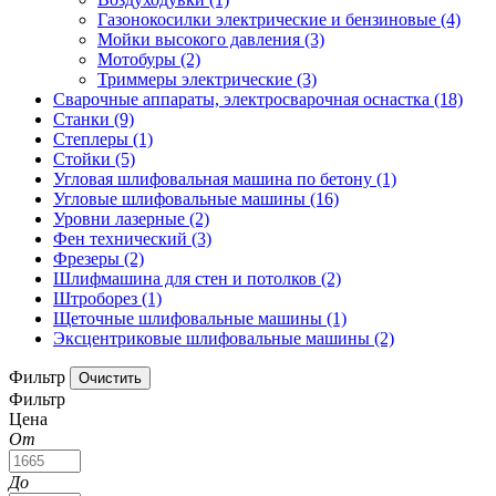
Газонокосилки электрические и бензиновые
(4)
Мойки высокого давления
(3)
Мотобуры
(2)
Триммеры электрические
(3)
Сварочные аппараты, электросварочная оснастка
(18)
Станки
(9)
Степлеры
(1)
Стойки
(5)
Угловая шлифовальная машина по бетону
(1)
Угловые шлифовальные машины
(16)
Уровни лазерные
(2)
Фен технический
(3)
Фрезеры
(2)
Шлифмашина для стен и потолков
(2)
Штроборез
(1)
Щеточные шлифовальные машины
(1)
Эксцентриковые шлифовальные машины
(2)
Фильтр
Фильтр
Цена
От
До