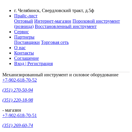
г. Челябинск, Свердловский тракт, д.5ф
Прайс-лист
Оптовый
Интернет-магазин
Пороховой инструмент
(розница)
Восстановленный инструмент
Сервис
Партнеры
Поставщики
Торговая сеть
О нас
Контакты
Соглашение
Вход | Регистрация
Механизированный инструмент и силовое оборудование
+7-902-618-70-52
(351) 270-50-94
(351) 220-18-98
- магазин
+7-902-618-70-51
(351) 269-60-74