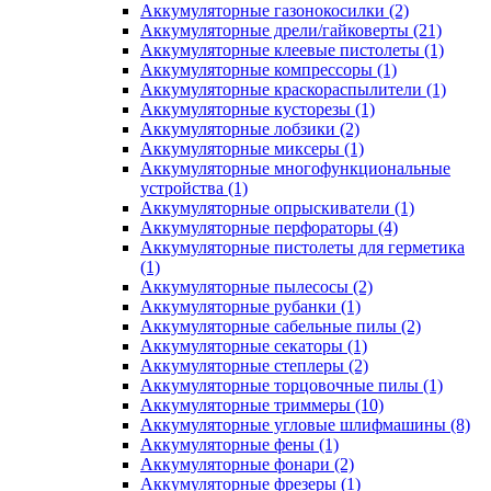
Аккумуляторные газонокосилки
(2)
Аккумуляторные дрели/гайковерты
(21)
Аккумуляторные клеевые пистолеты
(1)
Аккумуляторные компрессоры
(1)
Аккумуляторные краскораспылители
(1)
Аккумуляторные кусторезы
(1)
Аккумуляторные лобзики
(2)
Аккумуляторные миксеры
(1)
Аккумуляторные многофункциональные
устройства
(1)
Аккумуляторные опрыскиватели
(1)
Аккумуляторные перфораторы
(4)
Аккумуляторные пистолеты для герметика
(1)
Аккумуляторные пылесосы
(2)
Аккумуляторные рубанки
(1)
Аккумуляторные сабельные пилы
(2)
Аккумуляторные секаторы
(1)
Аккумуляторные степлеры
(2)
Аккумуляторные торцовочные пилы
(1)
Аккумуляторные триммеры
(10)
Аккумуляторные угловые шлифмашины
(8)
Аккумуляторные фены
(1)
Аккумуляторные фонари
(2)
Аккумуляторные фрезеры
(1)