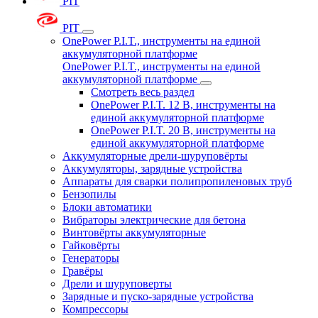
PIT
PIT
OnePower P.I.T., инструменты на единой
аккумуляторной платформе
OnePower P.I.T., инструменты на единой
аккумуляторной платформе
Смотреть весь раздел
OnePower P.I.T. 12 В, инструменты на
единой аккумуляторной платформе
OnePower P.I.T. 20 В, инструменты на
единой аккумуляторной платформе
Аккумуляторные дрели-шуруповёрты
Аккумуляторы, зарядные устройства
Аппараты для сварки полипропиленовых труб
Бензопилы
Блоки автоматики
Вибраторы электрические для бетона
Винтовёрты аккумуляторные
Гайковёрты
Генераторы
Гравёры
Дрели и шуруповерты
Зарядные и пуско-зарядные устройства
Компрессоры