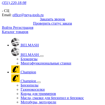
(351) 220-18-98
- СЦ
Email:
office@neya-tools.ru
Заказать звонок
Проверить статус заказа
Войти
Регистрация
Каталог товаров
BELMASH
BELMASH
Блокорезы
Многофункциональные станки
Champion
Champion
Бензопилы
Газонокосилки
Корды для триммеров
Масла, смазки для бензопил и бензокос
Мотобуры, мотодрели