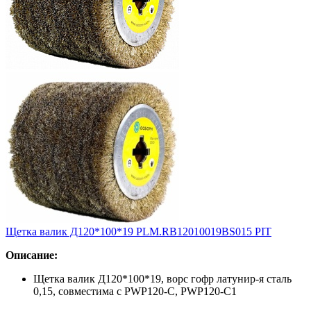
Щетка валик Д120*100*19 PLM.RB12010019BS015 PIT
Описание:
Щетка валик Д120*100*19, ворс гофр латунир-я сталь
0,15, совместима с PWP120-C, PWP120-C1