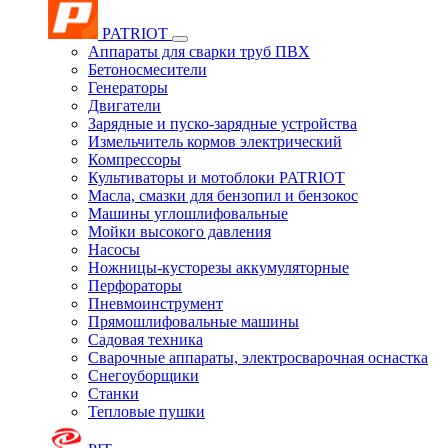
PATRIOT
Аппараты для сварки труб ПВХ
Бетоносмесители
Генераторы
Двигатели
Зарядные и пуско-зарядные устройства
Измельчитель кормов электрический
Компрессоры
Культиваторы и мотоблоки PATRIOT
Масла, смазки для бензопил и бензокос
Машины углошлифовальные
Мойки высокого давления
Насосы
Ножницы-кусторезы аккумуляторные
Перфораторы
Пневмоинструмент
Прямошлифовальные машины
Садовая техника
Сварочные аппараты, электросварочная оснастка
Снегоуборщики
Станки
Тепловые пушки