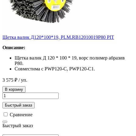
Щетка валик Д120*100*19, PLM.RB12010019P80 PIT
Описание:
Щетка валик Д 120 * 100 * 19, ворс полимер абразив
Р80.
Cовместима с PWP120-C, PWP120-C1.
3 575 ₽
/ уп.
В корзину
Быстрый заказ
Сравнение
Быстрый заказ