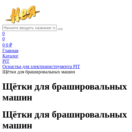
0
0
0
0 ₽
Главная
Каталог
PIT
Оснастка для электроинструмента PIT
Щётки для брашировальных машин
Щётки для брашировальных
машин
Щётки для брашировальных
машин