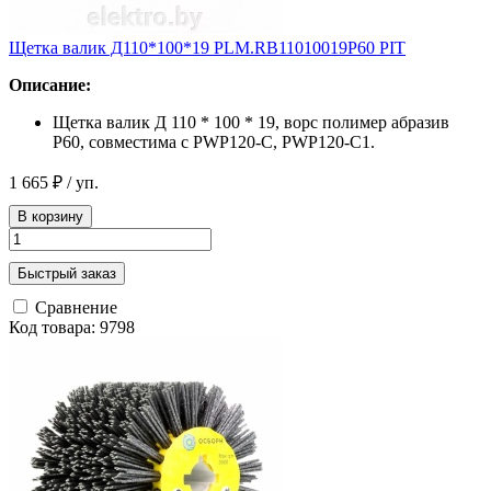
Щетка валик Д110*100*19 PLM.RB11010019P60 PIT
Описание:
Щетка валик Д 110 * 100 * 19, ворс полимер абразив
Р60, совместима с PWP120-C, PWP120-C1.
1 665 ₽
/ уп.
В корзину
Быстрый заказ
Сравнение
Код товара: 9798