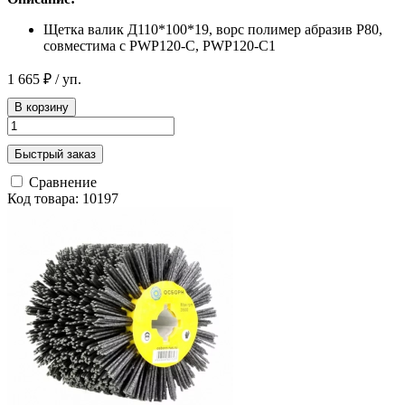
Щетка валик Д110*100*19, ворс полимер абразив Р80,
совместима с PWP120-C, PWP120-C1
1 665 ₽
/ уп.
В корзину
Быстрый заказ
Сравнение
Код товара: 10197