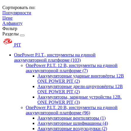
Сортировать по:
Популярности
Цене
Алфавиту
Фильтр
Разделы
PIT
OnePower P.I.T., инструменты на единой
аккумуляторной платформе
(103)
OnePower P.I.T. 12 В, инструменты на единой
аккумуляторной платформе
(7)
Аккумуляторные ударные винтовёрты 12В
ONE POWER PIT
(2)
Аккумуляторные дрели-шуруповёрты 12В
ONE POWER PIT
(2)
Аккумуляторы, зарядные устройства 12В.
ONE POWER PIT
(3)
OnePower P.I.T. 20 В, инструменты на единой
аккумуляторной платформе
(96)
Аккумуляторные вентиляторы
(1)
Аккумуляторные шлифмашины
(4)
Аккумуляторные воздуходувки
(2)