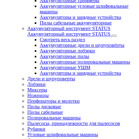
Аккумуляторные триммеры
Аккумуляторные угловые шлифовальные
машины
Аккумуляторы и зарядные устройства
Пилы сабельные аккумуляторные
Аккумуляторный инструмент STATUS
Аккумуляторный инструмент STATUS
Смотреть весь раздел
Аккумуляторные дрели и шуруповёрты
Аккумуляторные лобзики
Аккумуляторные пилы
Аккумуляторные полировальные машины
Аккумуляторные УШМ
Аккумуляторы и зарядные устройства
Дрели и шуруповерты
Лобзики
Миксеры
Ножницы
Перфораторы и молотки
Пилы дисковые
Пилы сабельные
Полировальные машины
Пылесосы, принадлежности для пылесосов
Рубанки
Угловые шлифовальные машины