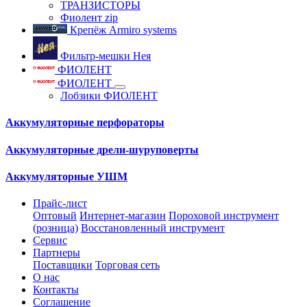
ТРАНЗИСТОРЫ
Фиолент zip
Крепёж Armiro systems
Фильтр-мешки Нея
ФИОЛЕНТ
ФИОЛЕНТ
Лобзики ФИОЛЕНТ
Аккумуляторные перфораторы
Аккумуляторные дрели-шуруповерты
Аккумуляторные УШМ
Прайс-лист
Оптовый
Интернет-магазин
Пороховой инструмент
(розница)
Восстановленный инструмент
Сервис
Партнеры
Поставщики
Торговая сеть
О нас
Контакты
Соглашение