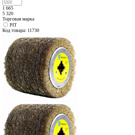
1 665
5 320
Торговая марка
PIT
Код товара: 11730