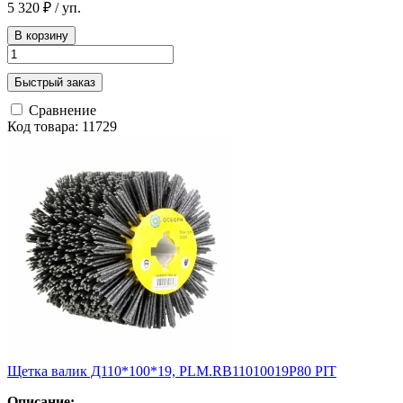
5 320 ₽
/ уп.
В корзину
Быстрый заказ
Сравнение
Код товара: 11729
Щетка валик Д110*100*19, PLM.RB11010019P80 PIT
Описание: