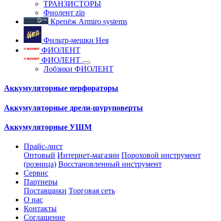
ТРАНЗИСТОРЫ
Фиолент zip
Крепёж Armiro systems
Фильтр-мешки Нея
ФИОЛЕНТ
ФИОЛЕНТ
Лобзики ФИОЛЕНТ
Аккумуляторные перфораторы
Аккумуляторные дрели-шуруповерты
Аккумуляторные УШМ
Прайс-лист
Оптовый
Интернет-магазин
Пороховой инструмент
(розница)
Восстановленный инструмент
Сервис
Партнеры
Поставщики
Торговая сеть
О нас
Контакты
Соглашение