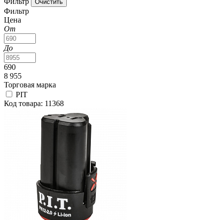
Фильтр
Фильтр
Цена
От
До
690
8 955
Торговая марка
PIT
Код товара: 11368