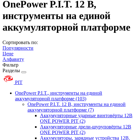
OnePower P.I.T. 12 В,
инструменты на единой
аккумуляторной платформе
Сортировать по:
Популярности
Цене
Алфавиту
Фильтр
Разделы
PIT
OnePower P.I.T., инструменты на единой
аккумуляторной платформе
(103)
OnePower P.I.T. 12 В, инструменты на единой
аккумуляторной платформе
(7)
Аккумуляторные ударные винтовёрты 12В
ONE POWER PIT
(2)
Аккумуляторные дрели-шуруповёрты 12В
ONE POWER PIT
(2)
Аккумуляторы, зарядные устройства 12В.