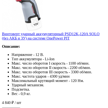
Винтоверт ударный аккумуляторный PSD12K-120A SOLO
(без АКБ и ЗУ) на системе OnePower PIT
Описание:
Напряжение - 12 В.
Тип аккумулятора - Li-Ion
Макс. число оборотов I скорость - 1100 об/мин.
Макс. число оборотов II скорость - 2200 об/мин.
Макс. число оборотов III скорость - 3300 об/мин.
Макс. частота ударов - 4300 уд/мин
Максимальный крутящий момент - 120 Нм.
Ударный механизм.
Подсветка.
Вес - 0,9 кг.
4 840 ₽
/ шт