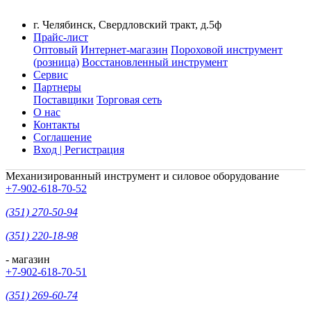
г. Челябинск, Свердловский тракт, д.5ф
Прайс-лист
Оптовый
Интернет-магазин
Пороховой инструмент
(розница)
Восстановленный инструмент
Сервис
Партнеры
Поставщики
Торговая сеть
О нас
Контакты
Соглашение
Вход | Регистрация
Механизированный инструмент и силовое оборудование
+7-902-618-70-52
(351) 270-50-94
(351) 220-18-98
- магазин
+7-902-618-70-51
(351) 269-60-74