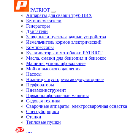
PATRIOT
Аппараты для сварки труб ПВХ
Бетоносмесители
Генераторы
Двигатели
Зарядные и пуско-зарядные устройства
Измельчитель кормов электрический
Компрессоры
Культиваторы и мотоблоки PATRIOT
Масла, смазки для бензопил и бензокос
Машины углошлифовальные
Мойки высокого давления
Насосы
Ножницы-кусторезы аккумуляторные
Перфораторы
Пневмоинструмент
Прямошлифовальные машины
Садовая техника
Сварочные аппараты, электросварочная оснастка
Снегоуборщики
Станки
Тепловые пушки