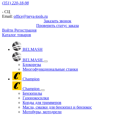
(351) 220-18-98
- СЦ
Email:
office@neya-tools.ru
Заказать звонок
Проверить статус заказа
Войти
Регистрация
Каталог товаров
BELMASH
BELMASH
Блокорезы
Многофункциональные станки
Champion
Champion
Бензопилы
Газонокосилки
Корды для триммеров
Масла, смазки для бензопил и бензокос
Мотобуры, мотодрели