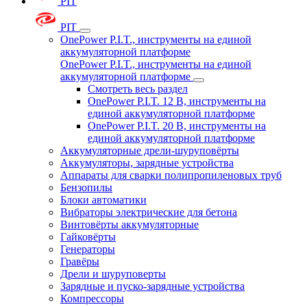
PIT
PIT
OnePower P.I.T., инструменты на единой
аккумуляторной платформе
OnePower P.I.T., инструменты на единой
аккумуляторной платформе
Смотреть весь раздел
OnePower P.I.T. 12 В, инструменты на
единой аккумуляторной платформе
OnePower P.I.T. 20 В, инструменты на
единой аккумуляторной платформе
Аккумуляторные дрели-шуруповёрты
Аккумуляторы, зарядные устройства
Аппараты для сварки полипропиленовых труб
Бензопилы
Блоки автоматики
Вибраторы электрические для бетона
Винтовёрты аккумуляторные
Гайковёрты
Генераторы
Гравёры
Дрели и шуруповерты
Зарядные и пуско-зарядные устройства
Компрессоры