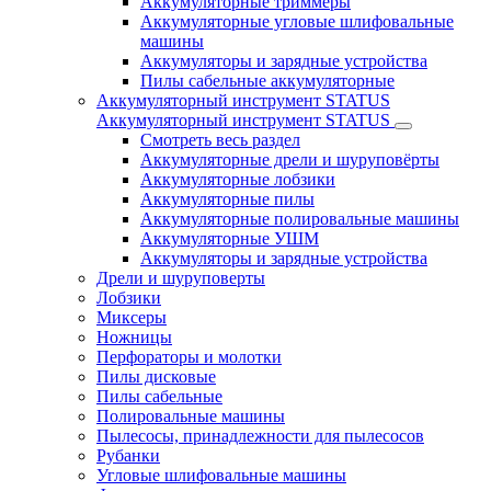
Аккумуляторные триммеры
Аккумуляторные угловые шлифовальные
машины
Аккумуляторы и зарядные устройства
Пилы сабельные аккумуляторные
Аккумуляторный инструмент STATUS
Аккумуляторный инструмент STATUS
Смотреть весь раздел
Аккумуляторные дрели и шуруповёрты
Аккумуляторные лобзики
Аккумуляторные пилы
Аккумуляторные полировальные машины
Аккумуляторные УШМ
Аккумуляторы и зарядные устройства
Дрели и шуруповерты
Лобзики
Миксеры
Ножницы
Перфораторы и молотки
Пилы дисковые
Пилы сабельные
Полировальные машины
Пылесосы, принадлежности для пылесосов
Рубанки
Угловые шлифовальные машины