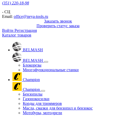
(351) 220-18-98
- СЦ
Email:
office@neya-tools.ru
Заказать звонок
Проверить статус заказа
Войти
Регистрация
Каталог товаров
BELMASH
BELMASH
Блокорезы
Многофункциональные станки
Champion
Champion
Бензопилы
Газонокосилки
Корды для триммеров
Масла, смазки для бензопил и бензокос
Мотобуры, мотодрели