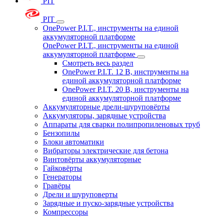
PIT
PIT
OnePower P.I.T., инструменты на единой
аккумуляторной платформе
OnePower P.I.T., инструменты на единой
аккумуляторной платформе
Смотреть весь раздел
OnePower P.I.T. 12 В, инструменты на
единой аккумуляторной платформе
OnePower P.I.T. 20 В, инструменты на
единой аккумуляторной платформе
Аккумуляторные дрели-шуруповёрты
Аккумуляторы, зарядные устройства
Аппараты для сварки полипропиленовых труб
Бензопилы
Блоки автоматики
Вибраторы электрические для бетона
Винтовёрты аккумуляторные
Гайковёрты
Генераторы
Гравёры
Дрели и шуруповерты
Зарядные и пуско-зарядные устройства
Компрессоры