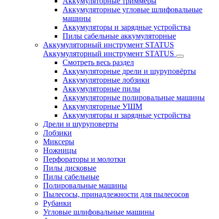
Аккумуляторные триммеры
Аккумуляторные угловые шлифовальные
машины
Аккумуляторы и зарядные устройства
Пилы сабельные аккумуляторные
Аккумуляторный инструмент STATUS
Аккумуляторный инструмент STATUS
Смотреть весь раздел
Аккумуляторные дрели и шуруповёрты
Аккумуляторные лобзики
Аккумуляторные пилы
Аккумуляторные полировальные машины
Аккумуляторные УШМ
Аккумуляторы и зарядные устройства
Дрели и шуруповерты
Лобзики
Миксеры
Ножницы
Перфораторы и молотки
Пилы дисковые
Пилы сабельные
Полировальные машины
Пылесосы, принадлежности для пылесосов
Рубанки
Угловые шлифовальные машины