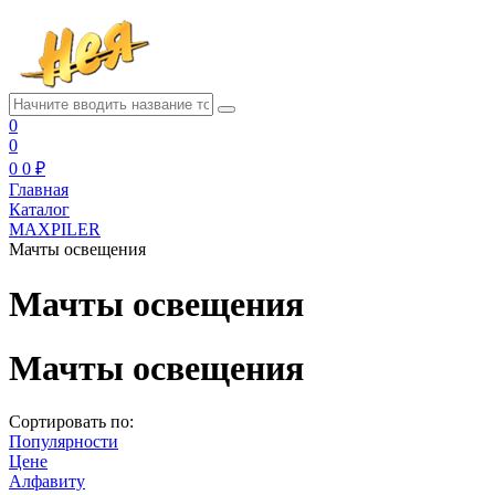
0
0
0
0 ₽
Главная
Каталог
MAXPILER
Мачты освещения
Мачты освещения
Мачты освещения
Сортировать по:
Популярности
Цене
Алфавиту