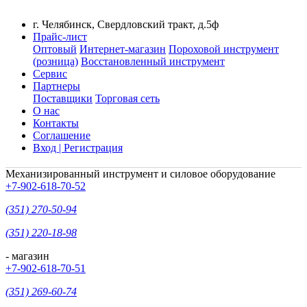
г. Челябинск, Свердловский тракт, д.5ф
Прайс-лист
Оптовый
Интернет-магазин
Пороховой инструмент
(розница)
Восстановленный инструмент
Сервис
Партнеры
Поставщики
Торговая сеть
О нас
Контакты
Соглашение
Вход | Регистрация
Механизированный инструмент и силовое оборудование
+7-902-618-70-52
(351) 270-50-94
(351) 220-18-98
- магазин
+7-902-618-70-51
(351) 269-60-74