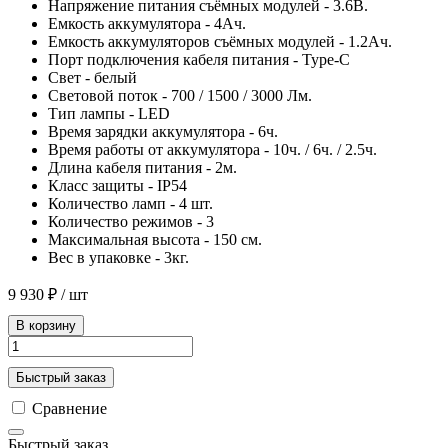
Напряжение питания съёмных модулей - 3.6В.
Емкость аккумулятора - 4Ач.
Емкость аккумуляторов съёмных модулей - 1.2Ач.
Порт подключения кабеля питания - Type-C
Свет - белый
Световой поток - 700 / 1500 / 3000 Лм.
Тип лампы - LED
Время зарядки аккумулятора - 6ч.
Время работы от аккумулятора - 10ч. / 6ч. / 2.5ч.
Длина кабеля питания - 2м.
Класс защиты - IP54
Количество ламп - 4 шт.
Количество режимов - 3
Максимальная высота - 150 см.
Вес в упаковке - 3кг.
9 930 ₽
/ шт
В корзину
Быстрый заказ
Сравнение
Быстрый заказ