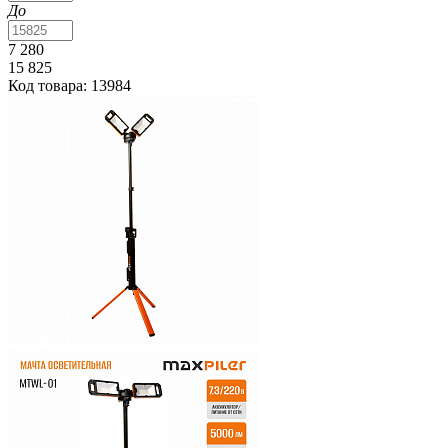
До
7 280
15 825
Код товара: 13984