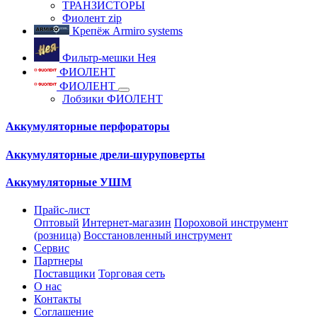
ТРАНЗИСТОРЫ
Фиолент zip
Крепёж Armiro systems
Фильтр-мешки Нея
ФИОЛЕНТ
ФИОЛЕНТ
Лобзики ФИОЛЕНТ
Аккумуляторные перфораторы
Аккумуляторные дрели-шуруповерты
Аккумуляторные УШМ
Прайс-лист
Оптовый
Интернет-магазин
Пороховой инструмент
(розница)
Восстановленный инструмент
Сервис
Партнеры
Поставщики
Торговая сеть
О нас
Контакты
Соглашение