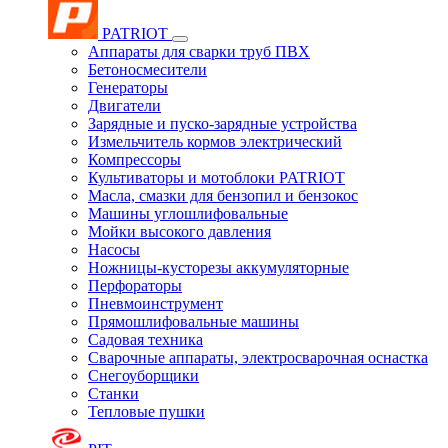
PATRIOT
Аппараты для сварки труб ПВХ
Бетоносмесители
Генераторы
Двигатели
Зарядные и пуско-зарядные устройства
Измельчитель кормов электрический
Компрессоры
Культиваторы и мотоблоки PATRIOT
Масла, смазки для бензопил и бензокос
Машины углошлифовальные
Мойки высокого давления
Насосы
Ножницы-кусторезы аккумуляторные
Перфораторы
Пневмоинструмент
Прямошлифовальные машины
Садовая техника
Сварочные аппараты, электросварочная оснастка
Снегоуборщики
Станки
Тепловые пушки