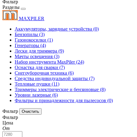
Фильтр
Разделы
MAXPILER
Аккумуляторы, зарядные устройства
(0)
Бензопилы
(3)
Газонокосилки
(1)
Генераторы
(4)
Лески для триммера
(9)
Мачты освещения
(3)
Набор инструмента MaxPiler
(24)
Оснастка для сварки
(7)
Снегоуборочная техника
(6)
Средства индивидуальной защиты
(7)
Тепловые пушки
(11)
Триммеры электрические и бензиновые
(8)
Уровни лазерные
(6)
Фильтры и принадлежности для пылесосов
(0)
Фильтр
Фильтр
Цена
От