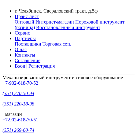
г. Челябинск, Свердловский тракт, д.5ф
Прайс-лист
Оптовый
Интернет-магазин
Пороховой инструмент
(розница)
Восстановленный инструмент
Сервис
Партнеры
Поставщики
Торговая сеть
О нас
Контакты
Соглашение
Вход | Регистрация
Механизированный инструмент и силовое оборудование
+7-902-618-70-52
(351) 270-50-94
(351) 220-18-98
- магазин
+7-902-618-70-51
(351) 269-60-74