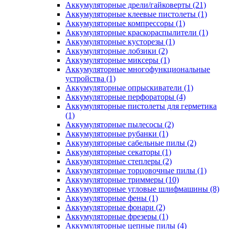
Аккумуляторные дрели/гайковерты
(21)
Аккумуляторные клеевые пистолеты
(1)
Аккумуляторные компрессоры
(1)
Аккумуляторные краскораспылители
(1)
Аккумуляторные кусторезы
(1)
Аккумуляторные лобзики
(2)
Аккумуляторные миксеры
(1)
Аккумуляторные многофункциональные
устройства
(1)
Аккумуляторные опрыскиватели
(1)
Аккумуляторные перфораторы
(4)
Аккумуляторные пистолеты для герметика
(1)
Аккумуляторные пылесосы
(2)
Аккумуляторные рубанки
(1)
Аккумуляторные сабельные пилы
(2)
Аккумуляторные секаторы
(1)
Аккумуляторные степлеры
(2)
Аккумуляторные торцовочные пилы
(1)
Аккумуляторные триммеры
(10)
Аккумуляторные угловые шлифмашины
(8)
Аккумуляторные фены
(1)
Аккумуляторные фонари
(2)
Аккумуляторные фрезеры
(1)
Аккумуляторные цепные пилы
(4)