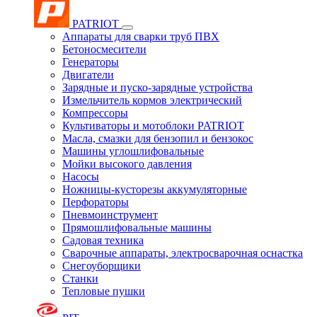
PATRIOT
Аппараты для сварки труб ПВХ
Бетоносмесители
Генераторы
Двигатели
Зарядные и пуско-зарядные устройства
Измельчитель кормов электрический
Компрессоры
Культиваторы и мотоблоки PATRIOT
Масла, смазки для бензопил и бензокос
Машины углошлифовальные
Мойки высокого давления
Насосы
Ножницы-кусторезы аккумуляторные
Перфораторы
Пневмоинструмент
Прямошлифовальные машины
Садовая техника
Сварочные аппараты, электросварочная оснастка
Снегоуборщики
Станки
Тепловые пушки