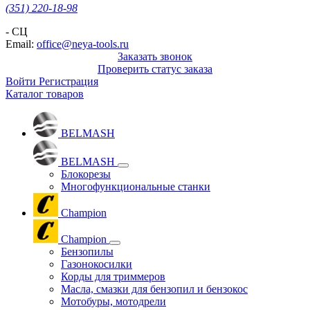
(351) 220-18-98
- СЦ
Email:
office@neya-tools.ru
Заказать звонок
Проверить статус заказа
Войти
Регистрация
Каталог товаров
BELMASH
BELMASH
Блокорезы
Многофункциональные станки
Champion
Champion
Бензопилы
Газонокосилки
Корды для триммеров
Масла, смазки для бензопил и бензокос
Мотобуры, мотодрели