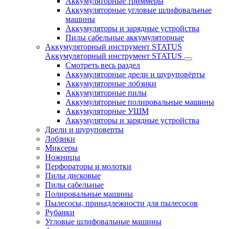
Аккумуляторные триммеры
Аккумуляторные угловые шлифовальные
машины
Аккумуляторы и зарядные устройства
Пилы сабельные аккумуляторные
Аккумуляторный инструмент STATUS
Аккумуляторный инструмент STATUS
Смотреть весь раздел
Аккумуляторные дрели и шуруповёрты
Аккумуляторные лобзики
Аккумуляторные пилы
Аккумуляторные полировальные машины
Аккумуляторные УШМ
Аккумуляторы и зарядные устройства
Дрели и шуруповерты
Лобзики
Миксеры
Ножницы
Перфораторы и молотки
Пилы дисковые
Пилы сабельные
Полировальные машины
Пылесосы, принадлежности для пылесосов
Рубанки
Угловые шлифовальные машины