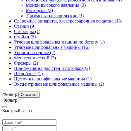
Мойки высокого давления
(3)
Мотобуры
(2)
Триммеры электрические
(3)
Сварочные аппараты, электросварочная оснастка
(18)
Станки
(9)
Степлеры
(1)
Стойки
(5)
Угловая шлифовальная машина по бетону
(1)
Угловые шлифовальные машины
(16)
Уровни лазерные
(2)
Фен технический
(3)
Фрезеры
(2)
Шлифмашина для стен и потолков
(2)
Штроборез
(1)
Щеточные шлифовальные машины
(1)
Эксцентриковые шлифовальные машины
(2)
Фильтр
Фильтр
Быстрый заказ