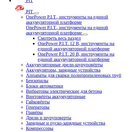
PIT
PIT
OnePower P.I.T., инструменты на единой
аккумуляторной платформе
OnePower P.I.T., инструменты на единой
аккумуляторной платформе
Смотреть весь раздел
OnePower P.I.T. 12 В, инструменты на
единой аккумуляторной платформе
OnePower P.I.T. 20 В, инструменты на
единой аккумуляторной платформе
Аккумуляторные дрели-шуруповёрты
Аккумуляторы, зарядные устройства
Аппараты для сварки полипропиленовых труб
Бензопилы
Блоки автоматики
Вибраторы электрические для бетона
Винтовёрты аккумуляторные
Гайковёрты
Генераторы
Гравёры
Дрели и шуруповерты
Зарядные и пуско-зарядные устройства
Компрессоры