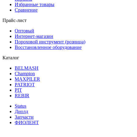
Избранные товары
Сравнение
Прайс-лист
Оптовый
Интернет-магазин
Пороховой инструмент (розница)
Восстановленное оборудование
Каталог
BELMASH
Champion
MAXPILER
PATRIOT
PIT
REBIR
Status
Диолд
Запчасти
ФИОЛЕНТ