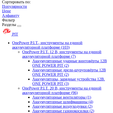
Сортировать по:
Популярности
Цене
Алфавиту
Фильтр
Разделы
PIT
OnePower P.I.T., инструменты на единой
аккумуляторной платформе
(103)
OnePower P.I.T. 12 В, инструменты на единой
аккумуляторной платформе
(7)
Аккумуляторные ударные винтовёрты 12В
ONE POWER PIT
(2)
Аккумуляторные дрели-шуруповёрты 12В
ONE POWER PIT
(2)
Аккумуляторы, зарядные устройства 12В.
ONE POWER PIT
(3)
OnePower P.I.T. 20 В, инструменты на единой
аккумуляторной платформе
(96)
Аккумуляторные вентиляторы
(1)
Аккумуляторные шлифмашины
(4)
Аккумуляторные воздуходувки
(2)
Аккумуляторные газонокосилки
(2)