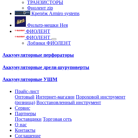
ТРАНЗИСТОРЫ
Фиолент zip
Крепёж Armiro systems
Фильтр-мешки Нея
ФИОЛЕНТ
ФИОЛЕНТ
Лобзики ФИОЛЕНТ
Аккумуляторные перфораторы
Аккумуляторные дрели-шуруповерты
Аккумуляторные УШМ
Прайс-лист
Оптовый
Интернет-магазин
Пороховой инструмент
(розница)
Восстановленный инструмент
Сервис
Партнеры
Поставщики
Торговая сеть
О нас
Контакты
Соглашение