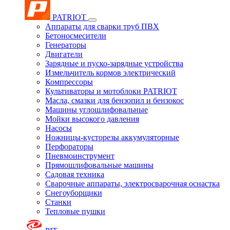
PATRIOT
Аппараты для сварки труб ПВХ
Бетоносмесители
Генераторы
Двигатели
Зарядные и пуско-зарядные устройства
Измельчитель кормов электрический
Компрессоры
Культиваторы и мотоблоки PATRIOT
Масла, смазки для бензопил и бензокос
Машины углошлифовальные
Мойки высокого давления
Насосы
Ножницы-кусторезы аккумуляторные
Перфораторы
Пневмоинструмент
Прямошлифовальные машины
Садовая техника
Сварочные аппараты, электросварочная оснастка
Снегоуборщики
Станки
Тепловые пушки