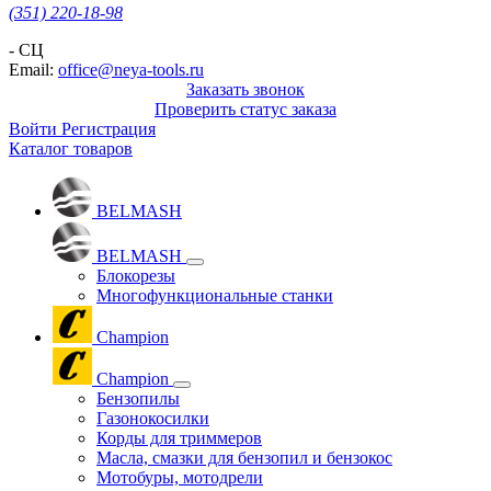
(351) 220-18-98
- СЦ
Email:
office@neya-tools.ru
Заказать звонок
Проверить статус заказа
Войти
Регистрация
Каталог товаров
BELMASH
BELMASH
Блокорезы
Многофункциональные станки
Champion
Champion
Бензопилы
Газонокосилки
Корды для триммеров
Масла, смазки для бензопил и бензокос
Мотобуры, мотодрели