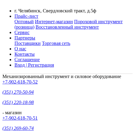
г. Челябинск, Свердловский тракт, д.5ф
Прайс-лист
Оптовый
Интернет-магазин
Пороховой инструмент
(розница)
Восстановленный инструмент
Сервис
Партнеры
Поставщики
Торговая сеть
О нас
Контакты
Соглашение
Вход | Регистрация
Механизированный инструмент и силовое оборудование
+7-902-618-70-52
(351) 270-50-94
(351) 220-18-98
- магазин
+7-902-618-70-51
(351) 269-60-74