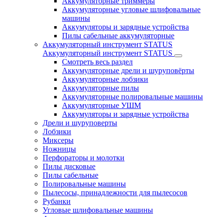
Аккумуляторные триммеры
Аккумуляторные угловые шлифовальные
машины
Аккумуляторы и зарядные устройства
Пилы сабельные аккумуляторные
Аккумуляторный инструмент STATUS
Аккумуляторный инструмент STATUS
Смотреть весь раздел
Аккумуляторные дрели и шуруповёрты
Аккумуляторные лобзики
Аккумуляторные пилы
Аккумуляторные полировальные машины
Аккумуляторные УШМ
Аккумуляторы и зарядные устройства
Дрели и шуруповерты
Лобзики
Миксеры
Ножницы
Перфораторы и молотки
Пилы дисковые
Пилы сабельные
Полировальные машины
Пылесосы, принадлежности для пылесосов
Рубанки
Угловые шлифовальные машины