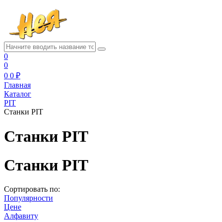
0
0
0
0 ₽
Главная
Каталог
PIT
Станки PIT
Станки PIT
Станки PIT
Сортировать по:
Популярности
Цене
Алфавиту