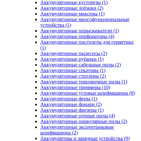
Аккумуляторные кусторезы
(1)
Аккумуляторные лобзики
(2)
Аккумуляторные миксеры
(1)
Аккумуляторные многофункциональные
устройства
(1)
Аккумуляторные опрыскиватели
(1)
Аккумуляторные перфораторы
(4)
Аккумуляторные пистолеты для герметика
(1)
Аккумуляторные пылесосы
(2)
Аккумуляторные рубанки
(1)
Аккумуляторные сабельные пилы
(2)
Аккумуляторные секаторы
(1)
Аккумуляторные степлеры
(2)
Аккумуляторные торцовочные пилы
(1)
Аккумуляторные триммеры
(10)
Аккумуляторные угловые шлифмашины
(8)
Аккумуляторные фены
(1)
Аккумуляторные фонари
(2)
Аккумуляторные фрезеры
(1)
Аккумуляторные цепные пилы
(4)
Аккумуляторные циркулярные пилы
(2)
Аккумуляторные эксцентриковые
шлифмашины
(2)
Аккумуляторы и зарядные устройства
(9)