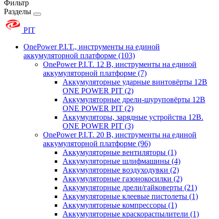
Фильтр
Разделы
PIT
OnePower P.I.T., инструменты на единой
аккумуляторной платформе
(103)
OnePower P.I.T. 12 В, инструменты на единой
аккумуляторной платформе
(7)
Аккумуляторные ударные винтовёрты 12В
ONE POWER PIT
(2)
Аккумуляторные дрели-шуруповёрты 12В
ONE POWER PIT
(2)
Аккумуляторы, зарядные устройства 12В.
ONE POWER PIT
(3)
OnePower P.I.T. 20 В, инструменты на единой
аккумуляторной платформе
(96)
Аккумуляторные вентиляторы
(1)
Аккумуляторные шлифмашины
(4)
Аккумуляторные воздуходувки
(2)
Аккумуляторные газонокосилки
(2)
Аккумуляторные дрели/гайковерты
(21)
Аккумуляторные клеевые пистолеты
(1)
Аккумуляторные компрессоры
(1)
Аккумуляторные краскораспылители
(1)