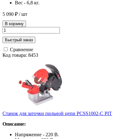
Вес - 6,8 кг.
5 090 ₽
/ шт
В корзину
Быстрый заказ
Сравнение
Код товара: 8453
Станок для заточки пильной цепи PCSS1002-C PIT
Описание:
Напряжение - 220 В.