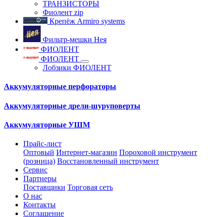
ТРАНЗИСТОРЫ
Фиолент zip
Крепёж Armiro systems
Фильтр-мешки Нея
ФИОЛЕНТ
ФИОЛЕНТ
Лобзики ФИОЛЕНТ
Аккумуляторные перфораторы
Аккумуляторные дрели-шуруповерты
Аккумуляторные УШМ
Прайс-лист
Оптовый
Интернет-магазин
Пороховой инструмент
(розница)
Восстановленный инструмент
Сервис
Партнеры
Поставщики
Торговая сеть
О нас
Контакты
Соглашение