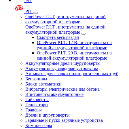
PIT
PIT
OnePower P.I.T., инструменты на единой
аккумуляторной платформе
OnePower P.I.T., инструменты на единой
аккумуляторной платформе
Смотреть весь раздел
OnePower P.I.T. 12 В, инструменты на
единой аккумуляторной платформе
OnePower P.I.T. 20 В, инструменты на
единой аккумуляторной платформе
Аккумуляторные дрели-шуруповёрты
Аккумуляторы, зарядные устройства
Аппараты для сварки полипропиленовых труб
Бензопилы
Блоки автоматики
Вибраторы электрические для бетона
Винтовёрты аккумуляторные
Гайковёрты
Генераторы
Гравёры
Дрели и шуруповерты
Зарядные и пуско-зарядные устройства
Компрессоры