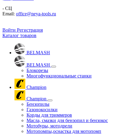
- СЦ
Email:
office@neya-tools.ru
Войти
Регистрация
Каталог товаров
BELMASH
BELMASH
Блокорезы
Многофункциональные станки
Champion
Champion
Бензопилы
Газонокосилки
Корды для триммеров
Масла, смазки для бензопил и бензокос
Мотобуры, мотодрели
Мотопомпы,оснастка для мотопомп