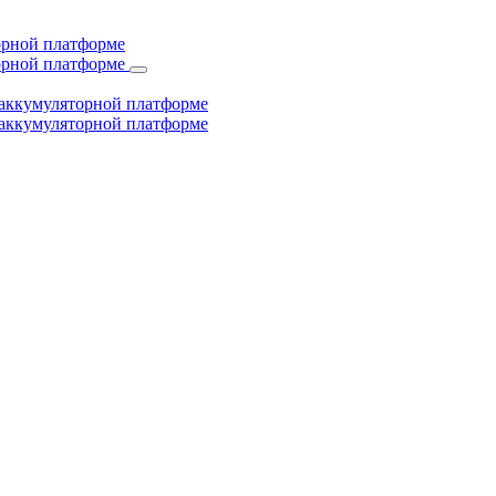
торной платформе
торной платформе
й аккумуляторной платформе
й аккумуляторной платформе