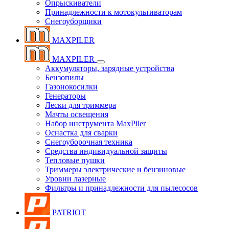
Опрыскиватели
Принадлежности к мотокультиваторам
Снегоуборщики
MAXPILER
MAXPILER
Аккумуляторы, зарядные устройства
Бензопилы
Газонокосилки
Генераторы
Лески для триммера
Мачты освещения
Набор инструмента MaxPiler
Оснастка для сварки
Снегоуборочная техника
Средства индивидуальной защиты
Тепловые пушки
Триммеры электрические и бензиновые
Уровни лазерные
Фильтры и принадлежности для пылесосов
PATRIOT