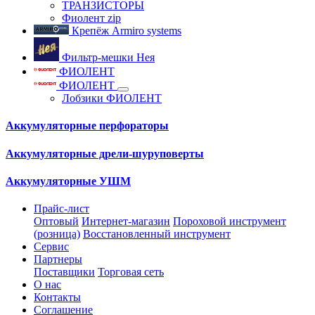
ТРАНЗИСТОРЫ
Фиолент zip
Крепёж Armiro systems
Фильтр-мешки Нея
ФИОЛЕНТ
ФИОЛЕНТ
Лобзики ФИОЛЕНТ
Аккумуляторные перфораторы
Аккумуляторные дрели-шуруповерты
Аккумуляторные УШМ
Прайс-лист
Оптовый
Интернет-магазин
Пороховой инструмент
(розница)
Восстановленный инструмент
Сервис
Партнеры
Поставщики
Торговая сеть
О нас
Контакты
Соглашение