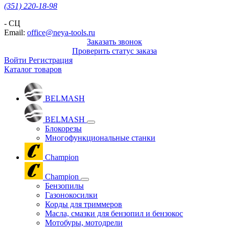
(351) 220-18-98
- СЦ
Email:
office@neya-tools.ru
Заказать звонок
Проверить статус заказа
Войти
Регистрация
Каталог товаров
BELMASH
BELMASH
Блокорезы
Многофункциональные станки
Champion
Champion
Бензопилы
Газонокосилки
Корды для триммеров
Масла, смазки для бензопил и бензокос
Мотобуры, мотодрели