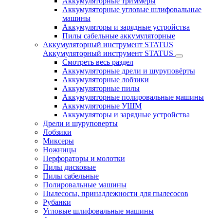
Аккумуляторные триммеры
Аккумуляторные угловые шлифовальные
машины
Аккумуляторы и зарядные устройства
Пилы сабельные аккумуляторные
Аккумуляторный инструмент STATUS
Аккумуляторный инструмент STATUS
Смотреть весь раздел
Аккумуляторные дрели и шуруповёрты
Аккумуляторные лобзики
Аккумуляторные пилы
Аккумуляторные полировальные машины
Аккумуляторные УШМ
Аккумуляторы и зарядные устройства
Дрели и шуруповерты
Лобзики
Миксеры
Ножницы
Перфораторы и молотки
Пилы дисковые
Пилы сабельные
Полировальные машины
Пылесосы, принадлежности для пылесосов
Рубанки
Угловые шлифовальные машины