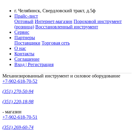
г. Челябинск, Свердловский тракт, д.5ф
Прайс-лист
Оптовый
Интернет-магазин
Пороховой инструмент
(розница)
Восстановленный инструмент
Сервис
Партнеры
Поставщики
Торговая сеть
О нас
Контакты
Соглашение
Вход | Регистрация
Механизированный инструмент и силовое оборудование
+7-902-618-70-52
(351) 270-50-94
(351) 220-18-98
- магазин
+7-902-618-70-51
(351) 269-60-74