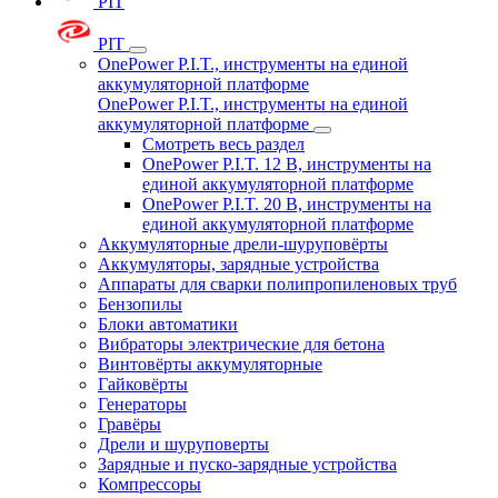
PIT
PIT
OnePower P.I.T., инструменты на единой
аккумуляторной платформе
OnePower P.I.T., инструменты на единой
аккумуляторной платформе
Смотреть весь раздел
OnePower P.I.T. 12 В, инструменты на
единой аккумуляторной платформе
OnePower P.I.T. 20 В, инструменты на
единой аккумуляторной платформе
Аккумуляторные дрели-шуруповёрты
Аккумуляторы, зарядные устройства
Аппараты для сварки полипропиленовых труб
Бензопилы
Блоки автоматики
Вибраторы электрические для бетона
Винтовёрты аккумуляторные
Гайковёрты
Генераторы
Гравёры
Дрели и шуруповерты
Зарядные и пуско-зарядные устройства
Компрессоры