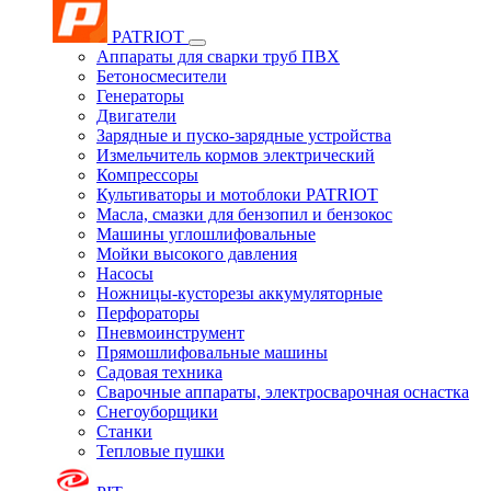
PATRIOT
Аппараты для сварки труб ПВХ
Бетоносмесители
Генераторы
Двигатели
Зарядные и пуско-зарядные устройства
Измельчитель кормов электрический
Компрессоры
Культиваторы и мотоблоки PATRIOT
Масла, смазки для бензопил и бензокос
Машины углошлифовальные
Мойки высокого давления
Насосы
Ножницы-кусторезы аккумуляторные
Перфораторы
Пневмоинструмент
Прямошлифовальные машины
Садовая техника
Сварочные аппараты, электросварочная оснастка
Снегоуборщики
Станки
Тепловые пушки