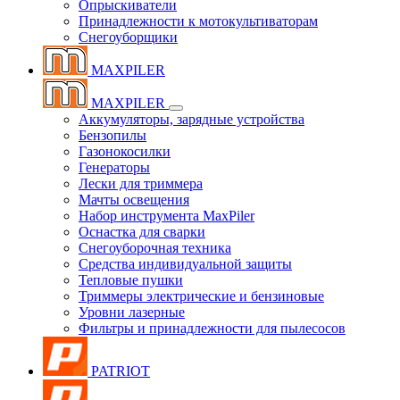
Опрыскиватели
Принадлежности к мотокультиваторам
Снегоуборщики
MAXPILER
MAXPILER
Аккумуляторы, зарядные устройства
Бензопилы
Газонокосилки
Генераторы
Лески для триммера
Мачты освещения
Набор инструмента MaxPiler
Оснастка для сварки
Снегоуборочная техника
Средства индивидуальной защиты
Тепловые пушки
Триммеры электрические и бензиновые
Уровни лазерные
Фильтры и принадлежности для пылесосов
PATRIOT