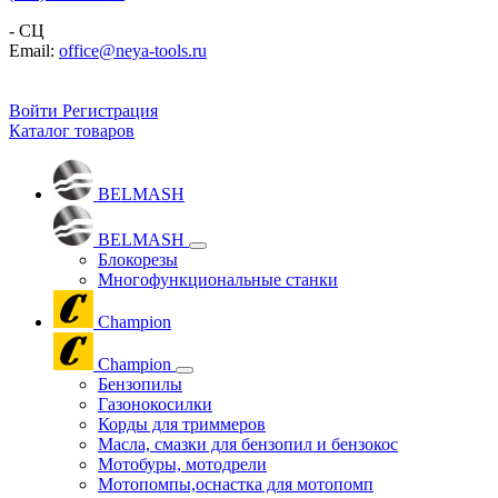
- СЦ
Email:
office@neya-tools.ru
Войти
Регистрация
Каталог товаров
BELMASH
BELMASH
Блокорезы
Многофункциональные станки
Champion
Champion
Бензопилы
Газонокосилки
Корды для триммеров
Масла, смазки для бензопил и бензокос
Мотобуры, мотодрели
Мотопомпы,оснастка для мотопомп