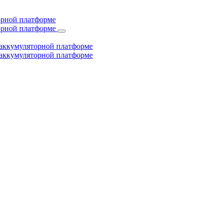
торной платформе
торной платформе
й аккумуляторной платформе
й аккумуляторной платформе