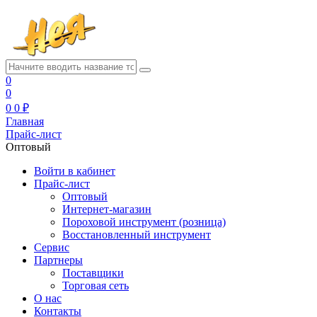
0
0
0
0 ₽
Главная
Прайс-лист
Оптовый
Войти в кабинет
Прайс-лист
Оптовый
Интернет-магазин
Пороховой инструмент (розница)
Восстановленный инструмент
Сервис
Партнеры
Поставщики
Торговая сеть
О нас
Контакты