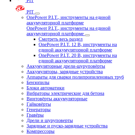
PIT
PIT
OnePower P.I.T., инструменты на единой
аккумуляторной платформе
OnePower P.I.T., инструменты на единой
аккумуляторной платформе
Смотреть весь раздел
OnePower P.I.T. 12 В, инструменты на
единой аккумуляторной платформе
OnePower P.I.T. 20 В, инструменты на
единой аккумуляторной платформе
Аккумуляторные дрели-шуруповёрты
Аккумуляторы, зарядные устройства
Аппараты для сварки полипропиленовых труб
Бензопилы
Блоки автоматики
Вибраторы электрические для бетона
Винтовёрты аккумуляторные
Гайковёрты
Генераторы
Гравёры
Дрели и шуруповерты
Зарядные и пуско-зарядные устройства
Компрессоры