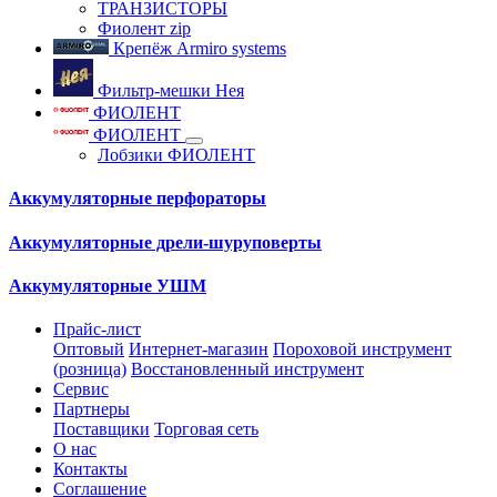
ТРАНЗИСТОРЫ
Фиолент zip
Крепёж Armiro systems
Фильтр-мешки Нея
ФИОЛЕНТ
ФИОЛЕНТ
Лобзики ФИОЛЕНТ
Аккумуляторные перфораторы
Аккумуляторные дрели-шуруповерты
Аккумуляторные УШМ
Прайс-лист
Оптовый
Интернет-магазин
Пороховой инструмент
(розница)
Восстановленный инструмент
Сервис
Партнеры
Поставщики
Торговая сеть
О нас
Контакты
Соглашение