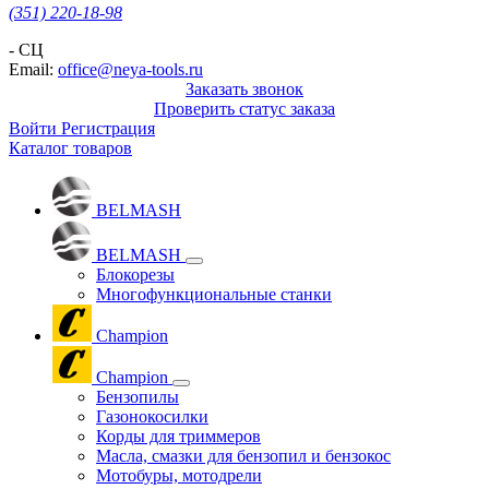
(351) 220-18-98
- СЦ
Email:
office@neya-tools.ru
Заказать звонок
Проверить статус заказа
Войти
Регистрация
Каталог товаров
BELMASH
BELMASH
Блокорезы
Многофункциональные станки
Champion
Champion
Бензопилы
Газонокосилки
Корды для триммеров
Масла, смазки для бензопил и бензокос
Мотобуры, мотодрели