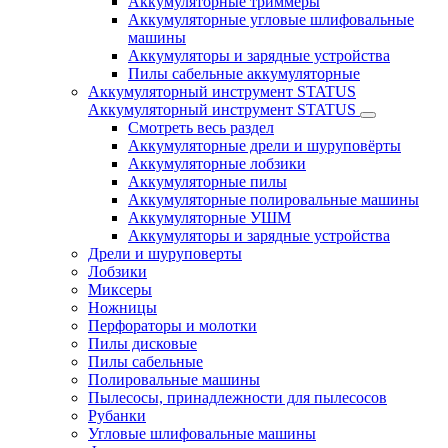
Аккумуляторные триммеры
Аккумуляторные угловые шлифовальные
машины
Аккумуляторы и зарядные устройства
Пилы сабельные аккумуляторные
Аккумуляторный инструмент STATUS
Аккумуляторный инструмент STATUS
Смотреть весь раздел
Аккумуляторные дрели и шуруповёрты
Аккумуляторные лобзики
Аккумуляторные пилы
Аккумуляторные полировальные машины
Аккумуляторные УШМ
Аккумуляторы и зарядные устройства
Дрели и шуруповерты
Лобзики
Миксеры
Ножницы
Перфораторы и молотки
Пилы дисковые
Пилы сабельные
Полировальные машины
Пылесосы, принадлежности для пылесосов
Рубанки
Угловые шлифовальные машины