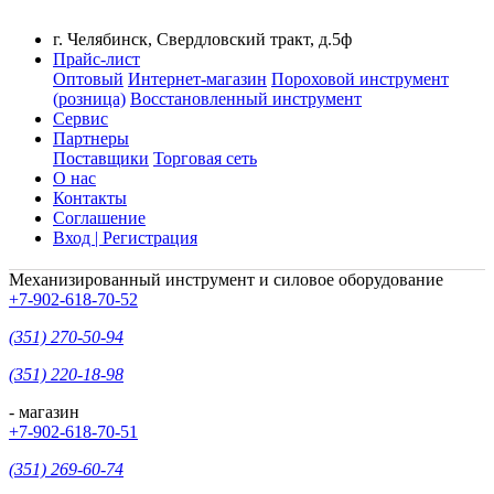
г. Челябинск, Свердловский тракт, д.5ф
Прайс-лист
Оптовый
Интернет-магазин
Пороховой инструмент
(розница)
Восстановленный инструмент
Сервис
Партнеры
Поставщики
Торговая сеть
О нас
Контакты
Соглашение
Вход | Регистрация
Механизированный инструмент и силовое оборудование
+7-902-618-70-52
(351) 270-50-94
(351) 220-18-98
- магазин
+7-902-618-70-51
(351) 269-60-74