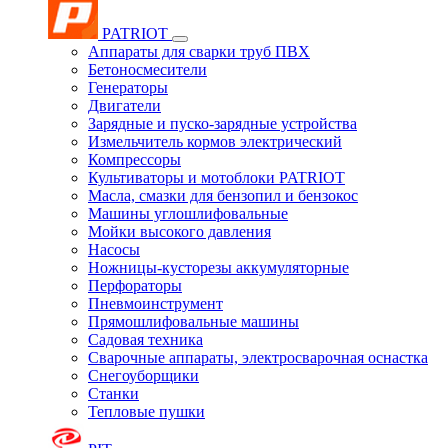
PATRIOT
Аппараты для сварки труб ПВХ
Бетоносмесители
Генераторы
Двигатели
Зарядные и пуско-зарядные устройства
Измельчитель кормов электрический
Компрессоры
Культиваторы и мотоблоки PATRIOT
Масла, смазки для бензопил и бензокос
Машины углошлифовальные
Мойки высокого давления
Насосы
Ножницы-кусторезы аккумуляторные
Перфораторы
Пневмоинструмент
Прямошлифовальные машины
Садовая техника
Сварочные аппараты, электросварочная оснастка
Снегоуборщики
Станки
Тепловые пушки