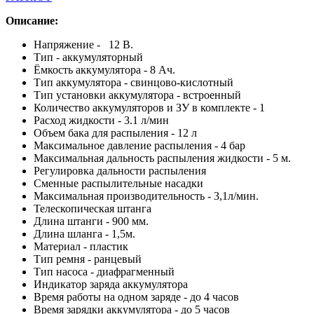
Описание:
Напряжение - 12 В.
Тип - аккумуляторный
Ёмкость аккумулятора - 8 Ач.
Тип аккумулятора - свинцово-кислотный
Тип установки аккумулятора - встроенный
Количество аккумуляторов и ЗУ в комплекте - 1
Расход жидкости - 3.1 л/мин
Объем бака для распыления - 12 л
Maксимальное давление распыления - 4 бар
Максимальная дальность распыления жидкости - 5 м.
Регулировка дальности распыления
Сменные распылительные насадки
Максимальная производительность - 3,1л/мин.
Телескопическая штанга
Длина штанги - 900 мм.
Длина шланга - 1,5м.
Материал - пластик
Тип ремня - ранцевый
Тип насоса - диафрагменный
Индикатор заряда аккумулятора
Время работы на одном заряде - до 4 часов
Время зарядки аккумулятора - до 5 часов