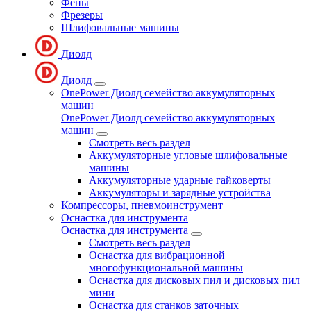
Фены
Фрезеры
Шлифовальные машины
Диолд
Диолд
OnePower Диолд семейство аккумуляторных
машин
OnePower Диолд семейство аккумуляторных
машин
Смотреть весь раздел
Аккумуляторные угловые шлифовальные
машины
Аккумуляторные ударные гайковерты
Аккумуляторы и зарядные устройства
Компрессоры, пневмоинструмент
Оснастка для инструмента
Оснастка для инструмента
Смотреть весь раздел
Оснастка для вибрационной
многофункциональной машины
Оснастка для дисковых пил и дисковых пил
мини
Оснастка для станков заточных