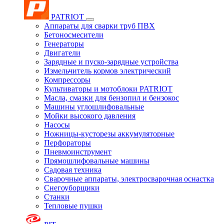
PATRIOT
Аппараты для сварки труб ПВХ
Бетоносмесители
Генераторы
Двигатели
Зарядные и пуско-зарядные устройства
Измельчитель кормов электрический
Компрессоры
Культиваторы и мотоблоки PATRIOT
Масла, смазки для бензопил и бензокос
Машины углошлифовальные
Мойки высокого давления
Насосы
Ножницы-кусторезы аккумуляторные
Перфораторы
Пневмоинструмент
Прямошлифовальные машины
Садовая техника
Сварочные аппараты, электросварочная оснастка
Снегоуборщики
Станки
Тепловые пушки