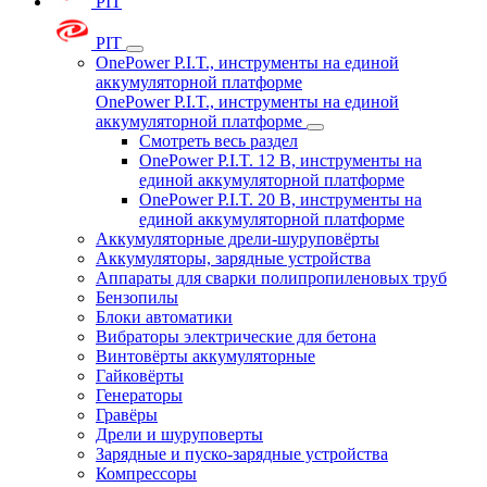
PIT
PIT
OnePower P.I.T., инструменты на единой
аккумуляторной платформе
OnePower P.I.T., инструменты на единой
аккумуляторной платформе
Смотреть весь раздел
OnePower P.I.T. 12 В, инструменты на
единой аккумуляторной платформе
OnePower P.I.T. 20 В, инструменты на
единой аккумуляторной платформе
Аккумуляторные дрели-шуруповёрты
Аккумуляторы, зарядные устройства
Аппараты для сварки полипропиленовых труб
Бензопилы
Блоки автоматики
Вибраторы электрические для бетона
Винтовёрты аккумуляторные
Гайковёрты
Генераторы
Гравёры
Дрели и шуруповерты
Зарядные и пуско-зарядные устройства
Компрессоры