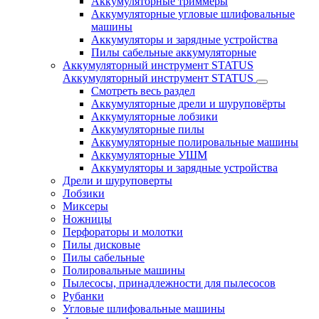
Аккумуляторные триммеры
Аккумуляторные угловые шлифовальные
машины
Аккумуляторы и зарядные устройства
Пилы сабельные аккумуляторные
Аккумуляторный инструмент STATUS
Аккумуляторный инструмент STATUS
Смотреть весь раздел
Аккумуляторные дрели и шуруповёрты
Аккумуляторные лобзики
Аккумуляторные пилы
Аккумуляторные полировальные машины
Аккумуляторные УШМ
Аккумуляторы и зарядные устройства
Дрели и шуруповерты
Лобзики
Миксеры
Ножницы
Перфораторы и молотки
Пилы дисковые
Пилы сабельные
Полировальные машины
Пылесосы, принадлежности для пылесосов
Рубанки
Угловые шлифовальные машины