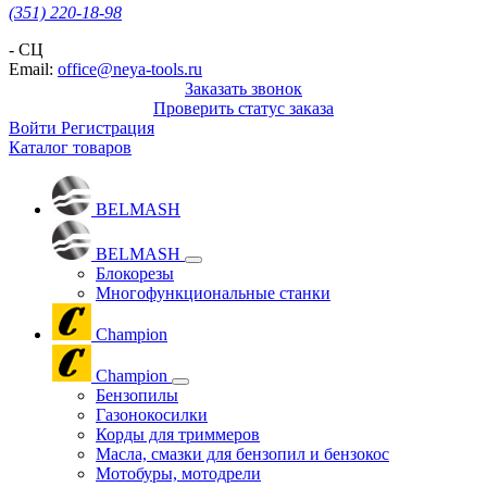
(351) 220-18-98
- СЦ
Email:
office@neya-tools.ru
Заказать звонок
Проверить статус заказа
Войти
Регистрация
Каталог товаров
BELMASH
BELMASH
Блокорезы
Многофункциональные станки
Champion
Champion
Бензопилы
Газонокосилки
Корды для триммеров
Масла, смазки для бензопил и бензокос
Мотобуры, мотодрели