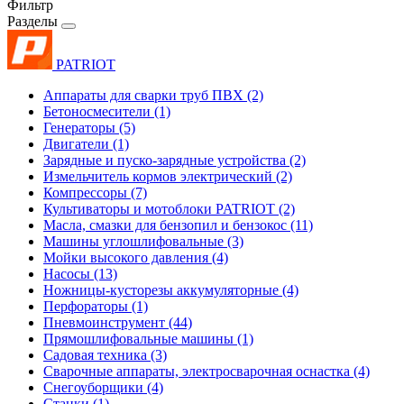
Фильтр
Разделы
PATRIOT
Аппараты для сварки труб ПВХ
(2)
Бетоносмесители
(1)
Генераторы
(5)
Двигатели
(1)
Зарядные и пуско-зарядные устройства
(2)
Измельчитель кормов электрический
(2)
Компрессоры
(7)
Культиваторы и мотоблоки PATRIOT
(2)
Масла, смазки для бензопил и бензокос
(11)
Машины углошлифовальные
(3)
Мойки высокого давления
(4)
Насосы
(13)
Ножницы-кусторезы аккумуляторные
(4)
Перфораторы
(1)
Пневмоинструмент
(44)
Прямошлифовальные машины
(1)
Садовая техника
(3)
Сварочные аппараты, электросварочная оснастка
(4)
Снегоуборщики
(4)
Станки
(1)