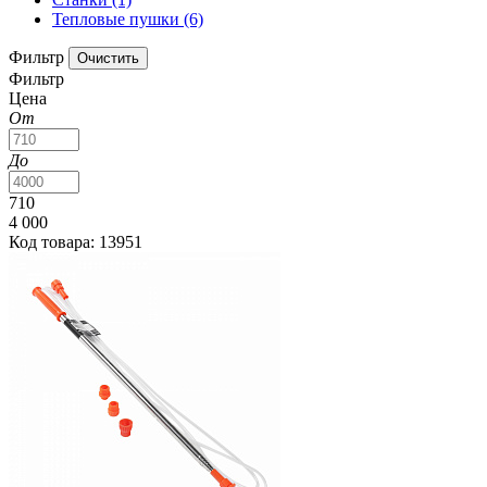
Тепловые пушки
(6)
Фильтр
Фильтр
Цена
От
До
710
4 000
Код товара: 13951