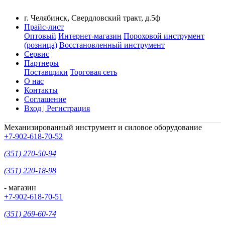
г. Челябинск, Свердловский тракт, д.5ф
Прайс-лист
Оптовый
Интернет-магазин
Пороховой инструмент
(розница)
Восстановленный инструмент
Сервис
Партнеры
Поставщики
Торговая сеть
О нас
Контакты
Соглашение
Вход | Регистрация
Механизированный инструмент и силовое оборудование
+7-902-618-70-52
(351) 270-50-94
(351) 220-18-98
- магазин
+7-902-618-70-51
(351) 269-60-74