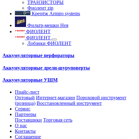
ТРАНЗИСТОРЫ
Фиолент zip
Крепёж Armiro systems
Фильтр-мешки Нея
ФИОЛЕНТ
ФИОЛЕНТ
Лобзики ФИОЛЕНТ
Аккумуляторные перфораторы
Аккумуляторные дрели-шуруповерты
Аккумуляторные УШМ
Прайс-лист
Оптовый
Интернет-магазин
Пороховой инструмент
(розница)
Восстановленный инструмент
Сервис
Партнеры
Поставщики
Торговая сеть
О нас
Контакты
Соглашение