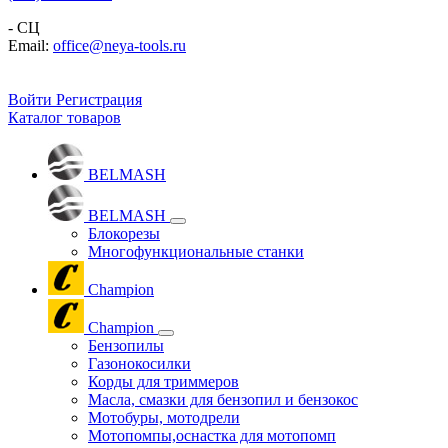
- СЦ
Email:
office@neya-tools.ru
Войти
Регистрация
Каталог товаров
BELMASH
BELMASH
Блокорезы
Многофункциональные станки
Champion
Champion
Бензопилы
Газонокосилки
Корды для триммеров
Масла, смазки для бензопил и бензокос
Мотобуры, мотодрели
Мотопомпы,оснастка для мотопомп