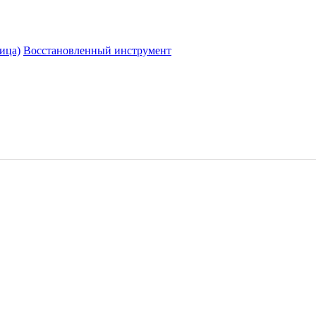
ица)
Восстановленный инструмент