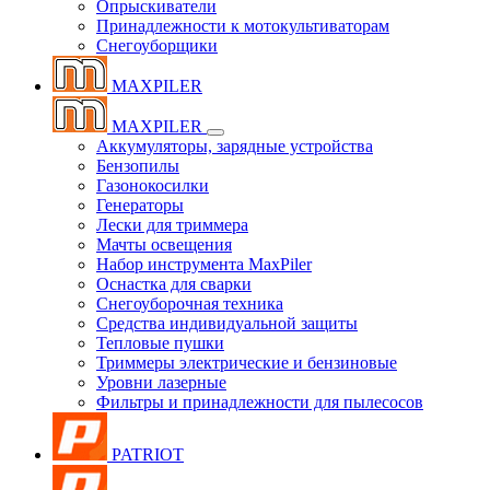
Опрыскиватели
Принадлежности к мотокультиваторам
Снегоуборщики
MAXPILER
MAXPILER
Аккумуляторы, зарядные устройства
Бензопилы
Газонокосилки
Генераторы
Лески для триммера
Мачты освещения
Набор инструмента MaxPiler
Оснастка для сварки
Снегоуборочная техника
Средства индивидуальной защиты
Тепловые пушки
Триммеры электрические и бензиновые
Уровни лазерные
Фильтры и принадлежности для пылесосов
PATRIOT