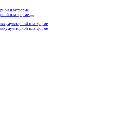
торной платформе
торной платформе
й аккумуляторной платформе
й аккумуляторной платформе