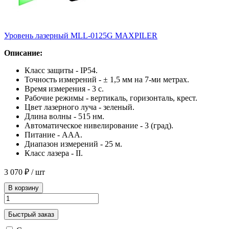
Уровень лазерный MLL-0125G MAXPILER
Описание:
Класс защиты - IP54.
Точность измерений - ± 1,5 мм на 7-ми метрах.
Время измерения - 3 с.
Рабочие режимы - вертикаль, горизонталь, крест.
Цвет лазерного луча - зеленый.
Длина волны - 515 нм.
Автоматическое нивелирование - 3 (град).
Питание - AAA.
Диапазон измерений - 25 м.
Класс лазера - II.
3 070 ₽
/ шт
В корзину
Быстрый заказ