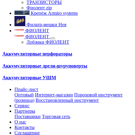
ТРАНЗИСТОРЫ
Фиолент zip
Крепёж Armiro systems
Фильтр-мешки Нея
ФИОЛЕНТ
ФИОЛЕНТ
Лобзики ФИОЛЕНТ
Аккумуляторные перфораторы
Аккумуляторные дрели-шуруповерты
Аккумуляторные УШМ
Прайс-лист
Оптовый
Интернет-магазин
Пороховой инструмент
(розница)
Восстановленный инструмент
Сервис
Партнеры
Поставщики
Торговая сеть
О нас
Контакты
Соглашение