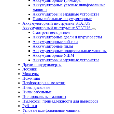
Аккумуляторные триммеры
Аккумуляторные угловые шлифовальные
машины
Аккумуляторы и зарядные устройства
Пилы сабельные аккумуляторные
Аккумуляторный инструмент STATUS
Аккумуляторный инструмент STATUS
Смотреть весь раздел
Аккумуляторные дрели и шуруповёрты
Аккумуляторные лобзики
Аккумуляторные пилы
Аккумуляторные полировальные машины
Аккумуляторные УШМ
Аккумуляторы и зарядные устройства
Дрели и шуруповерты
Лобзики
Миксеры
Ножницы
Перфораторы и молотки
Пилы дисковые
Пилы сабельные
Полировальные машины
Пылесосы, принадлежности для пылесосов
Рубанки
Угловые шлифовальные машины