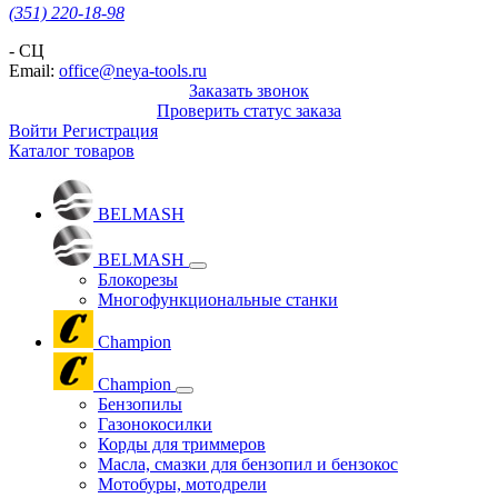
(351) 220-18-98
- СЦ
Email:
office@neya-tools.ru
Заказать звонок
Проверить статус заказа
Войти
Регистрация
Каталог товаров
BELMASH
BELMASH
Блокорезы
Многофункциональные станки
Champion
Champion
Бензопилы
Газонокосилки
Корды для триммеров
Масла, смазки для бензопил и бензокос
Мотобуры, мотодрели