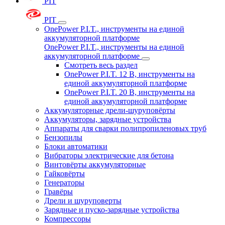
PIT
PIT
OnePower P.I.T., инструменты на единой
аккумуляторной платформе
OnePower P.I.T., инструменты на единой
аккумуляторной платформе
Смотреть весь раздел
OnePower P.I.T. 12 В, инструменты на
единой аккумуляторной платформе
OnePower P.I.T. 20 В, инструменты на
единой аккумуляторной платформе
Аккумуляторные дрели-шуруповёрты
Аккумуляторы, зарядные устройства
Аппараты для сварки полипропиленовых труб
Бензопилы
Блоки автоматики
Вибраторы электрические для бетона
Винтовёрты аккумуляторные
Гайковёрты
Генераторы
Гравёры
Дрели и шуруповерты
Зарядные и пуско-зарядные устройства
Компрессоры