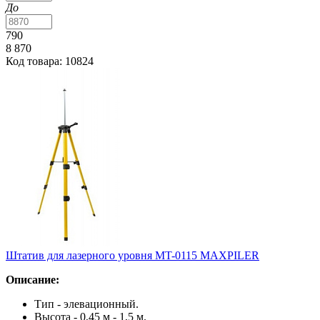
До
790
8 870
Код товара: 10824
Штатив для лазерного уровня MT-0115 MAXPILER
Описание:
Тип - элевационный.
Высота - 0,45 м - 1,5 м.