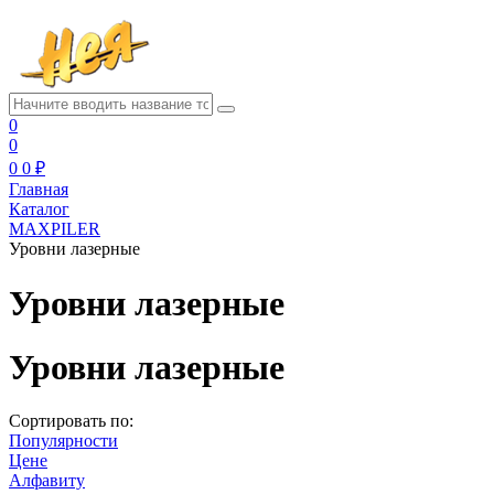
0
0
0
0 ₽
Главная
Каталог
MAXPILER
Уровни лазерные
Уровни лазерные
Уровни лазерные
Сортировать по:
Популярности
Цене
Алфавиту