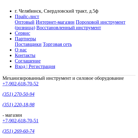
г. Челябинск, Свердловский тракт, д.5ф
Прайс-лист
Оптовый
Интернет-магазин
Пороховой инструмент
(розница)
Восстановленный инструмент
Сервис
Партнеры
Поставщики
Торговая сеть
О нас
Контакты
Соглашение
Вход | Регистрация
Механизированный инструмент и силовое оборудование
+7-902-618-70-52
(351) 270-50-94
(351) 220-18-98
- магазин
+7-902-618-70-51
(351) 269-60-74