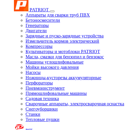
PATRIOT
Аппараты для сварки труб ПВХ
Бетоносмесители
Генераторы
Двигатели
Зарядные и пуско-зарядные устройства
Измельчитель кормов электрический
Компрессоры
Культиваторы и мотоблоки PATRIOT
Масла, смазки для бензопил и бензокос
Машины углошлифовальные
Мойки высокого давления
Насосы
Ножницы-кусторезы аккумуляторные
Перфораторы
Пневмоинструмент
Прямошлифовальные машины
Садовая техника
Сварочные аппараты, электросварочная оснастка
Снегоуборщики
Станки
Тепловые пушки