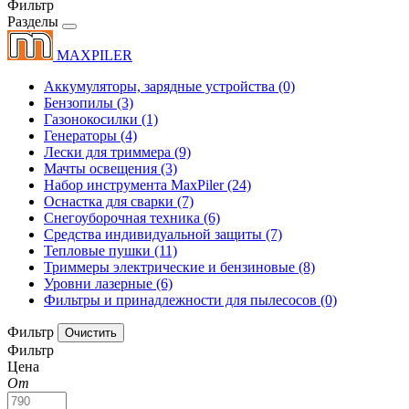
Фильтр
Разделы
MAXPILER
Аккумуляторы, зарядные устройства
(0)
Бензопилы
(3)
Газонокосилки
(1)
Генераторы
(4)
Лески для триммера
(9)
Мачты освещения
(3)
Набор инструмента MaxPiler
(24)
Оснастка для сварки
(7)
Снегоуборочная техника
(6)
Средства индивидуальной защиты
(7)
Тепловые пушки
(11)
Триммеры электрические и бензиновые
(8)
Уровни лазерные
(6)
Фильтры и принадлежности для пылесосов
(0)
Фильтр
Фильтр
Цена
От