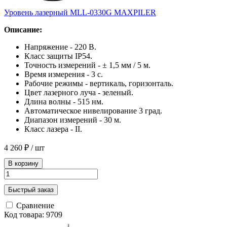
Уровень лазерный MLL-0330G MAXPILER
Описание:
Напряжение - 220 В.
Класс защиты IP54.
Точность измерений - ± 1,5 мм / 5 м.
Время измерения - 3 с.
Рабочие режимы - вертикаль, горизонталь.
Цвет лазерного луча - зеленый.
Длина волны - 515 нм.
Автоматическое нивелирование 3 град.
Диапазон измерений - 30 м.
Класс лазера - II.
4 260 ₽
/ шт
В корзину
Быстрый заказ
Сравнение
Код товара: 9709