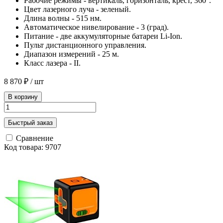
Рабочие режимы - вертикаль, горизонталь, крест, 360°.
Цвет лазерного луча - зеленый.
Длина волны - 515 нм.
Автоматическое нивелирование - 3 (град).
Питание - две аккумуляторные батареи Li-Ion.
Пульт дистанционного управления.
Диапазон измерений - 25 м.
Класс лазера - II.
8 870 ₽
/ шт
В корзину
Быстрый заказ
Сравнение
Код товара: 9707