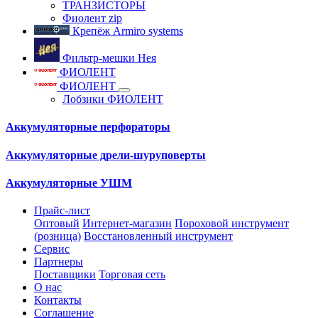
ТРАНЗИСТОРЫ
Фиолент zip
Крепёж Armiro systems
Фильтр-мешки Нея
ФИОЛЕНТ
ФИОЛЕНТ
Лобзики ФИОЛЕНТ
Аккумуляторные перфораторы
Аккумуляторные дрели-шуруповерты
Аккумуляторные УШМ
Прайс-лист
Оптовый
Интернет-магазин
Пороховой инструмент
(розница)
Восстановленный инструмент
Сервис
Партнеры
Поставщики
Торговая сеть
О нас
Контакты
Соглашение