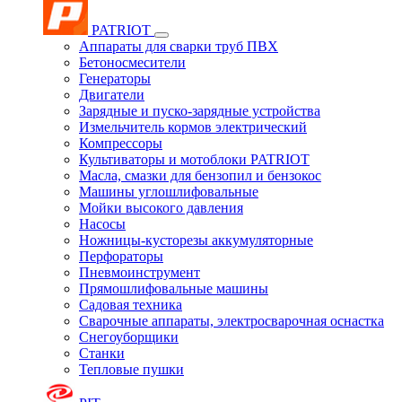
PATRIOT
Аппараты для сварки труб ПВХ
Бетоносмесители
Генераторы
Двигатели
Зарядные и пуско-зарядные устройства
Измельчитель кормов электрический
Компрессоры
Культиваторы и мотоблоки PATRIOT
Масла, смазки для бензопил и бензокос
Машины углошлифовальные
Мойки высокого давления
Насосы
Ножницы-кусторезы аккумуляторные
Перфораторы
Пневмоинструмент
Прямошлифовальные машины
Садовая техника
Сварочные аппараты, электросварочная оснастка
Снегоуборщики
Станки
Тепловые пушки