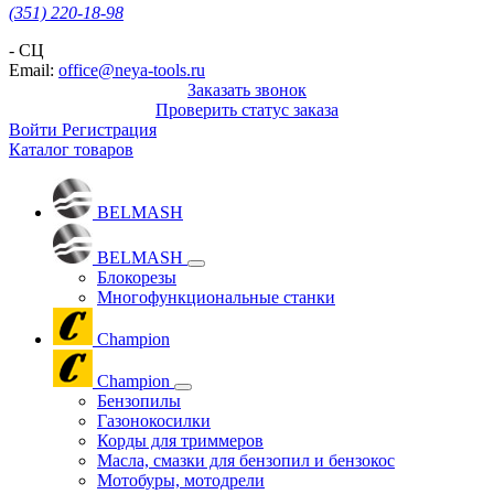
(351) 220-18-98
- СЦ
Email:
office@neya-tools.ru
Заказать звонок
Проверить статус заказа
Войти
Регистрация
Каталог товаров
BELMASH
BELMASH
Блокорезы
Многофункциональные станки
Champion
Champion
Бензопилы
Газонокосилки
Корды для триммеров
Масла, смазки для бензопил и бензокос
Мотобуры, мотодрели