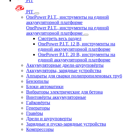
PIT
PIT
OnePower P.I.T., инструменты на единой
аккумуляторной платформе
OnePower P.I.T., инструменты на единой
аккумуляторной платформе
Смотреть весь раздел
OnePower P.I.T. 12 В, инструменты на
единой аккумуляторной платформе
OnePower P.I.T. 20 В, инструменты на
единой аккумуляторной платформе
Аккумуляторные дрели-шуруповёрты
Аккумуляторы, зарядные устройства
Аппараты для сварки полипропиленовых труб
Бензопилы
Блоки автоматики
Вибраторы электрические для бетона
Винтовёрты аккумуляторные
Гайковёрты
Генераторы
Гравёры
Дрели и шуруповерты
Зарядные и пуско-зарядные устройства
Компрессоры