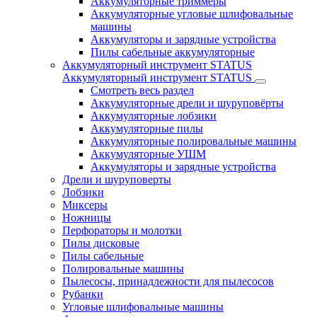
Аккумуляторные триммеры
Аккумуляторные угловые шлифовальные
машины
Аккумуляторы и зарядные устройства
Пилы сабельные аккумуляторные
Аккумуляторный инструмент STATUS
Аккумуляторный инструмент STATUS
Смотреть весь раздел
Аккумуляторные дрели и шуруповёрты
Аккумуляторные лобзики
Аккумуляторные пилы
Аккумуляторные полировальные машины
Аккумуляторные УШМ
Аккумуляторы и зарядные устройства
Дрели и шуруповерты
Лобзики
Миксеры
Ножницы
Перфораторы и молотки
Пилы дисковые
Пилы сабельные
Полировальные машины
Пылесосы, принадлежности для пылесосов
Рубанки
Угловые шлифовальные машины