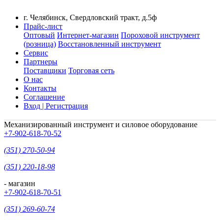
г. Челябинск, Свердловский тракт, д.5ф
Прайс-лист
Оптовый
Интернет-магазин
Пороховой инструмент
(розница)
Восстановленный инструмент
Сервис
Партнеры
Поставщики
Торговая сеть
О нас
Контакты
Соглашение
Вход | Регистрация
Механизированный инструмент и силовое оборудование
+7-902-618-70-52
(351) 270-50-94
(351) 220-18-98
- магазин
+7-902-618-70-51
(351) 269-60-74