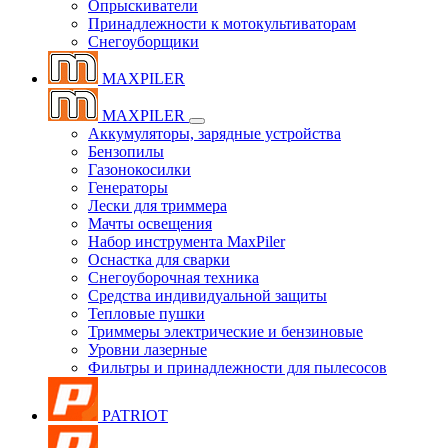
Опрыскиватели
Принадлежности к мотокультиваторам
Снегоуборщики
MAXPILER
MAXPILER
Аккумуляторы, зарядные устройства
Бензопилы
Газонокосилки
Генераторы
Лески для триммера
Мачты освещения
Набор инструмента MaxPiler
Оснастка для сварки
Снегоуборочная техника
Средства индивидуальной защиты
Тепловые пушки
Триммеры электрические и бензиновые
Уровни лазерные
Фильтры и принадлежности для пылесосов
PATRIOT