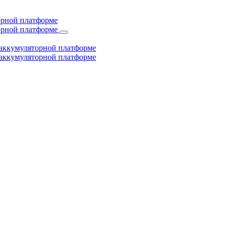
торной платформе
торной платформе
й аккумуляторной платформе
й аккумуляторной платформе