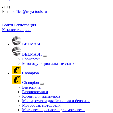
- СЦ
Email:
office@neya-tools.ru
Войти
Регистрация
Каталог товаров
BELMASH
BELMASH
Блокорезы
Многофункциональные станки
Champion
Champion
Бензопилы
Газонокосилки
Корды для триммеров
Масла, смазки для бензопил и бензокос
Мотобуры, мотодрели
Мотопомпы,оснастка для мотопомп