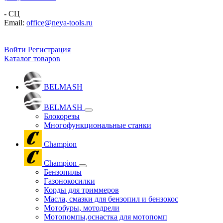
- СЦ
Email:
office@neya-tools.ru
Войти
Регистрация
Каталог товаров
BELMASH
BELMASH
Блокорезы
Многофункциональные станки
Champion
Champion
Бензопилы
Газонокосилки
Корды для триммеров
Масла, смазки для бензопил и бензокос
Мотобуры, мотодрели
Мотопомпы,оснастка для мотопомп