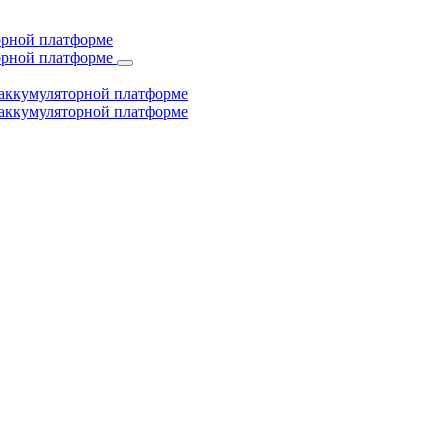
торной платформе
торной платформе
й аккумуляторной платформе
й аккумуляторной платформе