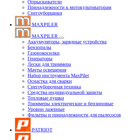
Опрыскиватели
Принадлежности к мотокультиваторам
Снегоуборщики
MAXPILER
MAXPILER
Аккумуляторы, зарядные устройства
Бензопилы
Газонокосилки
Генераторы
Лески для триммера
Мачты освещения
Набор инструмента MaxPiler
Оснастка для сварки
Снегоуборочная техника
Средства индивидуальной защиты
Тепловые пушки
Триммеры электрические и бензиновые
Уровни лазерные
Фильтры и принадлежности для пылесосов
PATRIOT