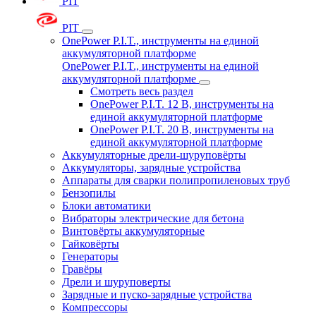
PIT
PIT
OnePower P.I.T., инструменты на единой
аккумуляторной платформе
OnePower P.I.T., инструменты на единой
аккумуляторной платформе
Смотреть весь раздел
OnePower P.I.T. 12 В, инструменты на
единой аккумуляторной платформе
OnePower P.I.T. 20 В, инструменты на
единой аккумуляторной платформе
Аккумуляторные дрели-шуруповёрты
Аккумуляторы, зарядные устройства
Аппараты для сварки полипропиленовых труб
Бензопилы
Блоки автоматики
Вибраторы электрические для бетона
Винтовёрты аккумуляторные
Гайковёрты
Генераторы
Гравёры
Дрели и шуруповерты
Зарядные и пуско-зарядные устройства
Компрессоры