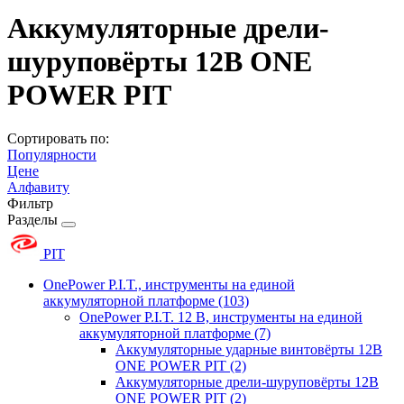
Аккумуляторные дрели-
шуруповёрты 12В ONE
POWER PIT
Сортировать по:
Популярности
Цене
Алфавиту
Фильтр
Разделы
PIT
OnePower P.I.T., инструменты на единой
аккумуляторной платформе
(103)
OnePower P.I.T. 12 В, инструменты на единой
аккумуляторной платформе
(7)
Аккумуляторные ударные винтовёрты 12В
ONE POWER PIT
(2)
Аккумуляторные дрели-шуруповёрты 12В
ONE POWER PIT
(2)