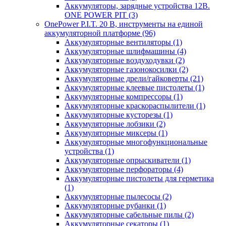
Аккумуляторы, зарядные устройства 12В.
ONE POWER PIT
(3)
OnePower P.I.T. 20 В, инструменты на единой
аккумуляторной платформе
(96)
Аккумуляторные вентиляторы
(1)
Аккумуляторные шлифмашины
(4)
Аккумуляторные воздуходувки
(2)
Аккумуляторные газонокосилки
(2)
Аккумуляторные дрели/гайковерты
(21)
Аккумуляторные клеевые пистолеты
(1)
Аккумуляторные компрессоры
(1)
Аккумуляторные краскораспылители
(1)
Аккумуляторные кусторезы
(1)
Аккумуляторные лобзики
(2)
Аккумуляторные миксеры
(1)
Аккумуляторные многофункциональные
устройства
(1)
Аккумуляторные опрыскиватели
(1)
Аккумуляторные перфораторы
(4)
Аккумуляторные пистолеты для герметика
(1)
Аккумуляторные пылесосы
(2)
Аккумуляторные рубанки
(1)
Аккумуляторные сабельные пилы
(2)
Аккумуляторные секаторы
(1)