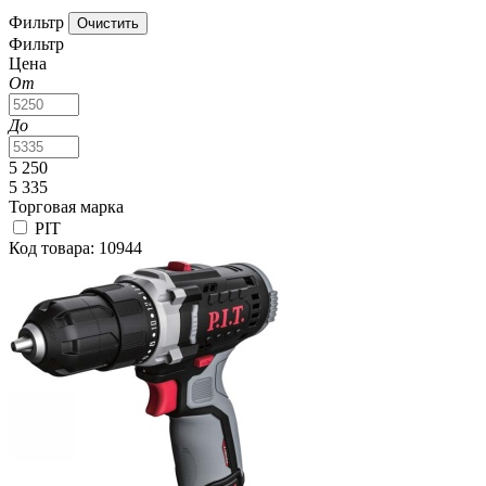
Фильтр
Фильтр
Цена
От
До
5 250
5 335
Торговая марка
PIT
Код товара: 10944