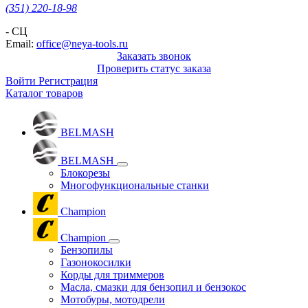
(351) 220-18-98
- СЦ
Email:
office@neya-tools.ru
Заказать звонок
Проверить статус заказа
Войти
Регистрация
Каталог товаров
BELMASH
BELMASH
Блокорезы
Многофункциональные станки
Champion
Champion
Бензопилы
Газонокосилки
Корды для триммеров
Масла, смазки для бензопил и бензокос
Мотобуры, мотодрели