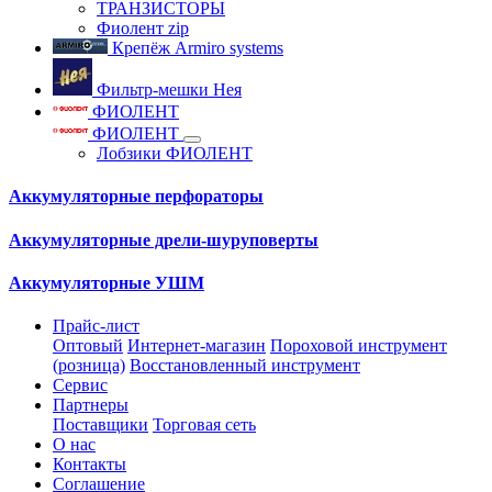
ТРАНЗИСТОРЫ
Фиолент zip
Крепёж Armiro systems
Фильтр-мешки Нея
ФИОЛЕНТ
ФИОЛЕНТ
Лобзики ФИОЛЕНТ
Аккумуляторные перфораторы
Аккумуляторные дрели-шуруповерты
Аккумуляторные УШМ
Прайс-лист
Оптовый
Интернет-магазин
Пороховой инструмент
(розница)
Восстановленный инструмент
Сервис
Партнеры
Поставщики
Торговая сеть
О нас
Контакты
Соглашение