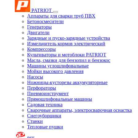
PATRIOT
Аппараты для сварки труб ПВХ
Бетоносмесители
Генераторы
Двигатели
Зарядные и пуско-зарядные устройства
Измельчитель кормов электрический
Компрессоры
Культиваторы и мотоблоки PATRIOT
Масла, смазки для бензопил и бензокос
Машины углошлифовальные
Мойки высокого давления
Насосы
Ножницы-кусторезы аккумуляторные
Перфораторы
Пневмоинструмент
Прямошлифовальные машины
Садовая техника
Сварочные аппараты, электросварочная оснастка
Снегоуборщики
Станки
Тепловые пушки