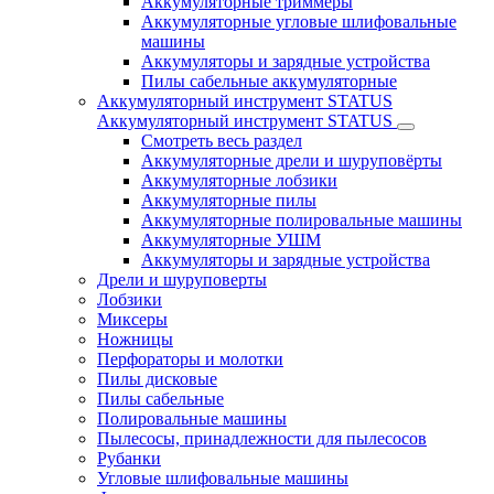
Аккумуляторные триммеры
Аккумуляторные угловые шлифовальные
машины
Аккумуляторы и зарядные устройства
Пилы сабельные аккумуляторные
Аккумуляторный инструмент STATUS
Аккумуляторный инструмент STATUS
Смотреть весь раздел
Аккумуляторные дрели и шуруповёрты
Аккумуляторные лобзики
Аккумуляторные пилы
Аккумуляторные полировальные машины
Аккумуляторные УШМ
Аккумуляторы и зарядные устройства
Дрели и шуруповерты
Лобзики
Миксеры
Ножницы
Перфораторы и молотки
Пилы дисковые
Пилы сабельные
Полировальные машины
Пылесосы, принадлежности для пылесосов
Рубанки
Угловые шлифовальные машины