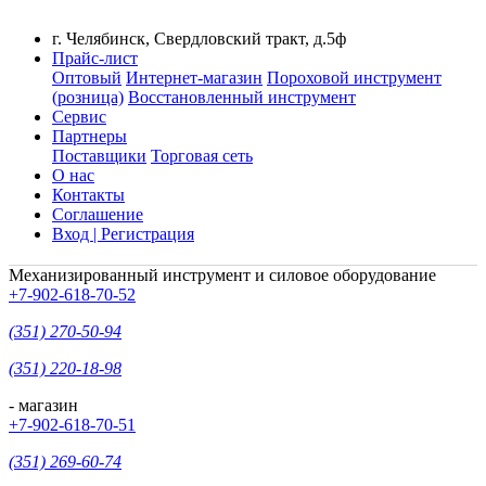
г. Челябинск, Свердловский тракт, д.5ф
Прайс-лист
Оптовый
Интернет-магазин
Пороховой инструмент
(розница)
Восстановленный инструмент
Сервис
Партнеры
Поставщики
Торговая сеть
О нас
Контакты
Соглашение
Вход | Регистрация
Механизированный инструмент и силовое оборудование
+7-902-618-70-52
(351) 270-50-94
(351) 220-18-98
- магазин
+7-902-618-70-51
(351) 269-60-74