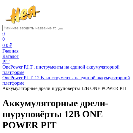
0
0
0
0 ₽
Главная
Каталог
PIT
OnePower P.I.T., инструменты на единой аккумуляторной
платформе
OnePower P.I.T. 12 В, инструменты на единой аккумуляторной
платформе
Аккумуляторные дрели-шуруповёрты 12В ONE POWER PIT
Аккумуляторные дрели-
шуруповёрты 12В ONE
POWER PIT