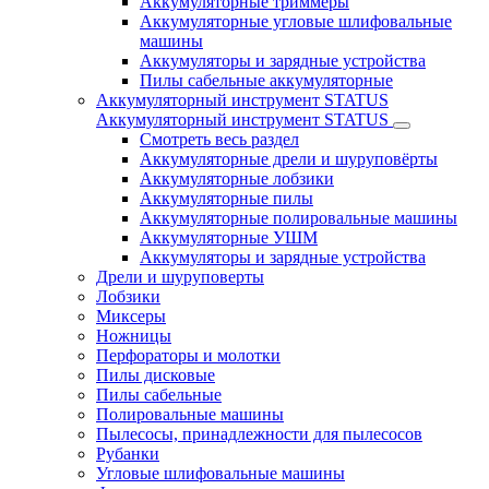
Аккумуляторные триммеры
Аккумуляторные угловые шлифовальные
машины
Аккумуляторы и зарядные устройства
Пилы сабельные аккумуляторные
Аккумуляторный инструмент STATUS
Аккумуляторный инструмент STATUS
Смотреть весь раздел
Аккумуляторные дрели и шуруповёрты
Аккумуляторные лобзики
Аккумуляторные пилы
Аккумуляторные полировальные машины
Аккумуляторные УШМ
Аккумуляторы и зарядные устройства
Дрели и шуруповерты
Лобзики
Миксеры
Ножницы
Перфораторы и молотки
Пилы дисковые
Пилы сабельные
Полировальные машины
Пылесосы, принадлежности для пылесосов
Рубанки
Угловые шлифовальные машины