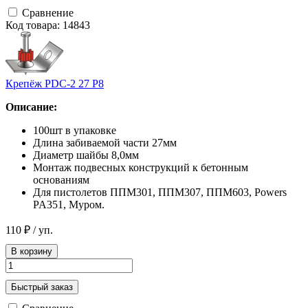
Сравнение
Код товара: 14843
Крепёж PDC-2 27 Р8
Описание:
100шт в упаковке
Длина забиваемой части 27мм
Диаметр шайбы 8,0мм
Монтаж подвесных конструкций к бетонным
основаниям
Для пистолетов ППМ301, ППМ307, ППМ603, Powers
PA351, Муром.
110 ₽
/ уп.
В корзину
Быстрый заказ