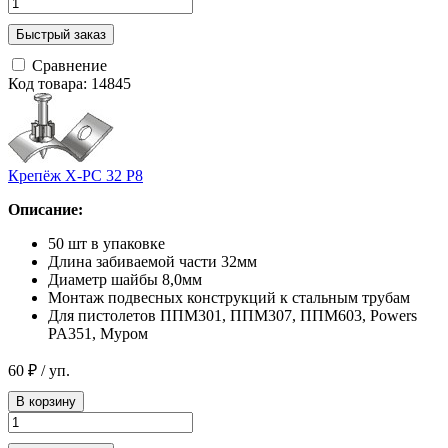
Быстрый заказ
Сравнение
Код товара: 14845
Крепёж Х-PC 32 Р8
Описание:
50 шт в упаковке
Длина забиваемой части 32мм
Диаметр шайбы 8,0мм
Монтаж подвесных конструкций к стальным трубам
Для пистолетов ППМ301, ППМ307, ППМ603, Powers
PA351, Муром
60 ₽
/ уп.
В корзину