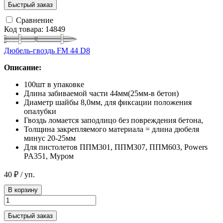
Быстрый заказ
Сравнение
Код товара: 14849
Дюбель-гвоздь FM 44 D8
Описание:
100шт в упаковке
Длина забиваемой части 44мм(25мм-в бетон)
Диаметр шайбы 8,0мм, для фиксации положения
опалубки
Гвоздь ломается заподлицо без повреждения бетона,
Толщина закрепляемого материала = длина дюбеля
минус 20-25мм
Для пистолетов ППМ301, ППМ307, ППМ603, Powers
PA351, Муром
40 ₽
/ уп.
В корзину
Быстрый заказ