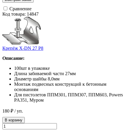
Сравнение
Код товара: 14847
Крепёж Х-DN 27 Р8
Описание:
100шт в упаковке
Длина забиваемой части 27мм
Диаметр шайбы 8,0мм
Монтаж подвесных конструкций к бетонным
основаниям
Для пистолетов ППМ301, ППМ307, ППМ603, Powers
PA351, Муром
180 ₽
/ уп.
В корзину