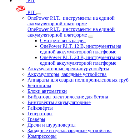
PIT
PIT
OnePower P.I.T., инструменты на единой
аккумуляторной платформе
OnePower P.I.T., инструменты на единой
аккумуляторной платформе
Смотреть весь раздел
OnePower P.I.T. 12 В, инструменты на
единой аккумуляторной платформе
OnePower P.I.T. 20 В, инструменты на
единой аккумуляторной платформе
Аккумуляторные дрели-шуруповёрты
Аккумуляторы, зарядные устройства
Аппараты для сварки полипропиленовых труб
Бензопилы
Блоки автоматики
Вибраторы электрические для бетона
Винтовёрты аккумуляторные
Гайковёрты
Генераторы
Гравёры
Дрели и шуруповерты
Зарядные и пуско-зарядные устройства
Компрессоры