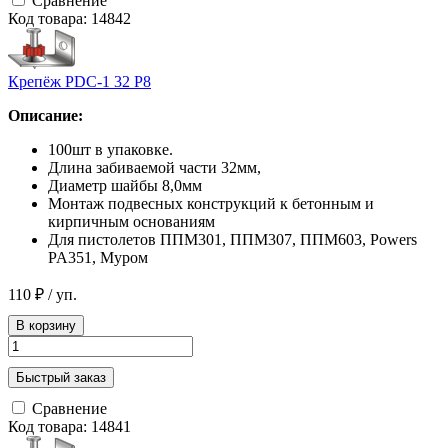
Сравнение
Код товара: 14842
Крепёж PDC-1 32 Р8
Описание:
100шт в упаковке.
Длина забиваемой части 32мм,
Диаметр шайбы 8,0мм
Монтаж подвесных конструкций к бетонным и
кирпичным основаниям
Для пистолетов ППМ301, ППМ307, ППМ603, Powers
PA351, Муром
110 ₽
/ уп.
В корзину
Быстрый заказ
Сравнение
Код товара: 14841