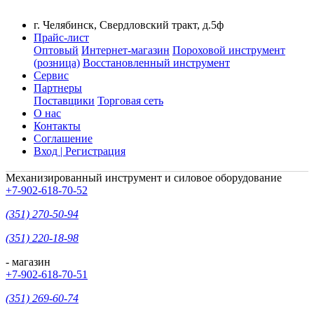
г. Челябинск, Свердловский тракт, д.5ф
Прайс-лист
Оптовый
Интернет-магазин
Пороховой инструмент
(розница)
Восстановленный инструмент
Сервис
Партнеры
Поставщики
Торговая сеть
О нас
Контакты
Соглашение
Вход | Регистрация
Механизированный инструмент и силовое оборудование
+7-902-618-70-52
(351) 270-50-94
(351) 220-18-98
- магазин
+7-902-618-70-51
(351) 269-60-74