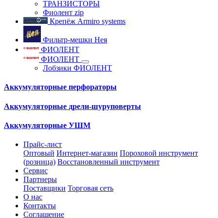
ТРАНЗИСТОРЫ
Фиолент zip
Крепёж Armiro systems
Фильтр-мешки Нея
ФИОЛЕНТ
ФИОЛЕНТ
Лобзики ФИОЛЕНТ
Аккумуляторные перфораторы
Аккумуляторные дрели-шуруповерты
Аккумуляторные УШМ
Прайс-лист
Оптовый
Интернет-магазин
Пороховой инструмент
(розница)
Восстановленный инструмент
Сервис
Партнеры
Поставщики
Торговая сеть
О нас
Контакты
Соглашение