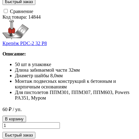
Быстрый заказ
Сравнение
Код товара: 14844
Крепёж PDC-2 32 Р8
Описание:
50 шт в упаковке
Длина забиваемой части 32мм
Диаметр шайбы 8,0мм
Монтаж подвесных конструкций к бетонным и
кирпичным основаниям
Для пистолетов ППМ301, ППМ307, ППМ603, Powers
PA351, Муром
60 ₽
/ уп.
В корзину
Быстрый заказ