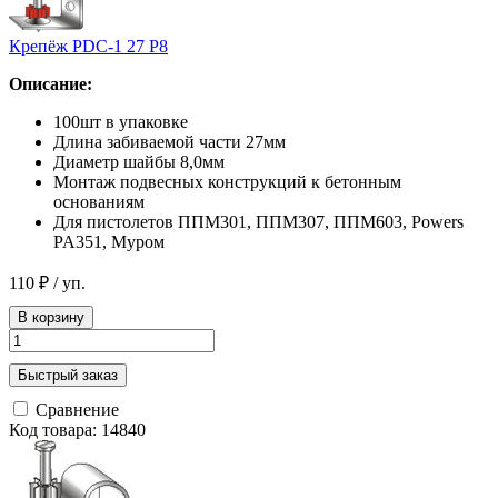
Крепёж PDC-1 27 Р8
Описание:
100шт в упаковке
Длина забиваемой части 27мм
Диаметр шайбы 8,0мм
Монтаж подвесных конструкций к бетонным
основаниям
Для пистолетов ППМ301, ППМ307, ППМ603, Powers
PA351, Муром
110 ₽
/ уп.
В корзину
Быстрый заказ
Сравнение
Код товара: 14840