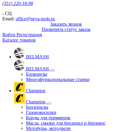
(351) 220-18-98
- СЦ
Email:
office@neya-tools.ru
Заказать звонок
Проверить статус заказа
Войти
Регистрация
Каталог товаров
BELMASH
BELMASH
Блокорезы
Многофункциональные станки
Champion
Champion
Бензопилы
Газонокосилки
Корды для триммеров
Масла, смазки для бензопил и бензокос
Мотобуры, мотодрели