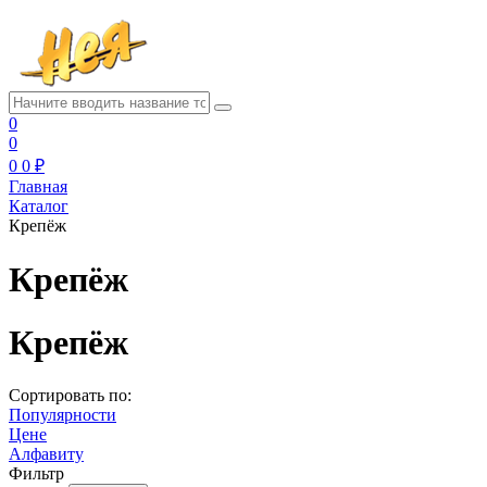
0
0
0
0 ₽
Главная
Каталог
Крепёж
Крепёж
Крепёж
Сортировать по:
Популярности
Цене
Алфавиту
Фильтр