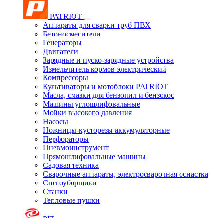
PATRIOT
Аппараты для сварки труб ПВХ
Бетоносмесители
Генераторы
Двигатели
Зарядные и пуско-зарядные устройства
Измельчитель кормов электрический
Компрессоры
Культиваторы и мотоблоки PATRIOT
Масла, смазки для бензопил и бензокос
Машины углошлифовальные
Мойки высокого давления
Насосы
Ножницы-кусторезы аккумуляторные
Перфораторы
Пневмоинструмент
Прямошлифовальные машины
Садовая техника
Сварочные аппараты, электросварочная оснастка
Снегоуборщики
Станки
Тепловые пушки