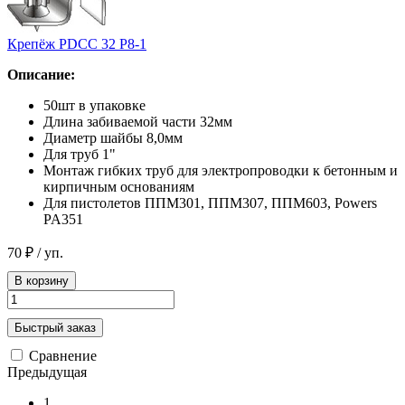
Крепёж PDCC 32 Р8-1
Описание:
50шт в упаковке
Длина забиваемой части 32мм
Диаметр шайбы 8,0мм
Для труб 1"
Монтаж гибких труб для электропроводки к бетонным и
кирпичным основаниям
Для пистолетов ППМ301, ППМ307, ППМ603, Powers
PA351
70 ₽
/ уп.
В корзину
Быстрый заказ
Сравнение
Предыдущая
1