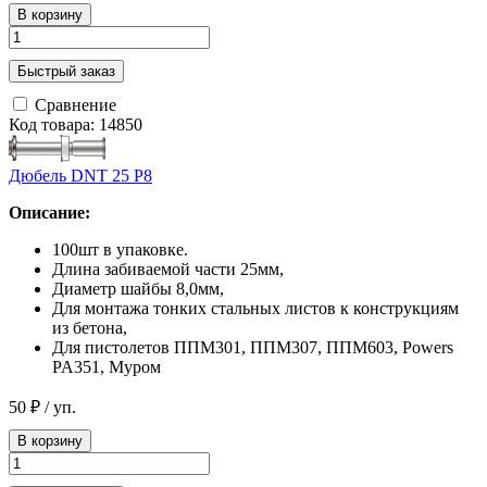
В корзину
Быстрый заказ
Сравнение
Код товара: 14850
Дюбель DNT 25 P8
Описание:
100шт в упаковке.
Длина забиваемой части 25мм,
Диаметр шайбы 8,0мм,
Для монтажа тонких стальных листов к конструкциям
из бетона,
Для пистолетов ППМ301, ППМ307, ППМ603, Powers
PA351, Муром
50 ₽
/ уп.
В корзину