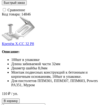
Быстрый заказ
Сравнение
Код товара: 14846
Крепёж Х-СC 32 Р8
Описание:
100шт в упаковке
Длина забиваемой части 32мм
Диаметр шайбы 8,0мм
Монтаж подвесных конструкций к бетонным и
кирпичным основаниям, 100шт в упаковке.
Для пистолетов ППМ301, ППМ307, ППМ603, Powers
PA351, Муром
110 ₽
/ уп.
В корзину