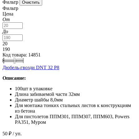
Фильтр
Фильтр
Цена
От
До
20
190
Код товара: 14851
Дюбель-гвозди DNT 32 P8
Описание:
100шт в упаковке
Длина забиваемой части 32мм
Диаметр шайбы 8,0мм
Для монтажа тонких стальных листов к конструкциям
из бетона
Для пистолетов ППМ301, ППМ307, ППМ603, Powers
PA351, Муром
50 ₽
/ уп.