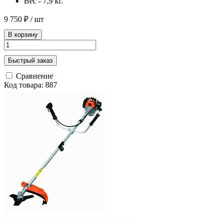
Вес - 7,9 кг.
9 750 ₽
/ шт
В корзину
Быстрый заказ
Сравнение
Код товара: 887