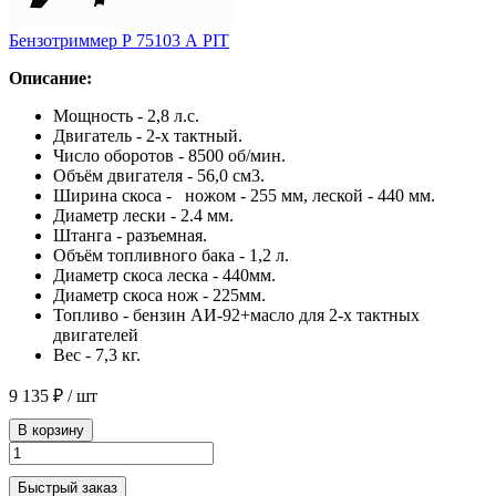
Бензотриммер Р 75103 А PIT
Описание:
Мощность - 2,8 л.с.
Двигатель - 2-х тактный.
Число оборотов - 8500 об/мин.
Объём двигателя - 56,0 см3.
Ширина скоса - ножом - 255 мм, леской - 440 мм.
Диаметр лески - 2.4 мм.
Штанга - разъемная.
Объём топливного бака - 1,2 л.
Диаметр скоса леска - 440мм.
Диаметр скоса нож - 225мм.
Топливо - бензин АИ-92+масло для 2-х тактных
двигателей
Вес - 7,3 кг.
9 135 ₽
/ шт
В корзину
Быстрый заказ