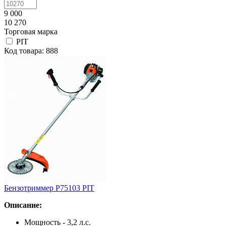
9 000
10 270
Торговая марка
PIT
Код товара: 888
Бензотриммер P75103 PIT
Описание:
Мощность - 3,2 л.с.