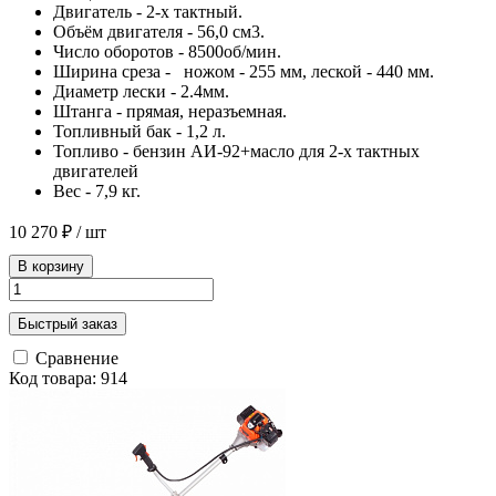
Двигатель - 2-х тактный.
Объём двигателя - 56,0 см3.
Число оборотов - 8500об/мин.
Ширина среза - ножом - 255 мм, леской - 440 мм.
Диаметр лески - 2.4мм.
Штанга - прямая, неразъемная.
Топливный бак - 1,2 л.
Топливо - бензин АИ-92+масло для 2-х тактных
двигателей
Вес - 7,9 кг.
10 270 ₽
/ шт
В корзину
Быстрый заказ
Сравнение
Код товара: 914