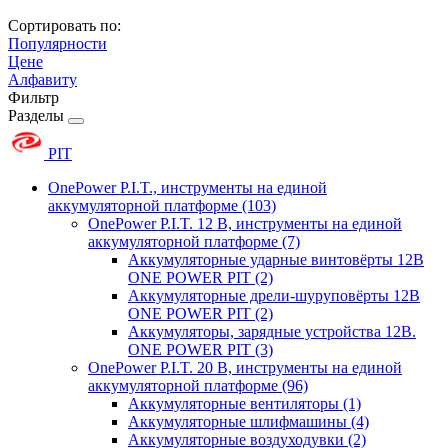
Сортировать по:
Популярности
Цене
Алфавиту
Фильтр
Разделы
PIT
OnePower P.I.T., инструменты на единой
аккумуляторной платформе
(103)
OnePower P.I.T. 12 В, инструменты на единой
аккумуляторной платформе
(7)
Аккумуляторные ударные винтовёрты 12В
ONE POWER PIT
(2)
Аккумуляторные дрели-шуруповёрты 12В
ONE POWER PIT
(2)
Аккумуляторы, зарядные устройства 12В.
ONE POWER PIT
(3)
OnePower P.I.T. 20 В, инструменты на единой
аккумуляторной платформе
(96)
Аккумуляторные вентиляторы
(1)
Аккумуляторные шлифмашины
(4)
Аккумуляторные воздуходувки
(2)