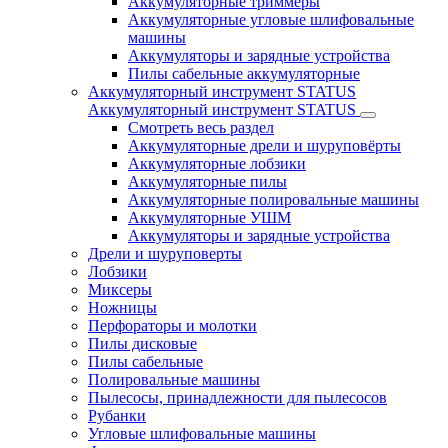
Аккумуляторные триммеры
Аккумуляторные угловые шлифовальные
машины
Аккумуляторы и зарядные устройства
Пилы сабельные аккумуляторные
Аккумуляторный инструмент STATUS
Аккумуляторный инструмент STATUS
Смотреть весь раздел
Аккумуляторные дрели и шуруповёрты
Аккумуляторные лобзики
Аккумуляторные пилы
Аккумуляторные полировальные машины
Аккумуляторные УШМ
Аккумуляторы и зарядные устройства
Дрели и шуруповерты
Лобзики
Миксеры
Ножницы
Перфораторы и молотки
Пилы дисковые
Пилы сабельные
Полировальные машины
Пылесосы, принадлежности для пылесосов
Рубанки
Угловые шлифовальные машины