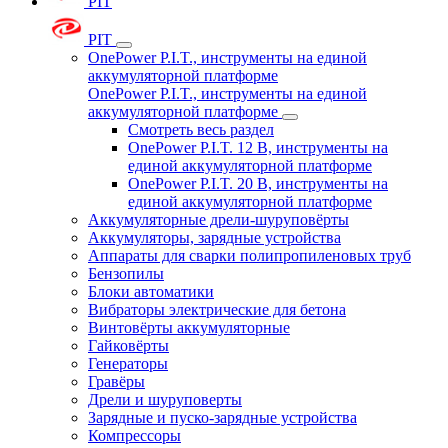
PIT
PIT
OnePower P.I.T., инструменты на единой
аккумуляторной платформе
OnePower P.I.T., инструменты на единой
аккумуляторной платформе
Смотреть весь раздел
OnePower P.I.T. 12 В, инструменты на
единой аккумуляторной платформе
OnePower P.I.T. 20 В, инструменты на
единой аккумуляторной платформе
Аккумуляторные дрели-шуруповёрты
Аккумуляторы, зарядные устройства
Аппараты для сварки полипропиленовых труб
Бензопилы
Блоки автоматики
Вибраторы электрические для бетона
Винтовёрты аккумуляторные
Гайковёрты
Генераторы
Гравёры
Дрели и шуруповерты
Зарядные и пуско-зарядные устройства
Компрессоры