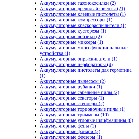
Аккумуляторные газонокосилки
(2)
Аккумуляторные дрели/гайковерты
(21)
Аккумуляторные клеевые пистолеты
(1)
Аккумуляторные компрессоры
(1)
Аккумуляторные краскораспылители
(1)
Аккумуляторные кусторезы
(1)
Аккумуляторные лобзики
(2)
Аккумуляторные миксеры
(1)
Аккумуляторные многофункциональные
устройства
(1)
Аккумуляторные опрыскиватели
(1)
Аккумуляторные перфораторы
(4)
Аккумуляторные пистолеты для герметика
(1)
Аккумуляторные пылесосы
(2)
Аккумуляторные рубанки
(1)
Аккумуляторные сабельные пилы
(2)
Аккумуляторные секаторы
(1)
Аккумуляторные степлеры
(2)
Аккумуляторные торцовочные пилы
(1)
Аккумуляторные триммеры
(10)
Аккумуляторные угловые шлифмашины
(8)
Аккумуляторные фены
(1)
Аккумуляторные фонари
(2)
Аккумуляторные фрезеры
(1)