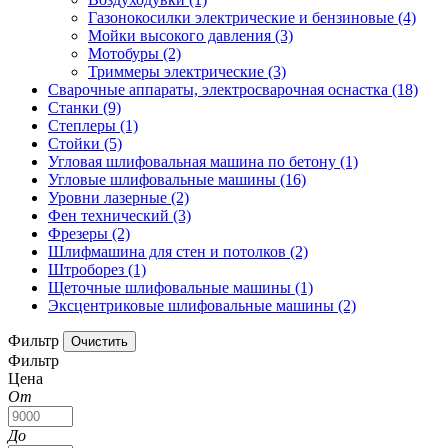
Газонокосилки электрические и бензиновые
(4)
Мойки высокого давления
(3)
Мотобуры
(2)
Триммеры электрические
(3)
Сварочные аппараты, электросварочная оснастка
(18)
Станки
(9)
Степлеры
(1)
Стойки
(5)
Угловая шлифовальная машина по бетону
(1)
Угловые шлифовальные машины
(16)
Уровни лазерные
(2)
Фен технический
(3)
Фрезеры
(2)
Шлифмашина для стен и потолков
(2)
Штроборез
(1)
Щеточные шлифовальные машины
(1)
Эксцентриковые шлифовальные машины
(2)
Фильтр
Фильтр
Цена
От
До