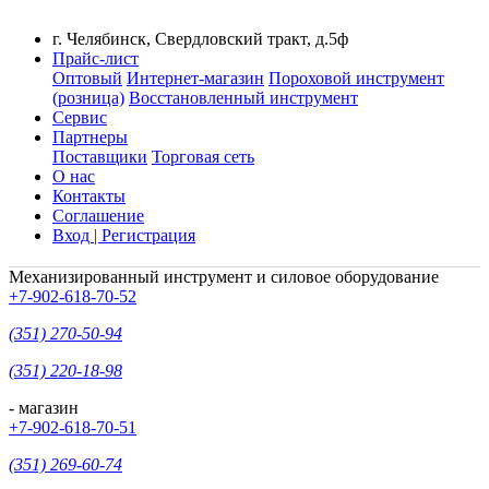
г. Челябинск, Свердловский тракт, д.5ф
Прайс-лист
Оптовый
Интернет-магазин
Пороховой инструмент
(розница)
Восстановленный инструмент
Сервис
Партнеры
Поставщики
Торговая сеть
О нас
Контакты
Соглашение
Вход | Регистрация
Механизированный инструмент и силовое оборудование
+7-902-618-70-52
(351) 270-50-94
(351) 220-18-98
- магазин
+7-902-618-70-51
(351) 269-60-74