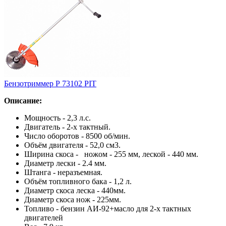
Бензотриммер Р 73102 PIT
Описание:
Мощность - 2,3 л.с.
Двигатель - 2-х тактный.
Число оборотов - 8500 об/мин.
Объём двигателя - 52,0 см3.
Ширина скоса - ножом - 255 мм, леской - 440 мм.
Диаметр лески - 2.4 мм.
Штанга - неразъемная.
Объём топливного бака - 1,2 л.
Диаметр скоса леска - 440мм.
Диаметр скоса нож - 225мм.
Топливо - бензин АИ-92+масло для 2-х тактных
двигателей