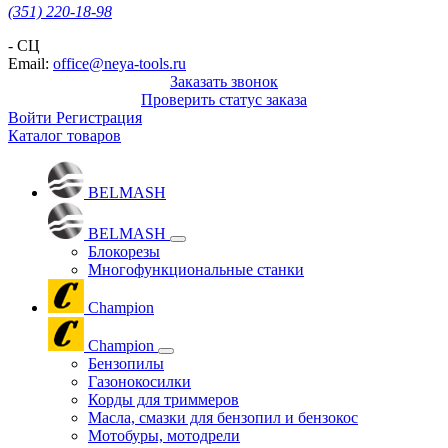
(351) 220-18-98
- СЦ
Email:
office@neya-tools.ru
Заказать звонок
Проверить статус заказа
Войти
Регистрация
Каталог товаров
BELMASH
BELMASH
Блокорезы
Многофункциональные станки
Champion
Champion
Бензопилы
Газонокосилки
Корды для триммеров
Масла, смазки для бензопил и бензокос
Мотобуры, мотодрели