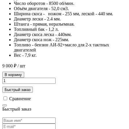
Число оборотов - 8500 об/мин.
Объём двигателя - 52,0 см3.
Ширина скоса - ножом - 255 мм, леской - 440 мм.
Диаметр лески - 2.4 мм.
Штанга - прямая, неразъемная.
Топливный бак - 1,2 л.
Диаметр скоса леска - 440мм.
Диаметр скоса нож - 225мм.
Топливо - бензин АИ-92+масло для 2-х тактных
двигателей
Вес - 7,9 кг.
9 000 ₽
/ шт
В корзину
Быстрый заказ
Сравнение
Быстрый заказ