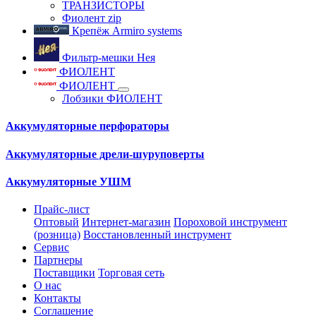
ТРАНЗИСТОРЫ
Фиолент zip
Крепёж Armiro systems
Фильтр-мешки Нея
ФИОЛЕНТ
ФИОЛЕНТ
Лобзики ФИОЛЕНТ
Аккумуляторные перфораторы
Аккумуляторные дрели-шуруповерты
Аккумуляторные УШМ
Прайс-лист
Оптовый
Интернет-магазин
Пороховой инструмент
(розница)
Восстановленный инструмент
Сервис
Партнеры
Поставщики
Торговая сеть
О нас
Контакты
Соглашение