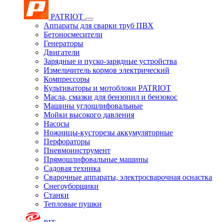
PATRIOT
Аппараты для сварки труб ПВХ
Бетоносмесители
Генераторы
Двигатели
Зарядные и пуско-зарядные устройства
Измельчитель кормов электрический
Компрессоры
Культиваторы и мотоблоки PATRIOT
Масла, смазки для бензопил и бензокос
Машины углошлифовальные
Мойки высокого давления
Насосы
Ножницы-кусторезы аккумуляторные
Перфораторы
Пневмоинструмент
Прямошлифовальные машины
Садовая техника
Сварочные аппараты, электросварочная оснастка
Снегоуборщики
Станки
Тепловые пушки