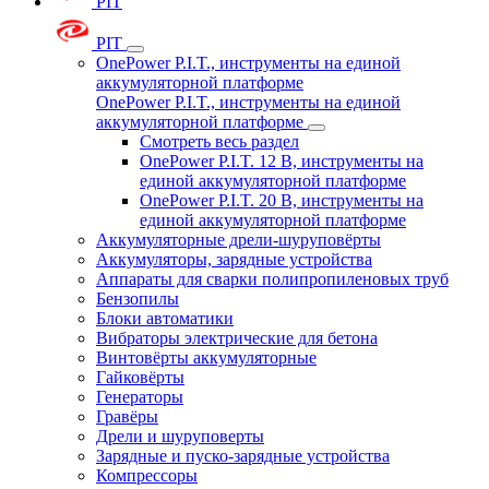
PIT
PIT
OnePower P.I.T., инструменты на единой
аккумуляторной платформе
OnePower P.I.T., инструменты на единой
аккумуляторной платформе
Смотреть весь раздел
OnePower P.I.T. 12 В, инструменты на
единой аккумуляторной платформе
OnePower P.I.T. 20 В, инструменты на
единой аккумуляторной платформе
Аккумуляторные дрели-шуруповёрты
Аккумуляторы, зарядные устройства
Аппараты для сварки полипропиленовых труб
Бензопилы
Блоки автоматики
Вибраторы электрические для бетона
Винтовёрты аккумуляторные
Гайковёрты
Генераторы
Гравёры
Дрели и шуруповерты
Зарядные и пуско-зарядные устройства
Компрессоры