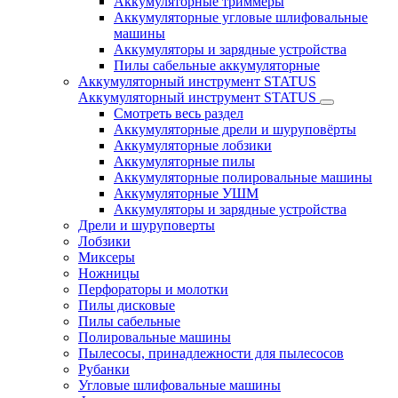
Аккумуляторные триммеры
Аккумуляторные угловые шлифовальные
машины
Аккумуляторы и зарядные устройства
Пилы сабельные аккумуляторные
Аккумуляторный инструмент STATUS
Аккумуляторный инструмент STATUS
Смотреть весь раздел
Аккумуляторные дрели и шуруповёрты
Аккумуляторные лобзики
Аккумуляторные пилы
Аккумуляторные полировальные машины
Аккумуляторные УШМ
Аккумуляторы и зарядные устройства
Дрели и шуруповерты
Лобзики
Миксеры
Ножницы
Перфораторы и молотки
Пилы дисковые
Пилы сабельные
Полировальные машины
Пылесосы, принадлежности для пылесосов
Рубанки
Угловые шлифовальные машины