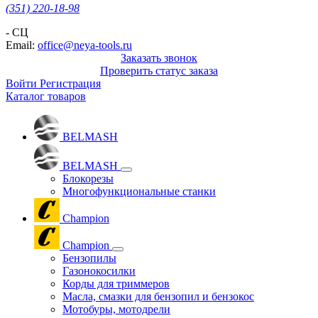
(351) 220-18-98
- СЦ
Email:
office@neya-tools.ru
Заказать звонок
Проверить статус заказа
Войти
Регистрация
Каталог товаров
BELMASH
BELMASH
Блокорезы
Многофункциональные станки
Champion
Champion
Бензопилы
Газонокосилки
Корды для триммеров
Масла, смазки для бензопил и бензокос
Мотобуры, мотодрели