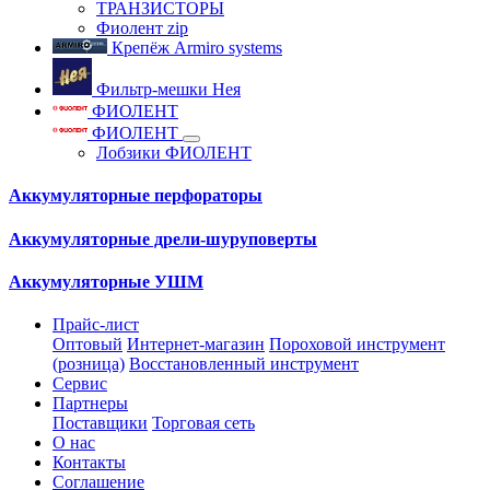
ТРАНЗИСТОРЫ
Фиолент zip
Крепёж Armiro systems
Фильтр-мешки Нея
ФИОЛЕНТ
ФИОЛЕНТ
Лобзики ФИОЛЕНТ
Аккумуляторные перфораторы
Аккумуляторные дрели-шуруповерты
Аккумуляторные УШМ
Прайс-лист
Оптовый
Интернет-магазин
Пороховой инструмент
(розница)
Восстановленный инструмент
Сервис
Партнеры
Поставщики
Торговая сеть
О нас
Контакты
Соглашение