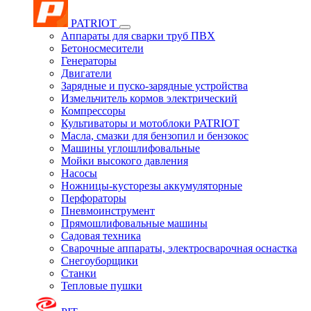
PATRIOT
Аппараты для сварки труб ПВХ
Бетоносмесители
Генераторы
Двигатели
Зарядные и пуско-зарядные устройства
Измельчитель кормов электрический
Компрессоры
Культиваторы и мотоблоки PATRIOT
Масла, смазки для бензопил и бензокос
Машины углошлифовальные
Мойки высокого давления
Насосы
Ножницы-кусторезы аккумуляторные
Перфораторы
Пневмоинструмент
Прямошлифовальные машины
Садовая техника
Сварочные аппараты, электросварочная оснастка
Снегоуборщики
Станки
Тепловые пушки