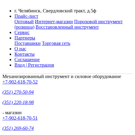
г. Челябинск, Свердловский тракт, д.5ф
Прайс-лист
Оптовый
Интернет-магазин
Пороховой инструмент
(розница)
Восстановленный инструмент
Сервис
Партнеры
Поставщики
Торговая сеть
О нас
Контакты
Соглашение
Вход | Регистрация
Механизированный инструмент и силовое оборудование
+7-902-618-70-52
(351) 270-50-94
(351) 220-18-98
- магазин
+7-902-618-70-51
(351) 269-60-74