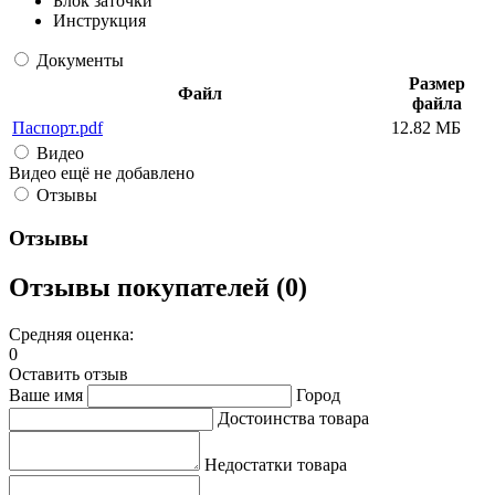
Блок заточки
Инструкция
Документы
Размер
Файл
файла
Паспорт.pdf
12.82 МБ
Видео
Видео ещё не добавлено
Отзывы
Отзывы
Отзывы покупателей (0)
Средняя оценка:
0
Оставить отзыв
Ваше имя
Город
Достоинства товара
Недостатки товара